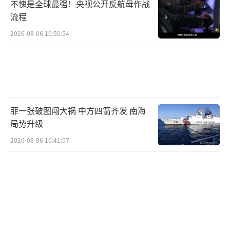
不愧是全球最强！央视公开反航母作战
流程
2026-08-06 10:50:54
菲一张破图闯大祸 中方四箭齐发 南海
局势升级
2026-08-06 10:41:07