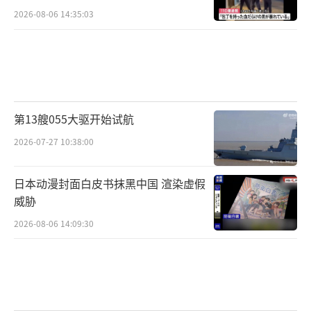
2026-08-06 14:35:03
第13艘055大驱开始试航
2026-07-27 10:38:00
日本动漫封面白皮书抹黑中国 渲染虚假
威胁
2026-08-06 14:09:30