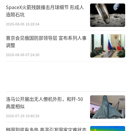
SpaceX火箭残骸撞击月球细节 形成人
造陨石坑
2026-08-06 16:28:34
普京会见俄国防部领导层 宣布系列人事
调整
2026-08-06 07:24:30
洛马公开展出无人僚机外形，和歼-50
高度相似
2026-07-29 10:40:26
韩国到底有多热 高温引发国家灾难状态