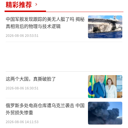
精彩推荐
中国军舰发现跟踪的美无人艇了吗 揭秘
真相背后的物理与技术逻辑
2026-08-06 20:53:51
这两个大国，真撕破脸了
2026-08-06 16:30:51
俄罗斯多处电商仓库遭乌克兰袭击 中国
外贸损失惨重
2026-08-06 14:11:53