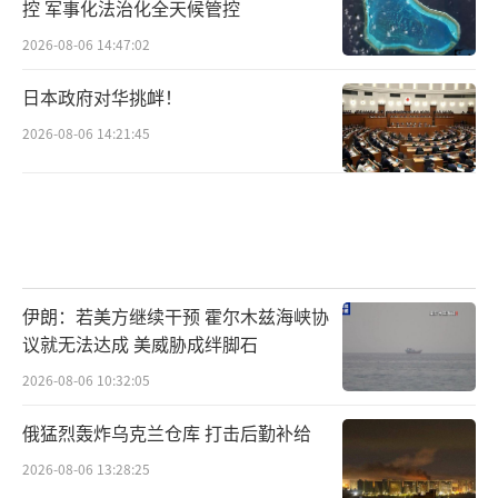
控 军事化法治化全天候管控
2026-08-06 14:47:02
日本政府对华挑衅！
2026-08-06 14:21:45
伊朗：若美方继续干预 霍尔木兹海峡协
议就无法达成 美威胁成绊脚石
2026-08-06 10:32:05
俄猛烈轰炸乌克兰仓库 打击后勤补给
2026-08-06 13:28:25