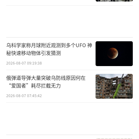
乌科学家称月球附近观测到多个UFO 神
秘快速移动物体引发猜测
2026-08-07 09:19:38
俄弹道导弹大量突破乌防线原因何在
“爱国者”耗尽拦截无力
2026-08-07 07:45:42