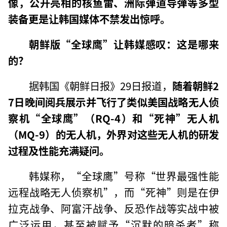
像，公开亮相的核鱼雷、洲际弹道导弹等多型
装备更是让韩国媒体不禁发出惊呼。
朝鲜版“全球鹰”让韩媒感叹：这是哪来
的？
据韩国《朝鲜日报》29日报道，
随着朝鲜2
7日晚间阅兵展示并飞行了类似美国战略无人侦
察机“全球鹰”（RQ-4）和“死神”无人机
（MQ-9）的无人机，外界对这些无人机的研发
过程及性能充满疑问。
韩媒称，“全球鹰”号称“世界最强性能
远程战略无人侦察机”，而“死神”则是在伊
拉克战争、阿富汗战争、反恐作战等实战中被
广泛运用，甚至被赋予“沉默的暗杀者”称