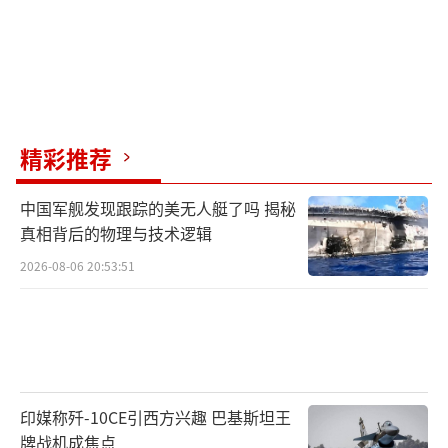
精彩推荐
中国军舰发现跟踪的美无人艇了吗 揭秘
真相背后的物理与技术逻辑
2026-08-06 20:53:51
印媒称歼-10CE引西方兴趣 巴基斯坦王
牌战机成焦点