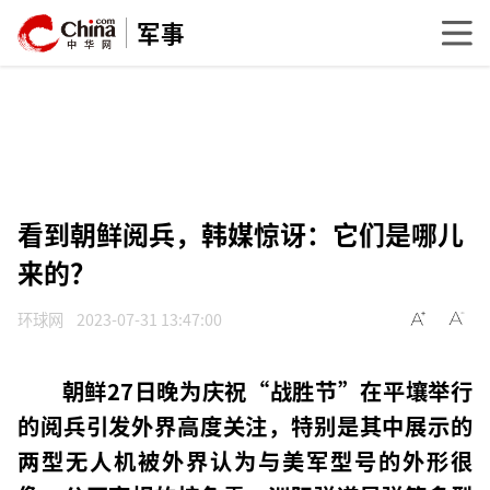
军事
看到朝鲜阅兵，韩媒惊讶：它们是哪儿
来的？
环球网
2023-07-31 13:47:00
朝鲜27日晚为庆祝“战胜节”在平壤举行
的阅兵引发外界高度关注，特别是其中展示的
两型无人机被外界认为与美军型号的外形很