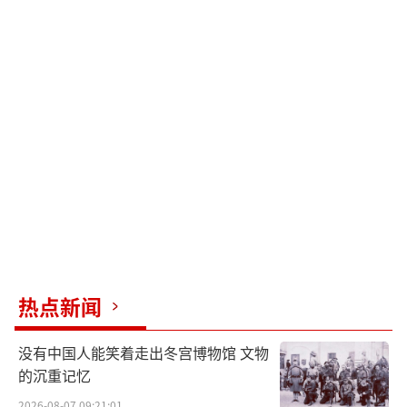
热点新闻
没有中国人能笑着走出冬宫博物馆 文物
的沉重记忆
2026-08-07 09:21:01