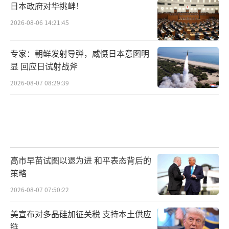
日本政府对华挑衅！
2026-08-06 14:21:45
专家：朝鲜发射导弹，威慑日本意图明
显 回应日试射战斧
2026-08-07 08:29:39
高市早苗试图以退为进 和平表态背后的
策略
2026-08-07 07:50:22
美宣布对多晶硅加征关税 支持本土供应
链