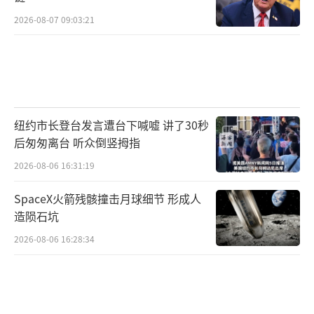
2026-08-07 09:03:21
纽约市长登台发言遭台下喊嘘 讲了30秒
后匆匆离台 听众倒竖拇指
2026-08-06 16:31:19
SpaceX火箭残骸撞击月球细节 形成人
造陨石坑
2026-08-06 16:28:34