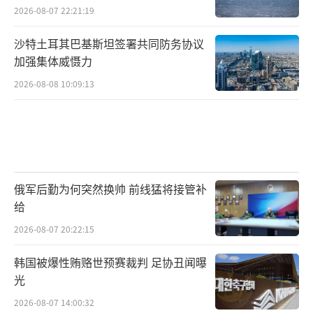
2026-08-07 22:21:19
沙特土耳其巴基斯坦签署共同防务协议
加强集体威慑力
2026-08-08 10:09:13
俄军后勤为何突然换帅 前线猛将接管补
给
2026-08-07 20:22:15
韩国被爆性贿赂世预赛裁判 足协丑闻曝
光
2026-08-07 14:00:32