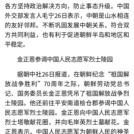
各方坚持政治解决方向，防止事态升级。中国
外交部发言人毛宁26日表示，中朝是山水相连
的友好邻邦。不断巩固发展中朝关系，符合双
方共同利益，也有利于促进朝鲜半岛和地区和
平稳定。
金正恩参谒中国人民志愿军烈士陵园
据朝中社26日报道，在朝鲜纪念“祖国解
放战争胜利”70周年之际，朝鲜劳动党总书
记、国务委员长金正恩凭吊了祖国解放战争烈
士陵园。他还前往平安南道桧仓郡参谒中国人
民志愿军烈士陵园。金正恩向中国人民志愿军
烈士塔敬献花圈，并向毛岸英烈士墓献花。金
正恩表示，中国人民志愿军为朝鲜人民的神圣