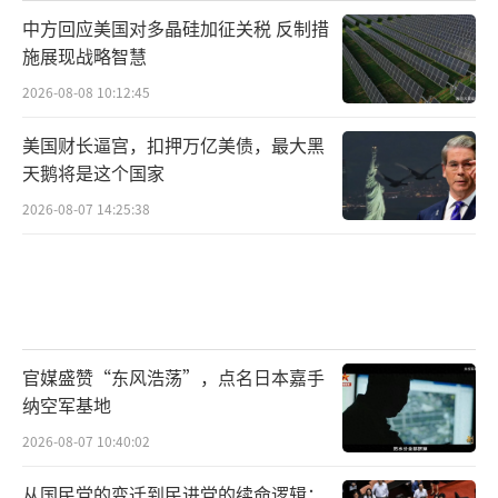
中方回应美国对多晶硅加征关税 反制措
施展现战略智慧
2026-08-08 10:12:45
美国财长逼宫，扣押万亿美债，最大黑
天鹅将是这个国家
2026-08-07 14:25:38
官媒盛赞“东风浩荡”，点名日本嘉手
纳空军基地
2026-08-07 10:40:02
从国民党的变迁到民进党的续命逻辑：