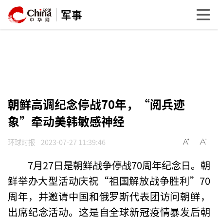
军事
朝鲜高调纪念停战70年，“阅兵迹
象”牵动美韩敏感神经
环球时报
2023-07-27 11:39:46
7月27日是朝鲜战争停战70周年纪念日。朝
鲜举办大型活动庆祝“祖国解放战争胜利”70
周年，并邀请中国和俄罗斯代表团访问朝鲜，
出席纪念活动。这是自全球新冠疫情暴发后朝