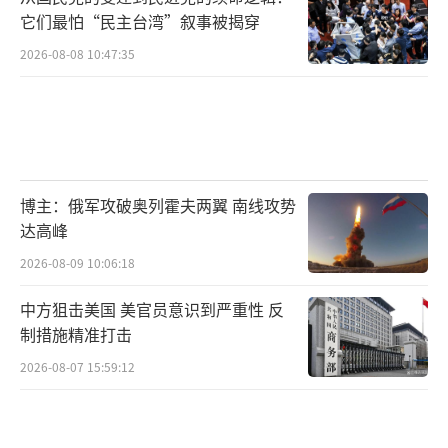
它们最怕“民主台湾”叙事被揭穿
2026-08-08 10:47:35
博主：俄军攻破奥列霍夫两翼 南线攻势
达高峰
2026-08-09 10:06:18
中方狙击美国 美官员意识到严重性 反
制措施精准打击
2026-08-07 15:59:12