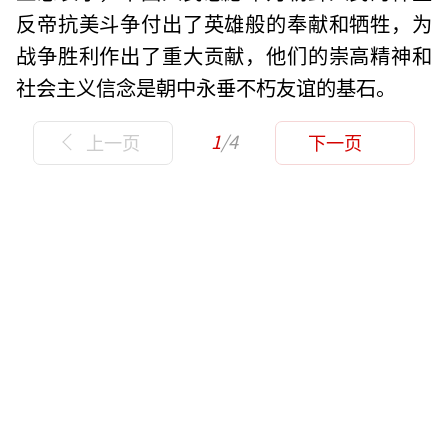
反帝抗美斗争付出了英雄般的奉献和牺牲，为
战争胜利作出了重大贡献，他们的崇高精神和
社会主义信念是朝中永垂不朽友谊的基石。
1
/4
上一页
下一页