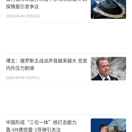
探情报引发争议
2026-08-09 10:04:52
博主：俄罗斯主战派声音越来越大 克宫
内外压力剧增
2026-08-09 10:09:21
中国形成“三位一体”核打击能力
轰-6N携惊雷-1导弹引关注