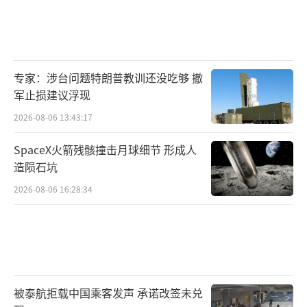
专家：涉台问题特朗普教训还没吃够 撤
军止损建议浮现
2026-08-06 13:43:17
SpaceX火箭残骸撞击月球细节 形成人
造陨石坑
2026-08-06 16:28:34
被泰航拒载中国乘客发声 承诺改签未兑