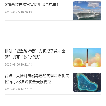
076两攻首次官宣使用综合电推！
2026-08-05 10:46:13
伊朗“城堡破坏者”为何成了美军噩
梦？拥有“独门绝技”
2026-08-06 10:31:48
台媒：大陆对黄岩岛已经实现常态化实
控 军事化法治化全天候管控
2026-08-06 14:47:02