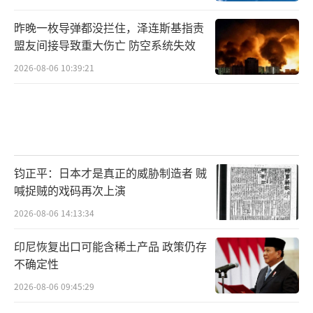
昨晚一枚导弹都没拦住，泽连斯基指责
盟友间接导致重大伤亡 防空系统失效
2026-08-06 10:39:21
钧正平：日本才是真正的威胁制造者 贼
喊捉贼的戏码再次上演
2026-08-06 14:13:34
印尼恢复出口可能含稀土产品 政策仍存
不确定性
2026-08-06 09:45:29