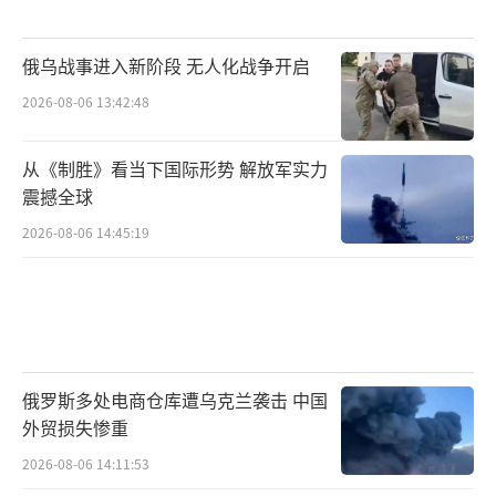
俄乌战事进入新阶段 无人化战争开启
2026-08-06 13:42:48
从《制胜》看当下国际形势 解放军实力
震撼全球
2026-08-06 14:45:19
俄罗斯多处电商仓库遭乌克兰袭击 中国
外贸损失惨重
2026-08-06 14:11:53