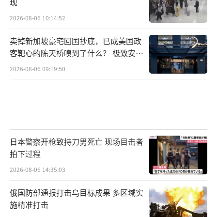
现
2026-08-06 10:14:52
卖掉新加坡豪宅回国抄底，已成美国政
客靶心的陈天桥嗅到了什么？ 极致安全
的追寻
2026-08-06 09:19:50
日本警察开枪致持刀男死亡 现场目击者
拍下过程
2026-08-06 14:35:03
俄国防部通报打击乌目标成果 多区域实
施精准打击