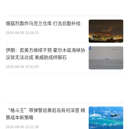
俄猛烈轰炸乌克兰仓库 打击后勤补给
2026-08-06 13:28:25
伊朗：若美方继续干预 霍尔木兹海峡协
议就无法达成 美威胁成绊脚石
2026-08-06 10:32:05
“格斗王”带弹警巡黄岩岛有何深意 精
算成本新策略
2026-08-06 13:11:38