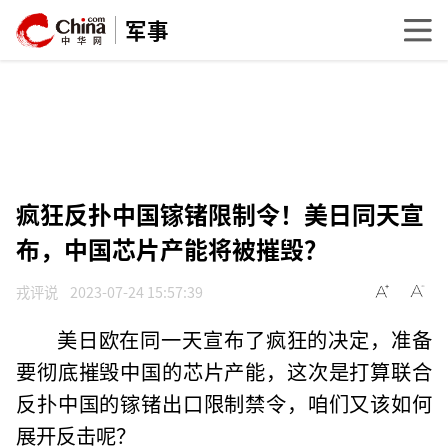
军事
疯狂反扑中国镓锗限制令！美日同天宣
布，中国芯片产能将被摧毁？
戎评说
2023-07-24 15:57:39
美日欧在同一天宣布了疯狂的决定，准备
要彻底摧毁中国的芯片产能，这次是打算联合
反扑中国的镓锗出口限制禁令，咱们又该如何
展开反击呢？