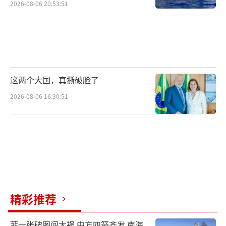
2026-08-06 20:53:51
这两个大国，真撕破脸了
2026-08-06 16:30:51
精彩推荐
菲一张破图闯大祸 中方四箭齐发 南海