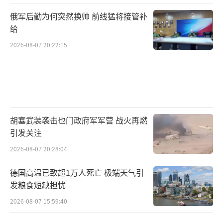
俄军后勤为何突然换帅 前线猛将接管补
给
2026-08-07 20:22:15
胡塞武装袭击也门政府军军营 战火再燃
引发关注
2026-08-07 20:28:04
德国高温已致超1万人死亡 极端天气引
发粮食短缺担忧
2026-08-07 15:59:40