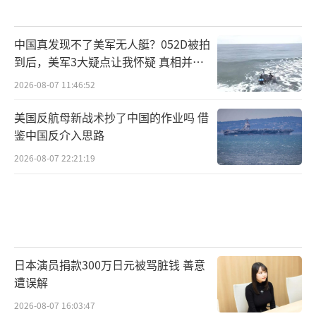
中国真发现不了美军无人艇？052D被拍
到后，美军3大疑点让我怀疑 真相并非
如此
2026-08-07 11:46:52
美国反航母新战术抄了中国的作业吗 借
鉴中国反介入思路
2026-08-07 22:21:19
日本演员捐款300万日元被骂脏钱 善意
遭误解
2026-08-07 16:03:47