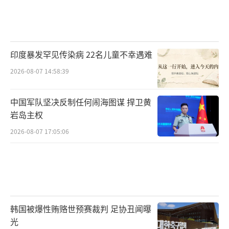
印度暴发罕见传染病 22名儿童不幸遇难
2026-08-07 14:58:39
中国军队坚决反制任何闹海图谋 捍卫黄
岩岛主权
2026-08-07 17:05:06
韩国被爆性贿赂世预赛裁判 足协丑闻曝
光