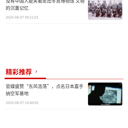
没有中国人能笑着走出冬宫博物馆 文物
的沉重记忆
2026-08-07 09:21:01
精彩推荐
官媒盛赞“东风浩荡”，点名日本嘉手
纳空军基地
2026-08-07 10:40:02