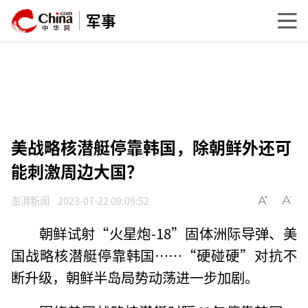
军事
美战略核潜艇停靠韩国，除朝鲜外还可
能刺激周边大国？
澎湃新闻
2023-07-22 09:09:52
朝鲜试射“火星炮-18”固体洲际导弹、美
国战略核潜艇停靠韩国……“硬碰硬”对抗不
断升级，朝鲜半岛局势动荡进一步加剧。