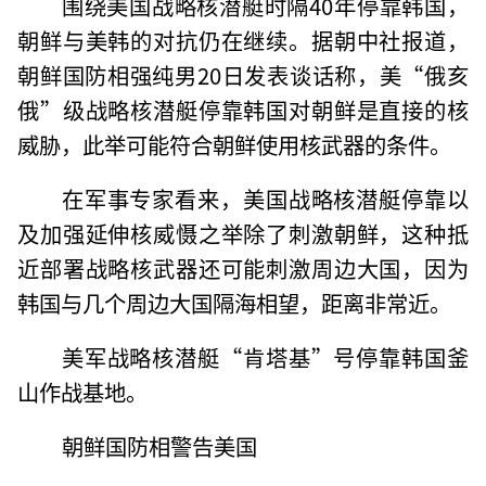
围绕美国战略核潜艇时隔40年停靠韩国，
朝鲜与美韩的对抗仍在继续。据朝中社报道，
朝鲜国防相强纯男20日发表谈话称，美“俄亥
俄”级战略核潜艇停靠韩国对朝鲜是直接的核
威胁，此举可能符合朝鲜使用核武器的条件。
在军事专家看来，美国战略核潜艇停靠以
及加强延伸核威慑之举除了刺激朝鲜，这种抵
近部署战略核武器还可能刺激周边大国，因为
韩国与几个周边大国隔海相望，距离非常近。
美军战略核潜艇“肯塔基”号停靠韩国釜
山作战基地。
朝鲜国防相警告美国