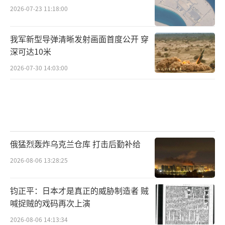
2026-07-23 11:18:00
我军新型导弹清晰发射画面首度公开 穿
深可达10米
2026-07-30 14:03:00
俄猛烈轰炸乌克兰仓库 打击后勤补给
2026-08-06 13:28:25
钧正平：日本才是真正的威胁制造者 贼
喊捉贼的戏码再次上演
2026-08-06 14:13:34