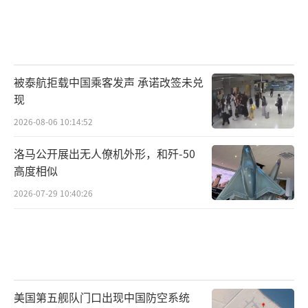
被泰航拒载中国乘客发声 承诺改签未兑
现
2026-08-06 10:14:52
洛马公开展出无人僚机外形，和歼-50
高度相似
2026-07-29 10:40:26
美国第五舰队门口出现中国防空系统