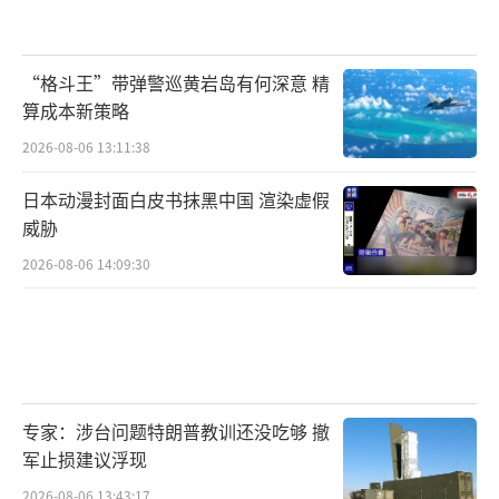
“格斗王”带弹警巡黄岩岛有何深意 精
算成本新策略
2026-08-06 13:11:38
日本动漫封面白皮书抹黑中国 渲染虚假
威胁
2026-08-06 14:09:30
专家：涉台问题特朗普教训还没吃够 撤
军止损建议浮现
2026-08-06 13:43:17