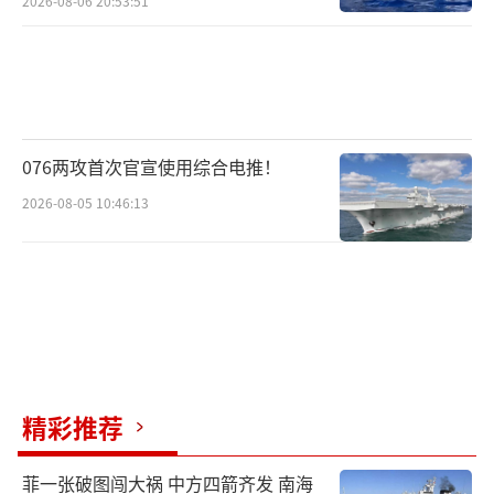
2026-08-06 20:53:51
076两攻首次官宣使用综合电推！
2026-08-05 10:46:13
精彩推荐
菲一张破图闯大祸 中方四箭齐发 南海