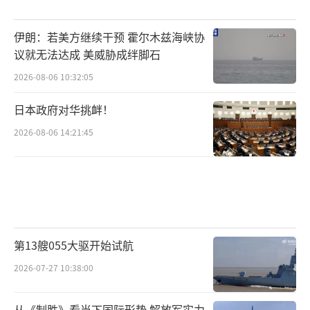
伊朗：若美方继续干预 霍尔木兹海峡协
议就无法达成 美威胁成绊脚石
2026-08-06 10:32:05
日本政府对华挑衅！
2026-08-06 14:21:45
第13艘055大驱开始试航
2026-07-27 10:38:00
从《制胜》看当下国际形势 解放军实力