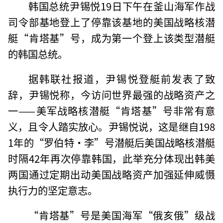
韩国总统尹锡悦19日下午在釜山海军作战
司令部基地登上了停靠该基地的美国战略核潜
艇“肯塔基”号，成为第一个登上该类型潜艇
的韩国总统。
据韩联社报道，尹锡悦登艇前发表了致
辞，尹锡悦称，今访问世界最强的战略资产之
一——美军战略核潜艇“肯塔基”号非常有意
义，且令人踏实放心。尹锡悦说，这是继自198
1年的“罗伯特·李”号潜艇后美国战略核潜艇
时隔42年再次停靠韩国，此举充分体现出韩美
两国通过定期出动美国战略资产加强延伸威慑
执行力的坚定意志。
“肯塔基”号是美国海军“俄亥俄”级战