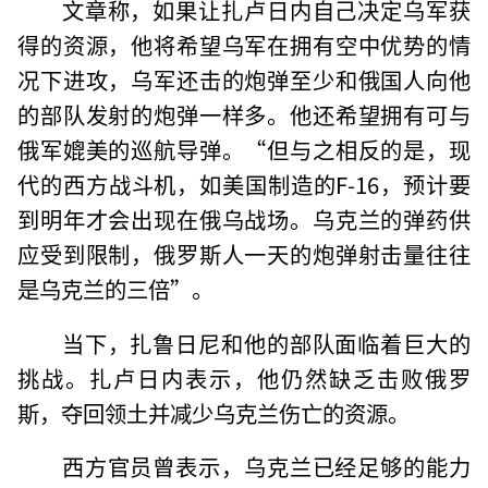
文章称，如果让扎卢日内自己决定乌军获
得的资源，他将希望乌军在拥有空中优势的情
况下进攻，乌军还击的炮弹至少和俄国人向他
的部队发射的炮弹一样多。他还希望拥有可与
俄军媲美的巡航导弹。“但与之相反的是，现
代的西方战斗机，如美国制造的F-16，预计要
到明年才会出现在俄乌战场。乌克兰的弹药供
应受到限制，俄罗斯人一天的炮弹射击量往往
是乌克兰的三倍”。
当下，扎鲁日尼和他的部队面临着巨大的
挑战。扎卢日内表示，他仍然缺乏击败俄罗
斯，夺回领土并减少乌克兰伤亡的资源。
西方官员曾表示，乌克兰已经足够的能力