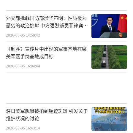
外交部批菲国防部涉华声明：性质极为
恶劣的政治挑衅 中方强烈谴责菲律宾行
为
2026-08-05 14:59:42
《制胜》宣传片中出现的军事基地在哪
美军嘉手纳基地成目标
2026-08-05 16:04:44
驻日美军舰艇被拍到锈迹斑斑 引发关于
维护状况的讨论
2026-08-05 16:43:14