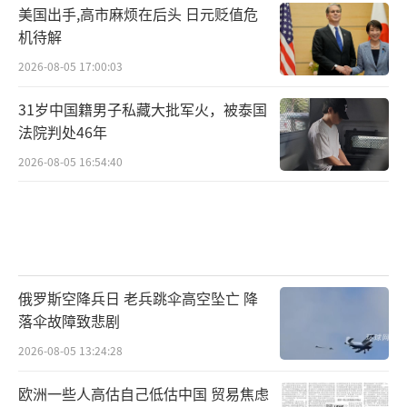
美国出手,高市麻烦在后头 日元贬值危
机待解
2026-08-05 17:00:03
31岁中国籍男子私藏大批军火，被泰国
法院判处46年
2026-08-05 16:54:40
俄罗斯空降兵日 老兵跳伞高空坠亡 降
落伞故障致悲剧
2026-08-05 13:24:28
欧洲一些人高估自己低估中国 贸易焦虑