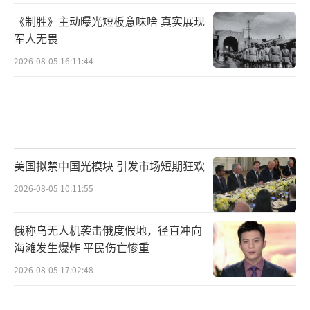
《制胜》主动曝光短板意味啥 真实展现
军人无畏
2026-08-05 16:11:44
美国拟禁中国光模块 引发市场短期狂欢
2026-08-05 10:11:55
俄称乌无人机袭击俄度假地，径直冲向
海滩发生爆炸 平民伤亡惨重
2026-08-05 17:02:48