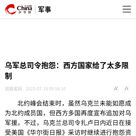
军事
乌军总司令抱怨：西方国家给了太多限
制
观察者网
2023-07-16 09:56:10
北约峰会结束时，虽然乌克兰未能如愿成
为北约成员国，但西方多国再度宣布追加对乌
军援。不过，乌克兰总司令扎卢日内近日在接
受美国《华尔街日报》采访时继续进行抱怨资