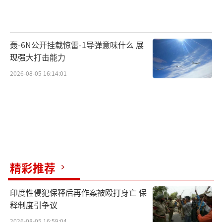
轰-6N公开挂载惊雷-1导弹意味什么 展
现强大打击能力
2026-08-05 16:14:01
精彩推荐
印度性侵犯保释后再作案被殴打身亡 保
释制度引争议
2026-08-05 16:59:04