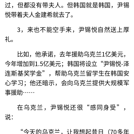
过，但都没有带夫人。但韩国就是韩国，尹锡
悦带着夫人金建希就去了。
3，来也不能空手来，尹锡悦自然送上厚
礼。
比如，他承诺，去年援助乌克兰1亿美元，
今年增加到1.5亿美元；韩国将设立“尹锡悦-泽
连斯基奖学金”，帮助乌克兰留学生在韩国安
心学习；他还暗示，会向乌克兰提供大规模军
事援助……
在乌克兰，尹锡悦还很“感同身受”，
说：
“今天的乌克兰，让我想起昔日（70多年