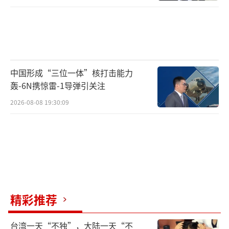
中国形成“三位一体”核打击能力
轰-6N携惊雷-1导弹引关注
2026-08-08 19:30:09
精彩推荐
台湾一天“不独”，大陆一天“不