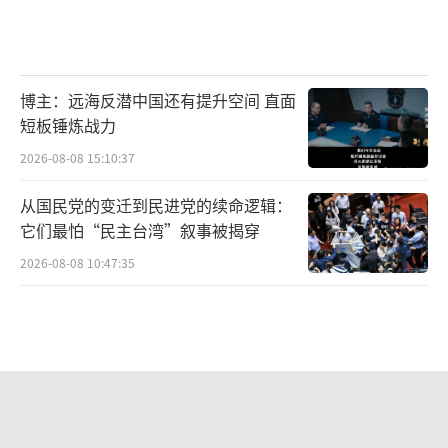
博主：远海反潜中国还有提升空间 直面
短板锤炼战力
2026-08-08 15:10:37
从国民党的变迁到民进党的续命逻辑：
它们最怕“民主台湾”叙事被揭穿
2026-08-08 10:47:35
如何看待特朗普加沙和平计划陷僵局 双
方互不相让