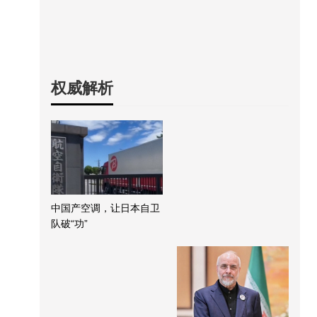
权威解析
中国产空调，让日本自卫
队破“功”