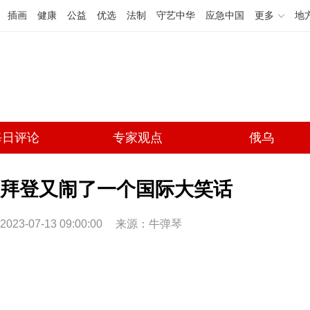
插画
健康
公益
优选
法制
守艺中华
应急中国
更多
地
每日评论
专家观点
俄乌
拜登又闹了一个国际大笑话
2023-07-13 09:00:00
来源：牛弹琴