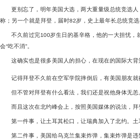
更别忘了，明年美国大选，两大重量级总统竞选人
称；另一个就是拜登，届时82岁，史上最年长总统竞
不久前过完100岁生日的基辛格，他的一大担忧
会“吃不消”。
这确实也是很多美国人的担心，在现在的国际大背
记得拜登不久前在空军学院摔倒后，有美国朋友就
但不管对拜登有什么看法，我们还是祝他身体无恙
而且这次在北约峰会上，按照美国媒体的说法，拜
第一件事，让土耳其松口，让瑞典加入了北约。土
第二件事，美国给乌克兰集束炸弹，集束炸弹是违