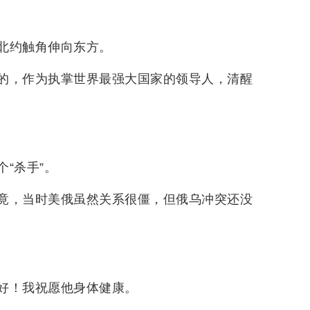
北约触角伸向东方。
的，作为执掌世界最强大国家的领导人，清醒
“杀手”。
竟，当时美俄虽然关系很僵，但俄乌冲突还没
好！我祝愿他身体健康。