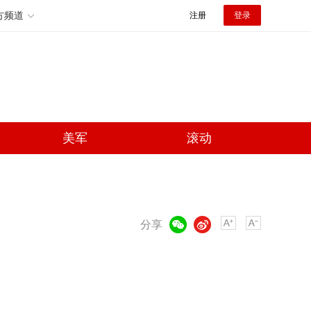
方频道
注册
登录
美军
滚动
微信
微博
分享