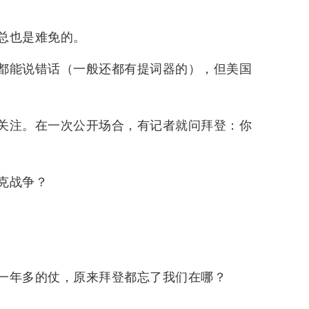
总也是难免的。
都能说错话（一般还都有提词器的），但美国
关注。在一次公开场合，有记者就问拜登：你
克战争？
一年多的仗，原来拜登都忘了我们在哪？