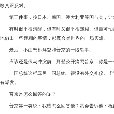
敢真正反对。
第三件事，拉日本、韩国、澳大利亚等国与会，让
有时似乎很清醒，但有时又似乎很迷糊。但最可怕
地做出一些迷糊的事情，那真会是世界的一场灾难。
最后，不由想起拜登和普京的一段轶事。
应该还是俄乌冲突前，拜登公开痛骂普京：你是一个
一国总统这样骂另一国总统，很没有外交礼仪。毕
有爆发。
普京是怎么回答的呢？
普京笑一笑说：我该怎么回答他？我会告诉他：祝