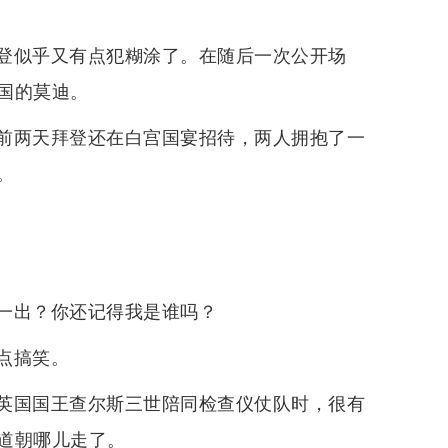
登似乎又有点犯糊涂了。在随后一次公开场
国的莫迪。
前两天拜登还在白宫国宴招待，两人拥抱了一
。
一出？你还记得我是谁吗？
点搞笑。
英国国王查尔斯三世陪同检查仪仗队时，很有
道朝哪儿走了。