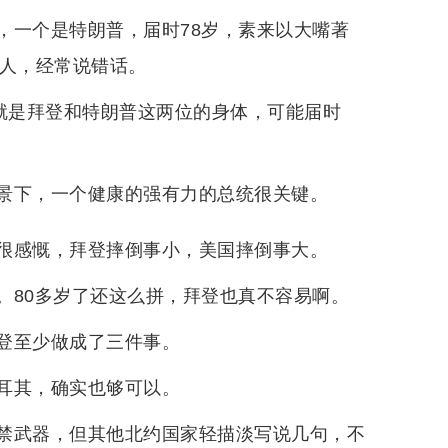
，一个是特朗普，届时78岁，素来以大嘴著
选人，经常说错话。
，就是拜登和特朗普这两位的身体，可能届时
景下，一个健康的强有力的总统很关键。
很感慨，拜登摔倒事小，美国摔倒事大。
。80多岁了还这么拼，拜登也真不容易啊。
登至少做成了三件事。
耳其，确实也够可以。
禁武器，但其他北约国家轻描淡写说几句，不