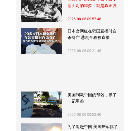
愿面对的噩梦，就是真正强
大的中国
2026-08-06 09:57:46
日本女网红在韩国直播时自
杀身亡 悲剧全程被直播
2026-08-06 09:21:46
美国制裁中国的帮凶，挨了
一记重拳
2026-08-06 09:53:46
为了追赶中国 美国陆军搞了