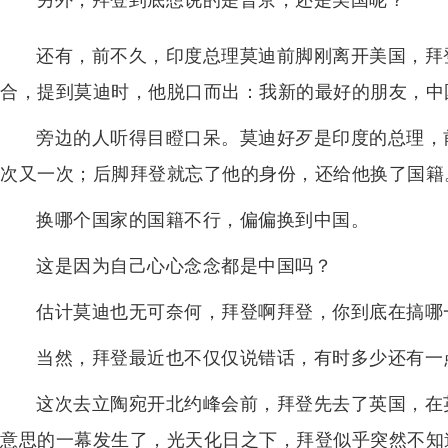
另外，拜登到底想说的是普京，还是美国呢？
还有，前不久，印度总理莫迪前脚刚离开美国，拜
合，提到莫迪时，他脱口而出：我新的最好的朋友，中
旁边的人听得目瞪口呆。莫迪好歹是印度的总理，
次又一次；后脚拜登就忘了他的身份，还给他换了国籍
换哪个国家的国籍不行，偏偏换到中国。
这是因为自己心心念念都是中国吗？
估计莫迪也无可奈何，拜登啊拜登，你到底在搞哪
当然，拜登最近也不仅仅说错话，有时多少还有一
这次去立陶宛开北约峰会前，拜登先去了英国，在
意思的一幕发生了，光天化日之下，拜登似乎突然不知