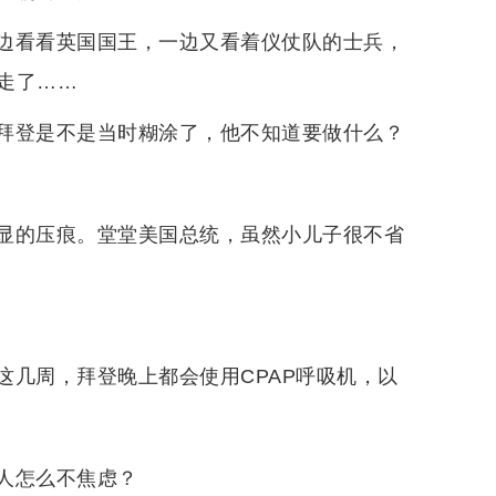
边看看英国国王，一边又看着仪仗队的士兵，
走了……
拜登是不是当时糊涂了，他不知道要做什么？
显的压痕。堂堂美国总统，虽然小儿子很不省
这几周，拜登晚上都会使用CPAP呼吸机，以
人怎么不焦虑？