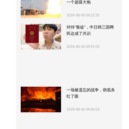
一个超级大炮
2026-08-06 09:22:55
对待“叛徒”，中日韩三国网
民达成了共识
2026-08-06 09:55:03
一场被遗忘的战争，彻底杀
红了眼
2026-08-06 09:40:03