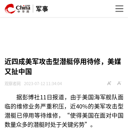
军事
近四成美军攻击型潜艇停用待修，美媒
又扯中国
观察者网
2023-07-12 11:34:04
据彭博社11日报道，由于美国海军舰队面
临的维修业务严重积压，近40%的美军攻击型
潜艇已停用等待维修，“使得美国在面对中国
数量众多的潜艇时处于关键劣势”。