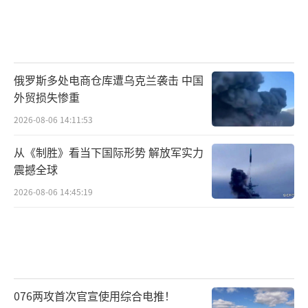
俄罗斯多处电商仓库遭乌克兰袭击 中国
外贸损失惨重
2026-08-06 14:11:53
从《制胜》看当下国际形势 解放军实力
震撼全球
2026-08-06 14:45:19
076两攻首次官宣使用综合电推！