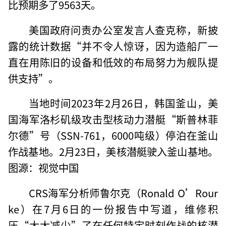
比预期多了9563天。
美国政府问责办公室发言人查克称，新披
露的统计数据“并不令人惊讶，因为造船厂一
直在用陈旧的设备和低效的布局努力为舰队提
供支持”。
当地时间2023年2月26日，韩国釜山，美
国海军洛杉矶级攻击型核动力潜艇“斯普林菲
尔德”号（SSN-761，6000吨级）停泊在釜山
作战基地。2月23日，美核潜艇驶入釜山基地。
图源：视觉中国
CRS海军分析师鲁尔克（Ronald O’Rour
ke）在7月6日的一份报告中写道，维修积
压“大大减少”了在任何特定时刻作战的核潜