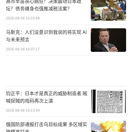
高市早苗丧心病狂！决策震动日本政
坛？债务缠身也强推减税法案？
2026-08-06 10:33:44
马斯克：人们没意识到我说的将实现 AI
与未来预言
2026-08-06 14:37:17
钧正平：日本才是真正的威胁制造者 贼
喊捉贼的戏码再次上演
2026-08-06 14:13:34
俄国防部通报打击乌目标成果 多区域实
施精准打击