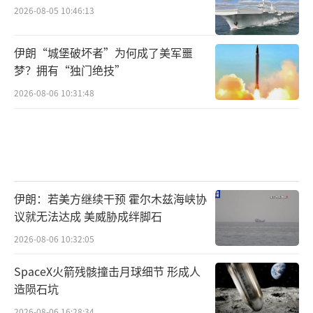
2026-08-05 10:46:13
伊朗“城堡破坏者”为何成了美军噩
梦？拥有“独门绝技”
2026-08-06 10:31:48
伊朗：若美方继续干预 霍尔木兹海峡协
议就无法达成 美威胁成绊脚石
2026-08-06 10:32:05
SpaceX火箭残骸撞击月球细节 形成人
造陨石坑
2026-08-06 16:28:34