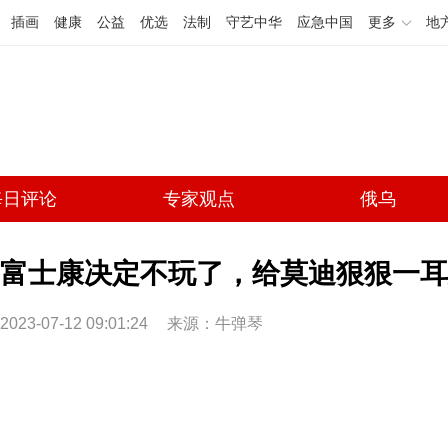
插画
健康
公益
优选
法制
守艺中华
应急中国
更多
地
每日评论
专家观点
俄乌
富士康决定不玩了，给莫迪狠狠一耳
2023-07-12 09:01:24
来源：牛弹琴