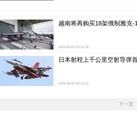
越南将再购买18架俄制雅克-1
2026-08-06 09:16:58
日本射程上千公里空射导弹
2026-08-06 09:14:22
下一页