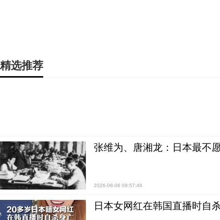
精选推荐
张维为、唐湘龙：日本最不
2026-08-06 09:57:46
日本女网红在韩国直播时自杀