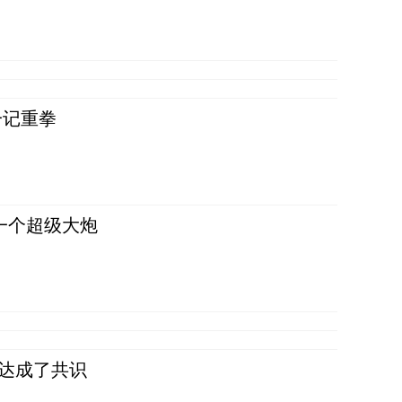
一记重拳
一个超级大炮
民达成了共识