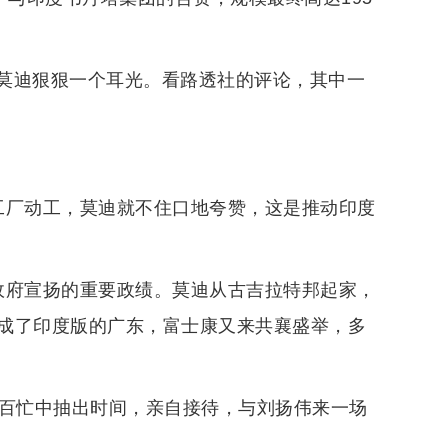
莫迪狠狠一个耳光。看路透社的评论，其中一
工厂动工，莫迪就不住口地夸赞，这是推动印度
政府宣扬的重要政绩。莫迪从古吉拉特邦起家，
成了印度版的广东，富士康又来共襄盛举，多
要百忙中抽出时间，亲自接待，与刘扬伟来一场