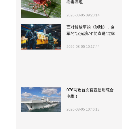
病毒浮现
2026-08-05 09:23:14
面对解放军的《制胜》，台
军的“汉光演习”简直是“过家
家”
2026-08-05 10:17:44
076两攻首次官宣使用综合
电推！
2026-08-05 10:46:13