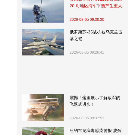
20 对地区海军平衡产生重大
影响
2026-08-05 09:30:30
俄罗斯苏-35战机被乌克兰击
落之谜
2026-08-05 09:26:41
震撼！这里展示了解放军的
飞跃式进步！
2026-08-05 09:37:53
纽约罕见病毒感染警报 波旁