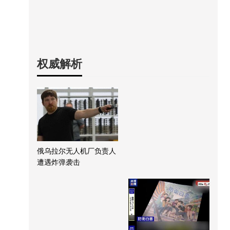
权威解析
俄乌拉尔无人机厂负责人
遭遇炸弹袭击