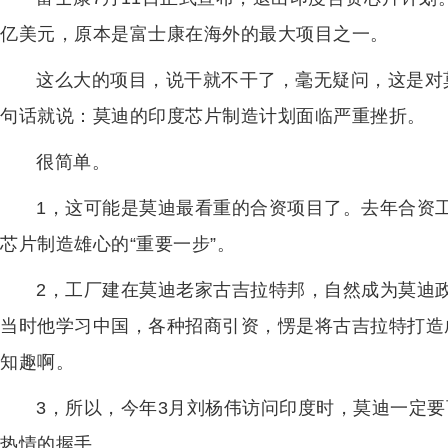
亿美元，原本是富士康在海外的最大项目之一。
这么大的项目，说干就不干了，毫无疑问，这是对
句话就说：莫迪的印度芯片制造计划面临严重挫折。
很简单。
1，这可能是莫迪最看重的合资项目了。去年合资
芯片制造雄心的“重要一步”。
2，工厂建在莫迪老家古吉拉特邦，自然成为莫迪
当时他学习中国，各种招商引资，愣是将古吉拉特打造
知趣啊。
3，所以，今年3月刘杨伟访问印度时，莫迪一定
热情的握手。