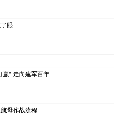
红了眼
赢” 走向建军百年
反航母作战流程