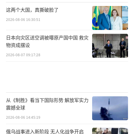
这两个大国，真撕破脸了
2026-08-06 16:30:51
日本向灾区送空调被曝原产国中国 救灾
物资成摆设
2026-08-07 09:17:28
从《制胜》看当下国际形势 解放军实力
震撼全球
2026-08-06 14:45:19
俄乌战事进入新阶段 无人化战争开启