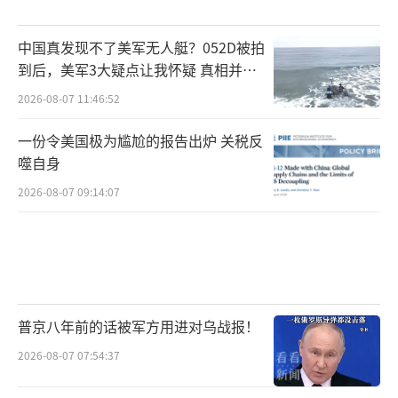
中国真发现不了美军无人艇？052D被拍
到后，美军3大疑点让我怀疑 真相并非
如此
2026-08-07 11:46:52
一份令美国极为尴尬的报告出炉 关税反
噬自身
2026-08-07 09:14:07
普京八年前的话被军方用进对乌战报！
2026-08-07 07:54:37