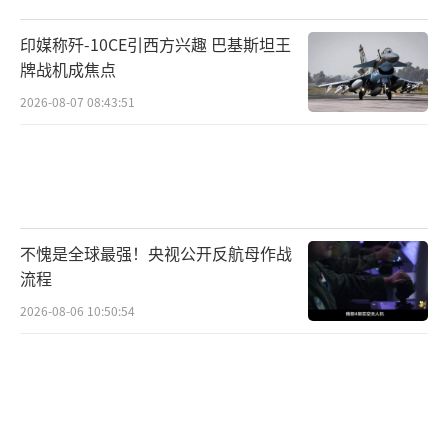
印媒称歼-10CE引西方兴趣 巴基斯坦王
牌战机成焦点
2026-08-07 08:43:51
不愧是全球最强！央视公开反航母作战
流程
2026-08-06 10:50:54