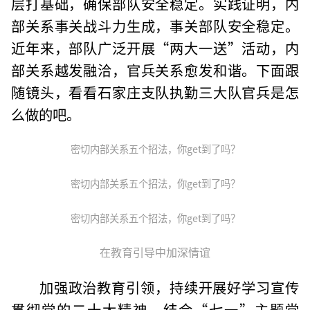
层打基础，确保部队安全稳定。实践证明，内
部关系事关战斗力生成，事关部队安全稳定。
近年来，部队广泛开展“两大一送”活动，内
部关系越发融洽，官兵关系愈发和谐。下面跟
随镜头，看看石家庄支队执勤三大队官兵是怎
么做的吧。
密切内部关系五个招法，你get到了吗？
密切内部关系五个招法，你get到了吗？
密切内部关系五个招法，你get到了吗？
在教育引导
中加深情谊
加强政治教育引领，持续开展好学习宣传
贯彻党的二十大精神。结合“七一”主题党