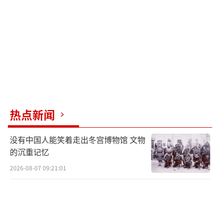
热点新闻
没有中国人能笑着走出冬宫博物馆 文物
的沉重记忆
2026-08-07 09:21:01