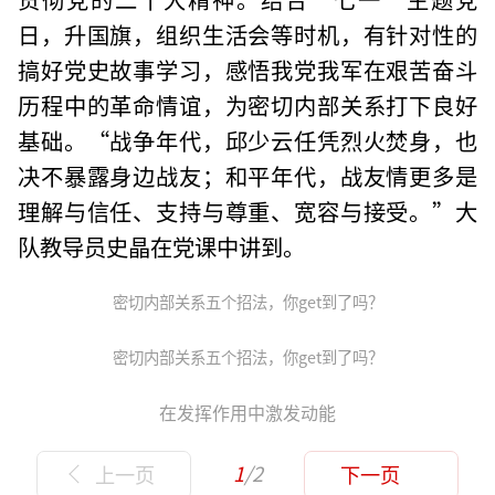
日，升国旗，组织生活会等时机，有针对性的
搞好党史故事学习，感悟我党我军在艰苦奋斗
历程中的革命情谊，为密切内部关系打下良好
基础。“战争年代，邱少云任凭烈火焚身，也
决不暴露身边战友；和平年代，战友情更多是
理解与信任、支持与尊重、宽容与接受。”大
队教导员史晶在党课中讲到。
密切内部关系五个招法，你get到了吗？
密切内部关系五个招法，你get到了吗？
在发挥作用中激发动能
1
/2
上一页
下一页