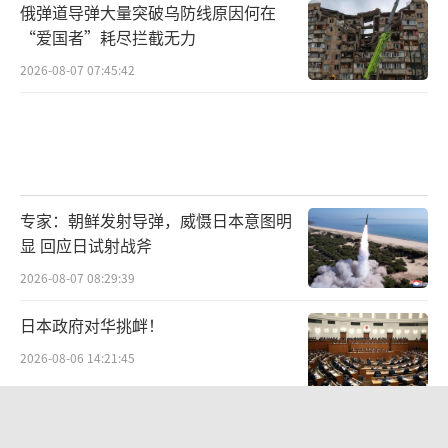
俄弹道导弹大量突破乌防线原因何在
“爱国者”耗尽拦截无力
2026-08-07 07:45:42
专家：朝鲜发射导弹，威慑日本意图明
显 回应日试射战斧
2026-08-07 08:29:39
日本政府对华挑衅！
2026-08-06 14:21:45