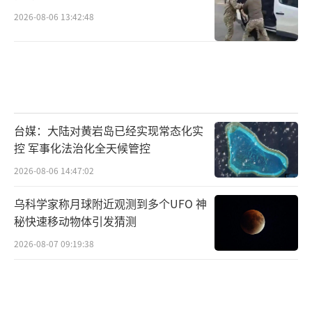
2026-08-06 13:42:48
台媒：大陆对黄岩岛已经实现常态化实
控 军事化法治化全天候管控
2026-08-06 14:47:02
乌科学家称月球附近观测到多个UFO 神
秘快速移动物体引发猜测
2026-08-07 09:19:38