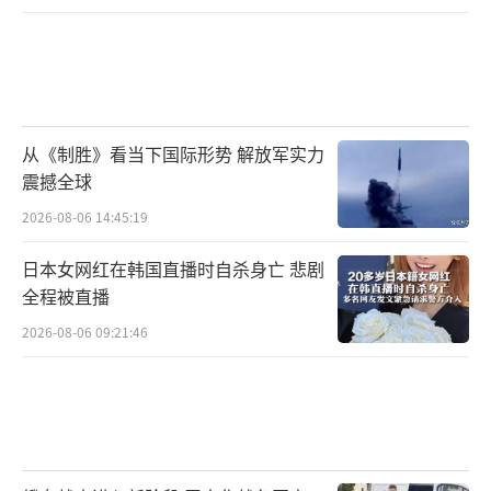
从《制胜》看当下国际形势 解放军实力
震撼全球
2026-08-06 14:45:19
日本女网红在韩国直播时自杀身亡 悲剧
全程被直播
2026-08-06 09:21:46