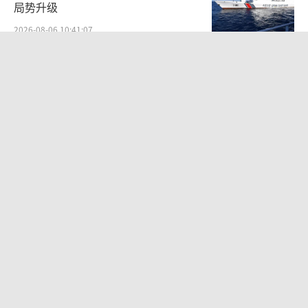
局势升级
2026-08-06 10:41:07
俄罗斯多处电商仓库遭乌克兰袭击 中国
外贸损失惨重
2026-08-06 14:11:53
日本向灾区送空调被曝原产国中国 救灾
物资成摆设
2026-08-07 09:17:28