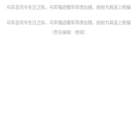
乌军总司令生日之际，乌军强迫俄军俘虏出镜，纷纷为其送上祝福
乌军总司令生日之际，乌军强迫俄军俘虏出镜，纷纷为其送上祝福
（责任编辑：杨靖）