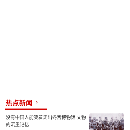
热点新闻
没有中国人能笑着走出冬宫博物馆 文物
的沉重记忆