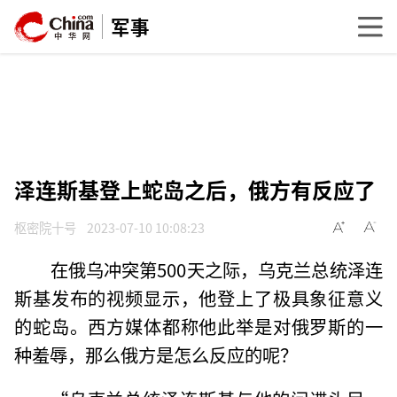
军事
泽连斯基登上蛇岛之后，俄方有反应了
枢密院十号
2023-07-10 10:08:23
在俄乌冲突第500天之际，乌克兰总统泽连
斯基发布的视频显示，他登上了极具象征意义
的蛇岛。西方媒体都称他此举是对俄罗斯的一
种羞辱，那么俄方是怎么反应的呢？