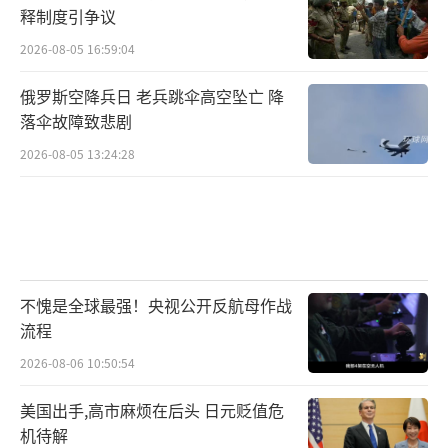
释制度引争议
2026-08-05 16:59:04
俄罗斯空降兵日 老兵跳伞高空坠亡 降
落伞故障致悲剧
2026-08-05 13:24:28
不愧是全球最强！央视公开反航母作战
流程
2026-08-06 10:50:54
美国出手,高市麻烦在后头 日元贬值危
机待解