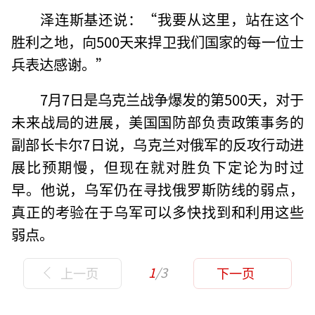
泽连斯基还说：“我要从这里，站在这个
胜利之地，向500天来捍卫我们国家的每一位士
兵表达感谢。”
7月7日是乌克兰战争爆发的第500天，对于
未来战局的进展，美国国防部负责政策事务的
副部长卡尔7日说，乌克兰对俄军的反攻行动进
展比预期慢，但现在就对胜负下定论为时过
早。他说，乌军仍在寻找俄罗斯防线的弱点，
真正的考验在于乌军可以多快找到和利用这些
弱点。
1
/3
上一页
下一页