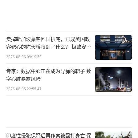
卖掉新加坡豪宅回国抄底，已成美国政
客靶心的陈天桥嗅到了什么？ 极致安全
的追寻
2026-08-06 09:19:50
专家：数据中心正在成为导弹的靶子 数
字心脏暴露风险
2026-08-05 22:55:47
印度性侵犯保释后再作案被殴打身亡 保