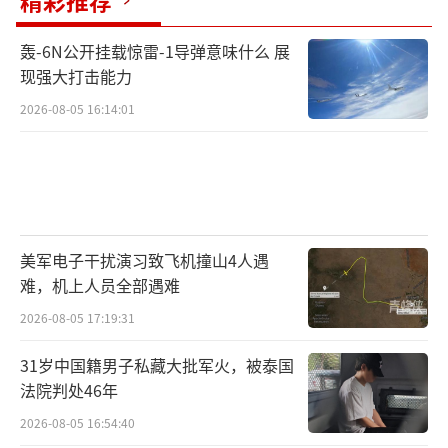
精彩推荐
轰-6N公开挂载惊雷-1导弹意味什么 展
现强大打击能力
2026-08-05 16:14:01
美军电子干扰演习致飞机撞山4人遇
难，机上人员全部遇难
2026-08-05 17:19:31
31岁中国籍男子私藏大批军火，被泰国
法院判处46年
2026-08-05 16:54:40