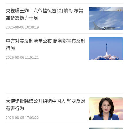
央视曝王炸！六爷挂惊雷1打航母 核常
兼备震慑力十足
2026-08-06 10:38:19
中方对美反制清单公布 商务部宣布反制
措施
2026-08-06 11:01:21
大使馆批韩媒公开招赌中国人 坚决反对
有害行为
2026-08-05 17:03:22