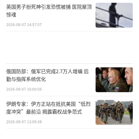
英国男子扮死神引发恐慌被捕 医院屋顶
惊魂
2026-08-07 14:57:57
俄国防部：俄军已完成2.7万人增编 后
勤与指挥系统优化
2026-08-07 16:00:56
伊朗专家：伊方正站在抵抗美国“低烈
度冲突”最前沿 揭露霸权战争范式
2026-08-07 13:09:38