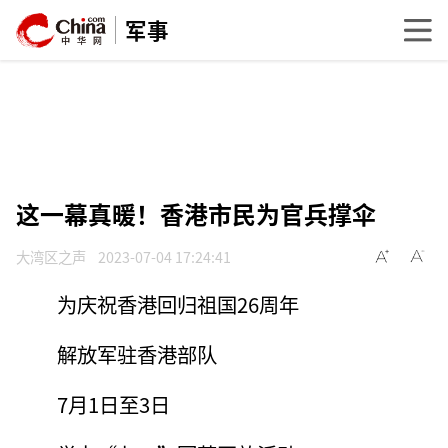
军事
这一幕真暖！香港市民为官兵撑伞
大湾区之声
2023-07-04 17:24:41
为庆祝香港回归祖国26周年
解放军驻香港部队
7月1日至3日