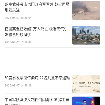
胡塞武装袭击也门政府军军营 战火再燃
引发关注
2026-08-07 20:28:04
德国高温已致超1万人死亡 极端天气引
发粮食短缺担忧
2026-08-07 15:59:40
印度暴发罕见传染病 22名儿童不幸遇难
2026-08-07 14:58:39
中国军队坚决反制任何闹海图谋 捍卫黄