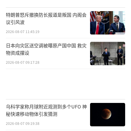
特朗普怒斥撤换防长报道是叛国 内阁会
议引风波
2026-08-07 11:45:19
日本向灾区送空调被曝原产国中国 救灾
物资成摆设
2026-08-07 09:17:28
乌科学家称月球附近观测到多个UFO 神
秘快速移动物体引发猜测
2026-08-07 09:19:38