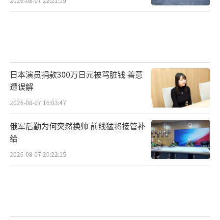
2026-08-07 22:21:19
日本演员捐款300万日元被骂脏钱 善意
遭误解
2026-08-07 16:03:47
俄军后勤为何突然换帅 前线猛将接管补
给
2026-08-07 20:22:15