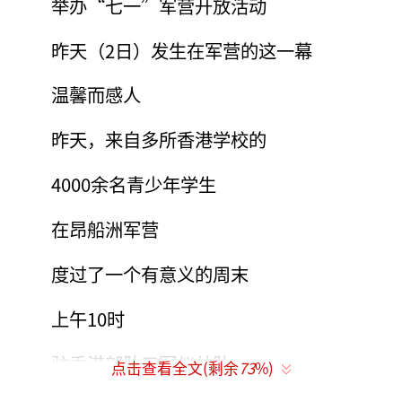
举办“七一”军营开放活动
昨天（2日）发生在军营的这一幕
温馨而感人
昨天，来自多所香港学校的
4000余名青少年学生
在昂船洲军营
度过了一个有意义的周末
上午10时
驻香港部队三军仪仗队
点击查看全文(剩余
73
%)