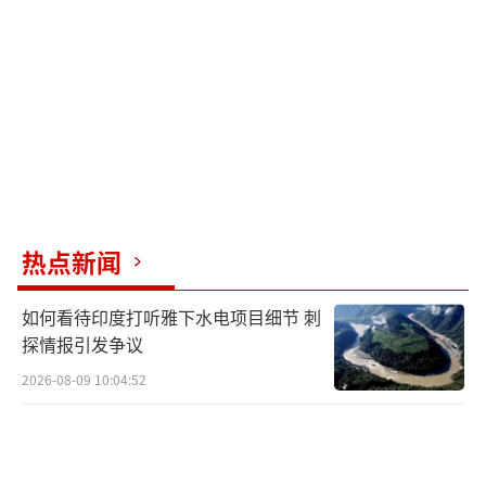
隐瞒乃至销毁与罪行有关的记录文件，并要求
一切涉及针对英军指控的证据，还有涉事士兵
的信息，都不得对公众公开。
所以，这些遇害的阿富汗平民的家庭，能
否在英国通过法律途径讨要到正义，还不好
说。
（责任编辑：许朝）
热点新闻
如何看待印度打听雅下水电项目细节 刺
探情报引发争议
2026-08-09 10:04:52