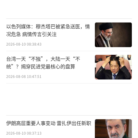
以色列媒体：穆杰塔巴被紧急送医，情
况危急 病情传言引关注
2026-08-10 08:38:43
台湾一天“不独”，大陆一天“不
统”？揭穿民进党最核心的盘算
2026-08-08 10:47:51
伊朗高层重要人事变动 雷扎伊出任新职
2026-08-10 08:37:13