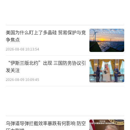
美国为什么盯上了多晶硅 贸易保护与竞
争焦点
2026-08-08 10:13:54
“伊斯兰版北约”出现 三国防务协议引
发关注
2026-08-09 10:09:45
乌弹道导弹拦截效率暴跌有何影响 防空