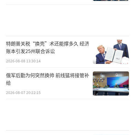
特朗普关税“换壳”术还能撑多久 经济
账本引发25州联合诉讼
2026-08-08 13:30:14
俄军后勤为何突然换帅 前线猛将接管补
给
2026-08-07 20:22:15