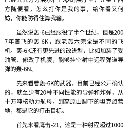
方随便看。怎么打你是我的事，给你看又何
妨，你能防得住算我输。
虽然说轰-6已经服役了半个世纪，但是200
7年首飞的轰-6K，跟老轰六完全是不同的飞
机。轰-6K还有更先进的改进型，比如加装了受
油管、修改了机腹，能够挂空射中远程弹道导
弹的轰-6N。
先来看看轰-6K的武器，目前已经公开确认
的，就至少有20种不同性能的导弹和炸弹，从
十万吨核动力航母，到高原山脚下的坦克旅营
地，都是它的打击目标。
首先来看鹰击-21，这是一种射程超过1000