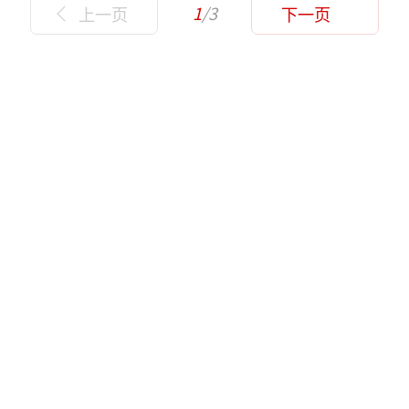
1
/3
上一页
下一页