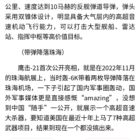
公里、速度达到10马赫的反舰弹道导弹，弹头
采用双锥体设计，明显具备大气层内的高超音
速机动飞行能力，可以打击大型舰船、雷达
站、指挥中枢等高价值目标。
（带弹降落珠海）
鹰击-21首次公开亮相，就是在2022年11月
的珠海航展上，当时轰-6K带着两枚导弹降落在
珠海机场，一下子引起了国内军事圈轰动，国
外军事媒体更是直接感慨“amazing”，没想
到中国“随手”一公开，就展示一个高超音速
大杀器，要知道美国在最近十年上马了7种高超
武器项目，结果到现在一个都没搞出来。