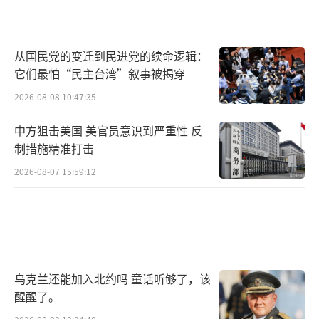
从国民党的变迁到民进党的续命逻辑：
它们最怕“民主台湾”叙事被揭穿
2026-08-08 10:47:35
中方狙击美国 美官员意识到严重性 反
制措施精准打击
2026-08-07 15:59:12
乌克兰还能加入北约吗 童话听够了，该
醒醒了。