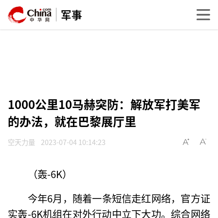
军事
1000公里10马赫突防：解放军打美军
的办法，就在巴黎展厅里
空天力量
2023-07-04 10:14:23
（轰-6K）
今年6月，随着一条短信走红网络，官方证
实轰-6K机组在对外行动中立下大功。综合网络