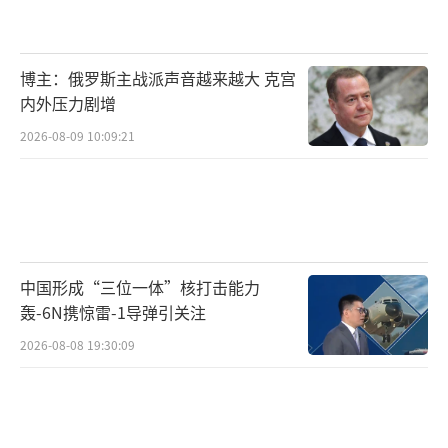
博主：俄罗斯主战派声音越来越大 克宫
内外压力剧增
2026-08-09 10:09:21
中国形成“三位一体”核打击能力
轰-6N携惊雷-1导弹引关注
2026-08-08 19:30:09