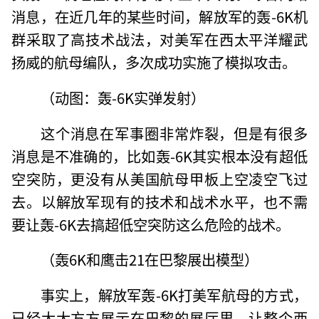
消息，在近几年的某些时间，解放军的轰-6K机
群采取了高技术战法，对美军在西太平洋耀武
扬威的航母编队，多次成功实施了模拟攻击。
（动图：轰-6K实弹发射）
这个消息在军事圈非常炸裂，但是有很多
消息是不准确的，比如轰-6K其实根本没有超低
空突防，更没有从美国航母甲板上空凌空飞过
去。以解放军现有的技术和战术水平，也不需
要让轰-6K去搞超低空突防这么危险的战术。
（轰6K和鹰击21在巴黎展出模型）
事实上，解放军轰-6K打美军航母的方式，
已经大大方方展示在巴黎的展厅里，让整个西