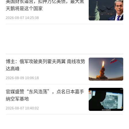
美国财长逼宫，扣押万亿美债，最大黑
天鹅将是这个国家
2026-08-07 14:25:38
博主：俄军攻破奥列霍夫两翼 南线攻势
达高峰
2026-08-09 10:06:18
官媒盛赞“东风浩荡”，点名日本嘉手
纳空军基地
2026-08-07 10:40:02