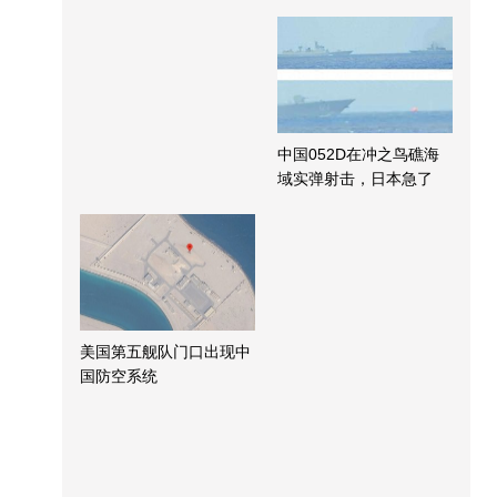
中国052D在冲之鸟礁海
域实弹射击，日本急了
美国第五舰队门口出现中
国防空系统