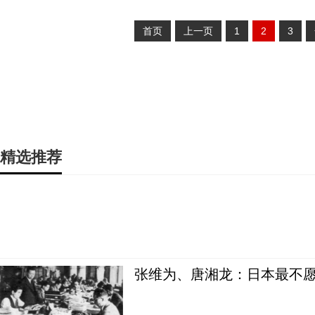
首页
上一页
1
2
3
精选推荐
张维为、唐湘龙：日本最不