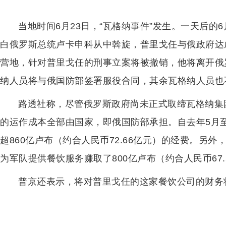
当地时间6月23日，“瓦格纳事件”发生。一天后的
白俄罗斯总统卢卡申科从中斡旋，普里戈任与俄政府达
营地，针对普里戈任的刑事立案将被撤销，他将离开俄
纳人员将与俄国防部签署服役合同，其余瓦格纳人员也
路透社称，尽管俄罗斯政府尚未正式取缔瓦格纳集
的运作成本全部由国家，即俄国防部承担。自去年5月
超860亿卢布（约合人民币72.66亿元）的经费。另外
为军队提供餐饮服务赚取了800亿卢布（约合人民币67
普京还表示，将对普里戈任的这家餐饮公司的财务