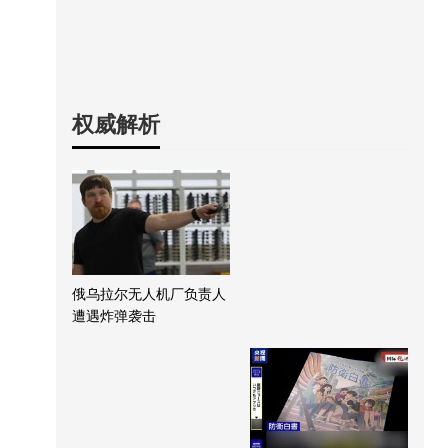
权威解析
俄乌拉尔无人机厂负责人
遭遇炸弹袭击