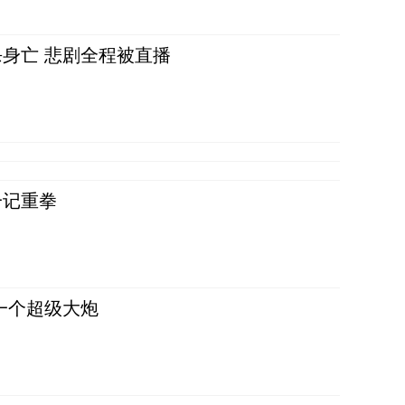
身亡 悲剧全程被直播
一记重拳
一个超级大炮