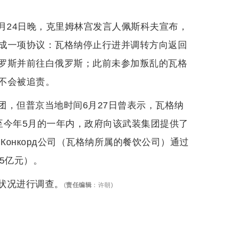
6月24日晚，克里姆林宫发言人佩斯科夫宣布，
成一项协议：瓦格纳停止行进并调转方向返回
罗斯并前往白俄罗斯；此前未参加叛乱的瓦格
不会被追责。
团，但普京当地时间6月27日曾表示，瓦格纳
至今年5月的一年内，政府向该武装集团提供了
，Конкорд公司（瓦格纳所属的餐饮公司）通过
.5亿元）。
状况进行调查。
(
责任编辑
：
许朝
)