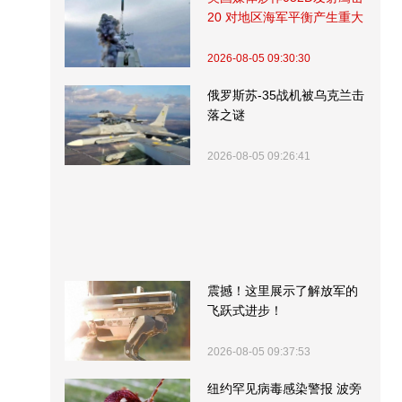
20 对地区海军平衡产生重大
影响
2026-08-05 09:30:30
俄罗斯苏-35战机被乌克兰击
落之谜
2026-08-05 09:26:41
震撼！这里展示了解放军的
飞跃式进步！
2026-08-05 09:37:53
纽约罕见病毒感染警报 波旁