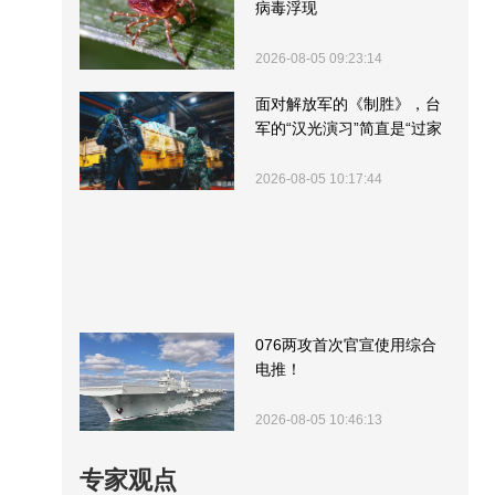
病毒浮现
2026-08-05 09:23:14
面对解放军的《制胜》，台
军的“汉光演习”简直是“过家
家”
2026-08-05 10:17:44
076两攻首次官宣使用综合
电推！
2026-08-05 10:46:13
专家观点