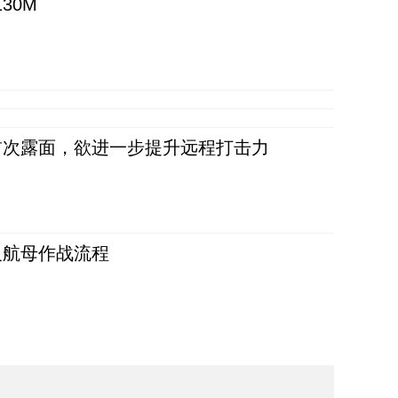
30M
首次露面，欲进一步提升远程打击力
反航母作战流程