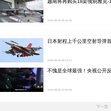
越南将再购买18架俄制雅克-1
2026-08-06 09:16:58
日本射程上千公里空射导弹
2026-08-06 09:14:22
不愧是全球最强！央视公开
2026-08-06 10:50:54
下一页