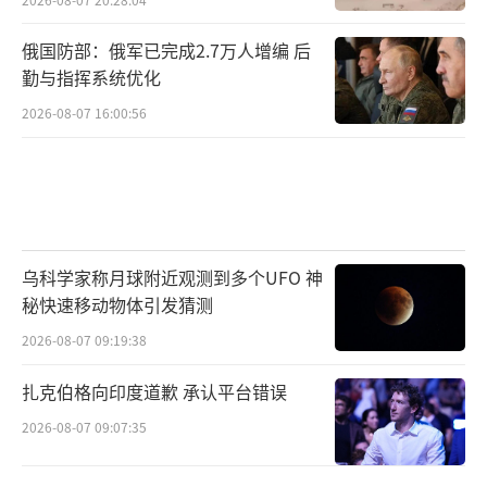
俄国防部：俄军已完成2.7万人增编 后
勤与指挥系统优化
2026-08-07 16:00:56
乌科学家称月球附近观测到多个UFO 神
秘快速移动物体引发猜测
2026-08-07 09:19:38
扎克伯格向印度道歉 承认平台错误
2026-08-07 09:07:35