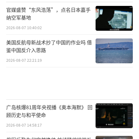
官媒盛赞“东风浩荡”，点名日本嘉手
纳空军基地
2026-08-07 10:40:02
美国反航母新战术抄了中国的作业吗 借
鉴中国反介入思路
2026-08-07 22:21:19
广岛核爆81周年央视播《奥本海默》 回
顾历史与和平使命
2026-08-07 14:58:17