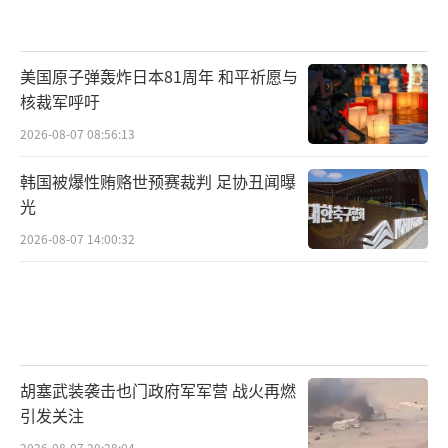
美国原子弹轰炸日本81周年 和平祈愿与
核裁军呼吁
2026-08-07 08:56:13
韩国被爆性贿赂世预赛裁判 足协丑闻曝
光
2026-08-07 14:00:32
胡塞武装袭击也门政府军军营 战火再燃
引发关注
2026-08-07 20:28:04