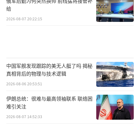
俄军后勤为何突然换帅 前线猛将接管补
给
2026-08-07 20:22:15
中国军舰发现跟踪的美无人艇了吗 揭秘
真相背后的物理与技术逻辑
2026-08-06 20:53:51
伊朗总统：很难与最高领袖联系 联络困
难引关注
2026-08-07 14:52:33