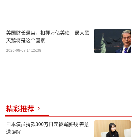
美国财长逼宫，扣押万亿美债，最大黑
天鹅将是这个国家
2026-08-07 14:25:38
精彩推荐
日本演员捐款300万日元被骂脏钱 善意
遭误解