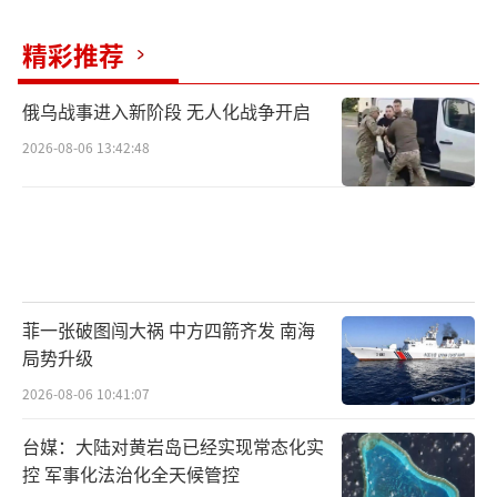
精彩推荐
俄乌战事进入新阶段 无人化战争开启
2026-08-06 13:42:48
菲一张破图闯大祸 中方四箭齐发 南海
局势升级
2026-08-06 10:41:07
台媒：大陆对黄岩岛已经实现常态化实
控 军事化法治化全天候管控