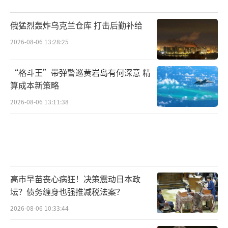
俄猛烈轰炸乌克兰仓库 打击后勤补给
2026-08-06 13:28:25
“格斗王”带弹警巡黄岩岛有何深意 精
算成本新策略
2026-08-06 13:11:38
高市早苗丧心病狂！决策震动日本政
坛？债务缠身也强推减税法案？
2026-08-06 10:33:44