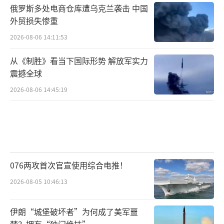
俄罗斯多处电商仓库遭乌克兰袭击 中国
外贸损失惨重
2026-08-06 14:11:53
从《制胜》看当下国际形势 解放军实力
震撼全球
2026-08-06 14:45:19
076两攻首次官宣使用综合电推！
2026-08-05 10:46:13
伊朗“城堡破坏者”为何成了美军噩
梦？拥有“独门绝技”