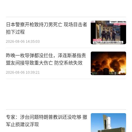
日本警察开枪致持刀男死亡 现场目击者
拍下过程
2026-08-06 14:35:03
昨晚一枚导弹都没拦住，泽连斯基指责
盟友间接导致重大伤亡 防空系统失效
2026-08-06 10:39:21
专家：涉台问题特朗普教训还没吃够 撤
军止损建议浮现