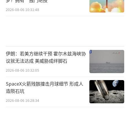
2026-08-06 10:31:48
伊朗：若美方继续干预 霍尔木兹海峡协
议就无法达成 美威胁成绊脚石
2026-08-06 10:32:05
SpaceX火箭残骸撞击月球细节 形成人
造陨石坑
2026-08-06 16:28:34