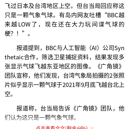
飞过日本及台湾地区上空。但台当局回应称这
只是一颗气象气球。有岛内网友吐槽“BBC越
来越LOW了，现在还在大力玩间谍气球的
梗？！”。
报道提到，BBC与人工智能（AI）公司Syn
thetaic合作，筛选卫星捕捉资料，结果发现多
张显示气球飞越东亚地区的图像。《广角镜》
团队宣称，他们发现，台湾气象局拍摄的2张照
片似乎显示一颗气球于2021年9月底飞越台北上
空。
报道称，台当局告诉《广角镜》团队，他
们认为这只是一颗气象气球。
点击查看全文(剩余
66
%)