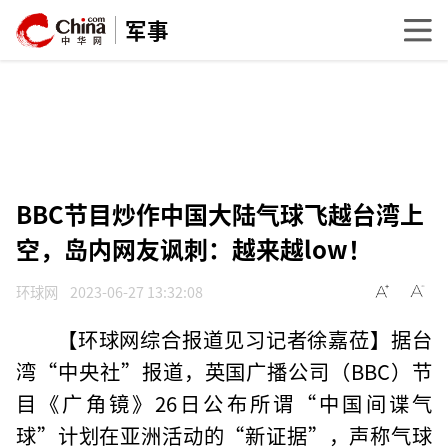
军事
BBC节目炒作中国大陆气球飞越台湾上
空，岛内网友讽刺：越来越low！
环球网
2023-06-27 13:32:08
【环球网综合报道见习记者徐嘉莅】据台
湾“中央社”报道，英国广播公司（BBC）节
目《广角镜》26日公布所谓“中国间谍气
球”计划在亚洲活动的“新证据”，声称气球