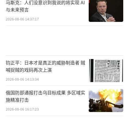
马斯克：人们没意识到我说的将实现 AI
与未来预言
2026-08-06 14:37:17
钧正平：日本才是真正的威胁制造者 贼
喊捉贼的戏码再次上演
2026-08-06 14:13:34
俄国防部通报打击乌目标成果 多区域实
施精准打击
2026-08-06 16:17:23