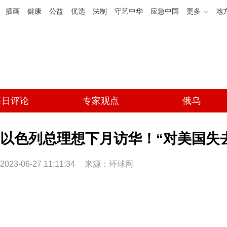
插画
健康
公益
优选
法制
守艺中华
应急中国
更多
地
每日评论
专家观点
俄乌
以色列总理想下月访华！“对美国失
2023-06-27 11:11:34
来源：
环球网