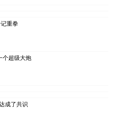
一记重拳
一个超级大炮
民达成了共识