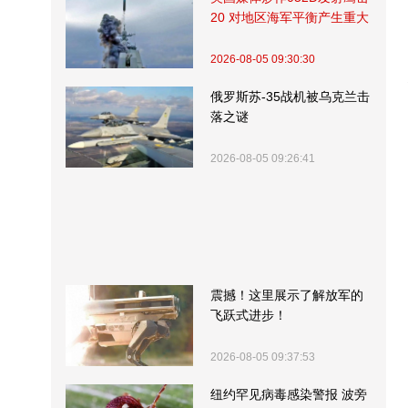
20 对地区海军平衡产生重大
影响
2026-08-05 09:30:30
俄罗斯苏-35战机被乌克兰击
落之谜
2026-08-05 09:26:41
震撼！这里展示了解放军的
飞跃式进步！
2026-08-05 09:37:53
纽约罕见病毒感染警报 波旁