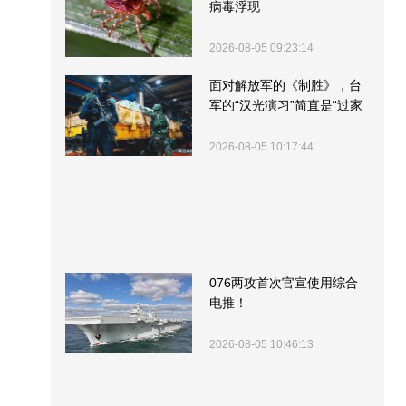
病毒浮现
2026-08-05 09:23:14
面对解放军的《制胜》，台
军的“汉光演习”简直是“过家
家”
2026-08-05 10:17:44
076两攻首次官宣使用综合
电推！
2026-08-05 10:46:13