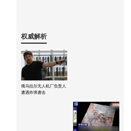
权威解析
俄乌拉尔无人机厂负责人
遭遇炸弹袭击