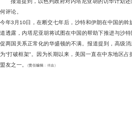
报道提到，以色列政府对内塔尼亚胡的访华计划还
何评论。
今年3月10日，在断交七年后，沙特和伊朗在中国的
道透露，内塔尼亚胡将试图在中国的帮助下推进与沙特
促两国关系正常化的华盛顿的不满。报道提到，高级消
为“打破框架”。因为长期以来，美国一直在中东地区
盟友之一。
(
责任编辑
：
傅鑫
)