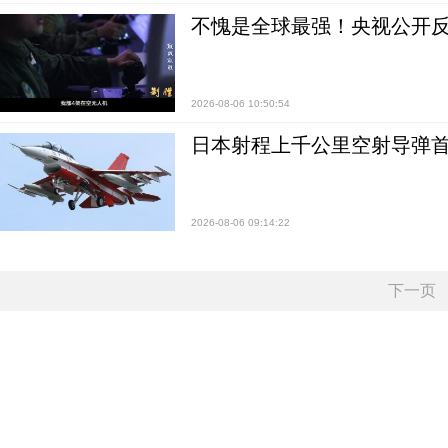
不愧是全球最强！央视公开
2026-08-06 10:50:54
日本射程上千公里空射导弹
2026-08-06 09:14:22
下一页