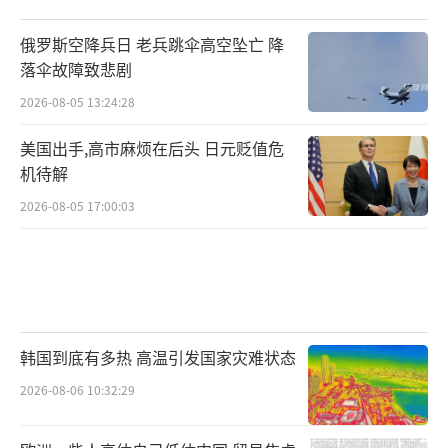
俄罗斯空降兵日 老兵跳伞高空坠亡 降
落伞故障致悲剧
2026-08-05 13:24:28
美国出手,高市麻烦在后头 日元贬值危
机待解
2026-08-05 17:00:03
韩国到底有多热 高温引发国家灾难状态
2026-08-06 10:32:29