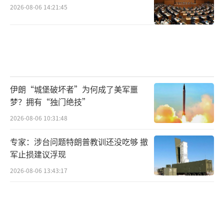
2026-08-06 14:21:45
伊朗“城堡破坏者”为何成了美军噩
梦？拥有“独门绝技”
2026-08-06 10:31:48
专家：涉台问题特朗普教训还没吃够 撤
军止损建议浮现
2026-08-06 13:43:17