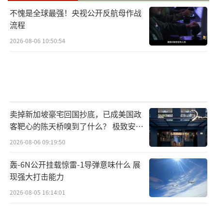
不愧是全球最强！央视公开反航母作战
流程
2026-08-06 10:50:54
卖掉新加坡豪宅回国抄底，已成美国政
客靶心的陈天桥嗅到了什么？ 极致安全
的追寻
2026-08-06 09:19:50
轰-6N公开挂载惊雷-1导弹意味什么 展
现强大打击能力
2026-08-05 16:14:01