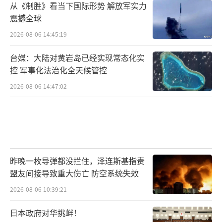
从《制胜》看当下国际形势 解放军实力
震撼全球
2026-08-06 14:45:19
台媒：大陆对黄岩岛已经实现常态化实
控 军事化法治化全天候管控
2026-08-06 14:47:02
昨晚一枚导弹都没拦住，泽连斯基指责
盟友间接导致重大伤亡 防空系统失效
2026-08-06 10:39:21
日本政府对华挑衅！