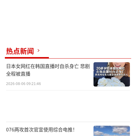
热点新闻
日本女网红在韩国直播时自杀身亡 悲剧
全程被直播
2026-08-06 09:21:46
076两攻首次官宣使用综合电推！