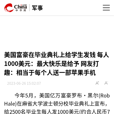
军事
美国富豪在毕业典礼上给学生发钱 每人
1000美元：最大快乐是给予 网友打
趣：相当于每个人送一部苹果手机
2023-06-26 15:02:07
今年5月，美国亿万富豪罗布·黑尔(Rob
Hale)在麻省大学波士顿分校毕业典礼上宣布，
给2500名毕业生每人发1000美元(约合人民币7