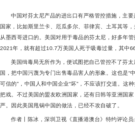
中国对芬太尼产品的进出口有严格管控措施，主要
国家，比如斯里兰卡、厄瓜多尔、菲律宾、土耳其等，
从墨西哥进口的。美国对用于毒品的芬太尼，好多年管
2021年，就有超过10.7万美国人死于吸毒过量，其
美国缉毒局无所作为，便试图把自己管控不了芬太
国，把中国污蔑为专门出售毒品害人的形象。这也是“中
可信的”，中国人和中国企业“坏”，不应该打交道。这种
把戏。不过美国的盟友欧洲国家，还有日韩等亚洲国家
严。因此美国甩锅中国的做法，已经不攻自破了。
作者丨陈冰，深圳卫视《直播港澳台》特约评论员
(