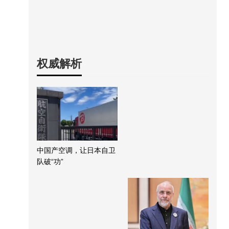
权威解析
中国产空调，让日本自卫
队破“功”