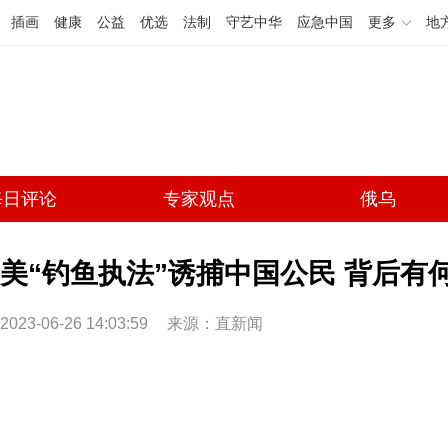
插画
健康
公益
优选
法制
守艺中华
应急中国
更多
地
每日评论
专家观点
俄乌
美“钓鱼执法”诱捕中国公民 背后有何
2023-06-26 14:03:59
来源：直新闻