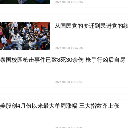
2026-08-08 10:13:54
从国民党的变迁到民进党的续
2026-08-08 10:47:35
泰国校园枪击事件已致8死30余伤 枪手行凶后自尽
2026-08-08 10:10:01
美股创4月份以来最大单周涨幅 三大指数齐上涨
2026-08-08 10:11:26