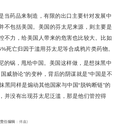
是当药品来制造，有限的出口主要针对发展中
并不包括美国。美国的芬太尼来源，则主要是
控不力，给美国人带来的危害也比较大。比如
中66%死亡归因于滥用芬太尼等合成鸦片类药物。
尼的锅，甩给中国。美国这样做，是想抹黑中
国威胁论”的变种，背后的阴谋就是“中国是不
抹黑同样是煽动其他国家与中国“脱钩断链”的
，并没有出现芬太尼泛滥，那是他们管控得
责任编辑
：
傅鑫
)