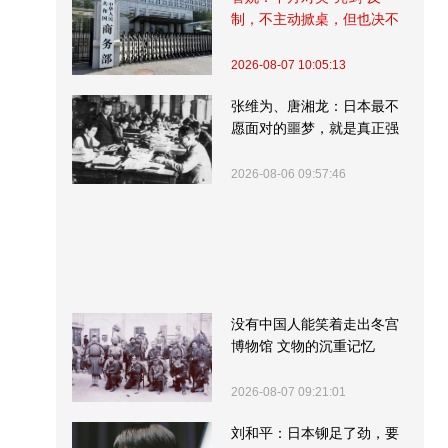
制，不主动掀桌，但也决不
受制挨打
2026-08-07 10:05:13
张维为、唐湘龙：日本最不
愿面对的噩梦，就是真正强
大的中国
2026-08-06 09:57:46
没有中国人能笑着走出冬宫
博物馆 文物的沉重记忆
2026-08-07 09:21:01
刘和平：日本铆足了劲，要