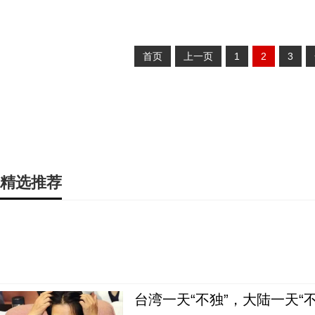
首页
上一页
1
2
3
精选推荐
台湾一天“不独”，大陆一天“