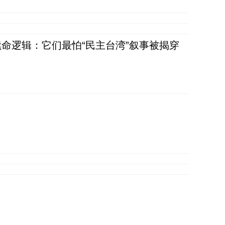
命逻辑：它们最怕“民主台湾”叙事被揭穿