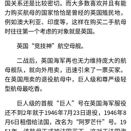
国关系还是比较密切。而大多数喜欢并且有能
力购买航母的国家恰恰是曾经的英国殖民地，
例如澳大利亚、印度等，这样在购买二手航母
时往往第一个考虑的对象就是英国。
英国“竞技神”航空母舰。
二战后，英国海军再也无力维持庞大的航
母舰队，就向外甩卖，迅速引来了一票买家。
在英国甩卖的退役航母中，巨人级和尊严级轻
型航母最吃香。
巨人级的首舰“巨人”号在英国海军服役
还不到2年就于1946年7月23日退役，1946年8
月6日租借给法国，改名为“阿罗芒什”号。19
51年，该航母正式被法国买下，这对于法国海