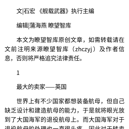
文|石宏 《舰载武器》执行主编
编辑|蒲海燕 瞭望智库
本文为瞭望智库原创文章，如需转载请在
文前注明来源瞭望智库（zhczyj）及作者信
息，否则将严格追究法律责任。
1
最大的卖家——英国
世界上有不少国家都想装备航母，但自己
缺乏设计和建造航母的能力，于是就将眼光放
到了大国海军的退役航母上。而大国海军对于
退役航母的处理也一直很头疼，因此对于转卖