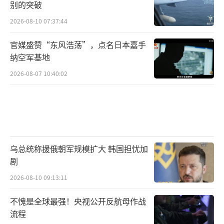
别的突破
2026-08-10 07:37:44
官媒盛赞“东风浩荡”，点名日本嘉手
纳空军基地
2026-08-07 10:40:02
乌总统称援俄朝军规模扩大 韩国担忧加
剧
2026-08-10 09:13:11
不愧是全球最强！央视公开反航母作战
流程