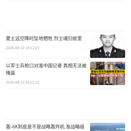
夏士远空降时坠地牺牲 烈士魂归故里
2026-08-10 10:12:21
以军士兵枪口对准中国记者 真相无法被
掩盖
2026-08-10 10:12:32
轰-6K到底是不是战略轰炸机 准战略级