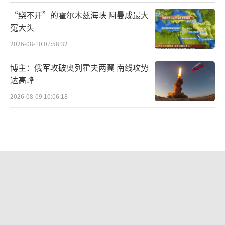
“绕不开”的霍尔木兹海峡 阿曼成最大
冤大头
2026-08-10 07:58:32
博主：俄军攻破奥列霍夫两翼 南线攻势
达高峰
2026-08-09 10:06:18
俄乌战争会有“大结局”吗 泽连斯基自
信设时间表
2026-08-09 20:22:05
波兰：不容忍境内现班德拉旗帜 历史问