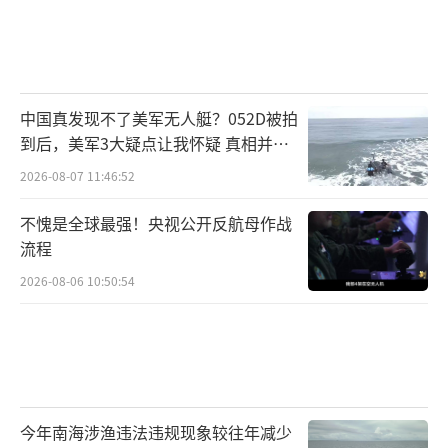
中国真发现不了美军无人艇？052D被拍
到后，美军3大疑点让我怀疑 真相并非
如此
2026-08-07 11:46:52
不愧是全球最强！央视公开反航母作战
流程
2026-08-06 10:50:54
今年南海涉渔违法违规现象较往年减少