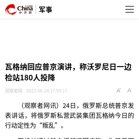
军事
瓦格纳回应普京演讲，称沃罗尼日一边
检站180人投降
观察者网
2023-06-24 17:59:17
（观察者网讯）24日，俄罗斯总统普京发
表讲话，将俄罗斯私营武装集团瓦格纳今日的
行动定性为“叛乱”。