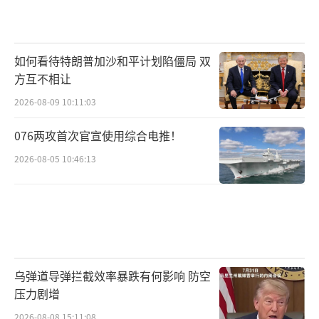
如何看待特朗普加沙和平计划陷僵局 双
方互不相让
2026-08-09 10:11:03
076两攻首次官宣使用综合电推！
2026-08-05 10:46:13
乌弹道导弹拦截效率暴跌有何影响 防空
压力剧增
2026-08-08 15:11:08