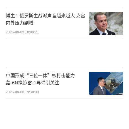
博主：俄罗斯主战派声音越来越大 克宫
内外压力剧增
2026-08-09 10:09:21
中国形成“三位一体”核打击能力
轰-6N携惊雷-1导弹引关注
2026-08-08 19:30:09