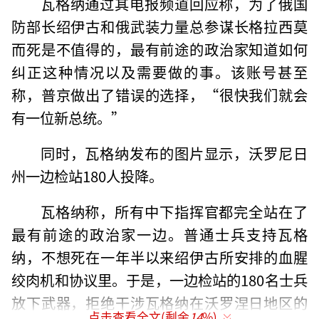
瓦格纳通过其电报频道回应称，为了俄国
防部长绍伊古和俄武装力量总参谋长格拉西莫
而死是不值得的，最有前途的政治家知道如何
纠正这种情况以及需要做的事。该账号甚至
称，普京做出了错误的选择，“很快我们就会
有一位新总统。”
同时，瓦格纳发布的图片显示，沃罗尼日
州一边检站180人投降。
瓦格纳称，所有中下指挥官都完全站在了
最有前途的政治家一边。普通士兵支持瓦格
纳，不想死在一年半以来绍伊古所安排的血腥
绞肉机和协议里。于是，一边检站的180名士兵
放下武器，拒绝干涉瓦格纳在沃罗涅日地区的
点击查看全文(剩余
14
%)