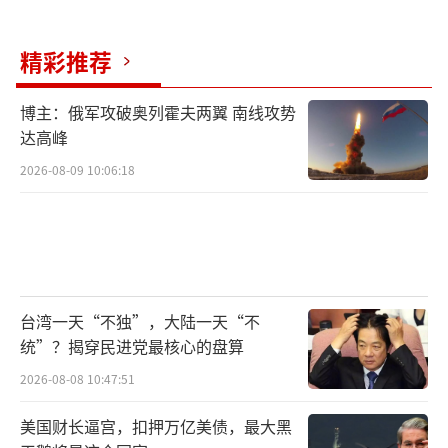
精彩推荐
博主：俄军攻破奥列霍夫两翼 南线攻势
达高峰
2026-08-09 10:06:18
台湾一天“不独”，大陆一天“不
统”？揭穿民进党最核心的盘算
2026-08-08 10:47:51
美国财长逼宫，扣押万亿美债，最大黑