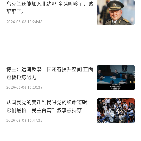
乌克兰还能加入北约吗 童话听够了，该
醒醒了。
2026-08-08 13:24:48
博主：远海反潜中国还有提升空间 直面
短板锤炼战力
2026-08-08 15:10:37
从国民党的变迁到民进党的续命逻辑：
它们最怕“民主台湾”叙事被揭穿
2026-08-08 10:47:35