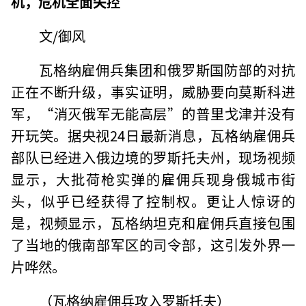
机，危机全面失控
文/御风
瓦格纳雇佣兵集团和俄罗斯国防部的对抗
正在不断升级，事实证明，威胁要向莫斯科进
军，“消灭俄军无能高层”的普里戈津并没有
开玩笑。据央视24日最新消息，瓦格纳雇佣兵
部队已经进入俄边境的罗斯托夫州，现场视频
显示，大批荷枪实弹的雇佣兵现身俄城市街
头，似乎已经获得了控制权。更让人惊讶的
是，视频显示，瓦格纳坦克和雇佣兵直接包围
了当地的俄南部军区的司令部，这引发外界一
片哗然。
（瓦格纳雇佣兵攻入罗斯托夫）