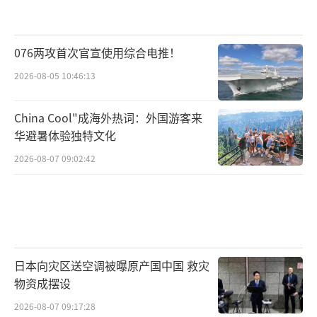
076两攻首次官宣使用综合电推！
2026-08-05 10:46:13
China Cool"成海外热词：外国游客来
华避暑体验独特文化
2026-08-07 09:02:42
日本向灾区送空调被曝原产国中国 救灾
物资成摆设
2026-08-07 09:17:28