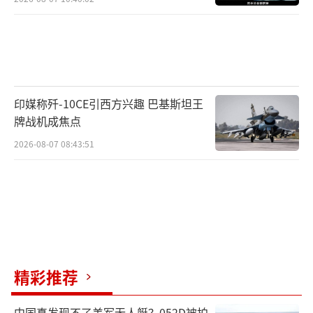
印媒称歼-10CE引西方兴趣 巴基斯坦王
牌战机成焦点
2026-08-07 08:43:51
精彩推荐
中国真发现不了美军无人艇？052D被拍