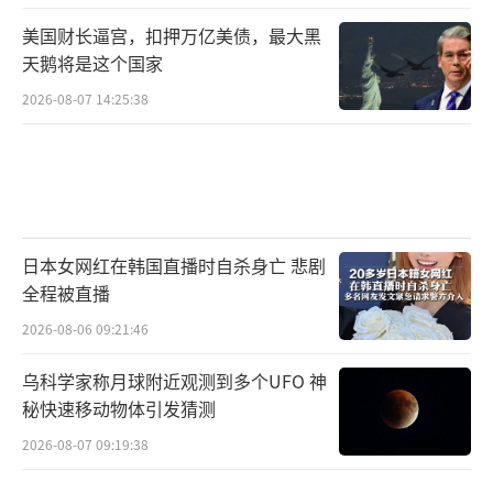
美国财长逼宫，扣押万亿美债，最大黑
天鹅将是这个国家
2026-08-07 14:25:38
日本女网红在韩国直播时自杀身亡 悲剧
全程被直播
2026-08-06 09:21:46
乌科学家称月球附近观测到多个UFO 神
秘快速移动物体引发猜测
2026-08-07 09:19:38