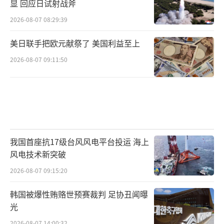
显 回应日试射战斧
2026-08-07 08:29:39
美日联手把欧元献祭了 美国利益至上
2026-08-07 09:11:50
我国首座抗17级台风风电平台投运 海上
风电技术新突破
2026-08-07 09:15:20
韩国被爆性贿赂世预赛裁判 足协丑闻曝
光
2026-08-07 14:00:32