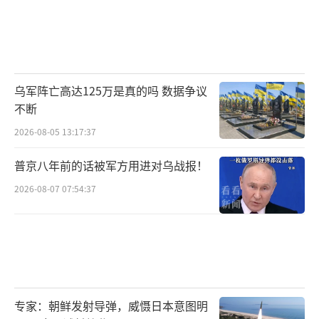
乌军阵亡高达125万是真的吗 数据争议
不断
2026-08-05 13:17:37
普京八年前的话被军方用进对乌战报！
2026-08-07 07:54:37
专家：朝鲜发射导弹，威慑日本意图明