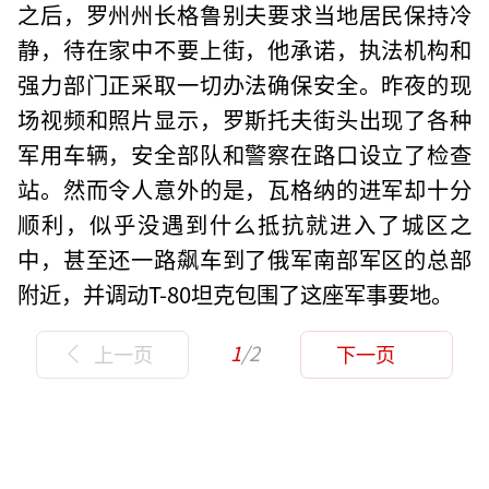
之后，罗州州长格鲁别夫要求当地居民保持冷
静，待在家中不要上街，他承诺，执法机构和
强力部门正采取一切办法确保安全。昨夜的现
场视频和照片显示，罗斯托夫街头出现了各种
军用车辆，安全部队和警察在路口设立了检查
站。然而令人意外的是，瓦格纳的进军却十分
顺利，似乎没遇到什么抵抗就进入了城区之
中，甚至还一路飙车到了俄军南部军区的总部
附近，并调动T-80坦克包围了这座军事要地。
1
/2
上一页
下一页