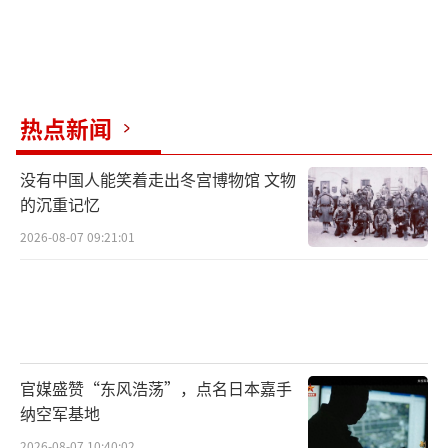
热点新闻
没有中国人能笑着走出冬宫博物馆 文物
的沉重记忆
2026-08-07 09:21:01
官媒盛赞“东风浩荡”，点名日本嘉手
纳空军基地
2026-08-07 10:40:02