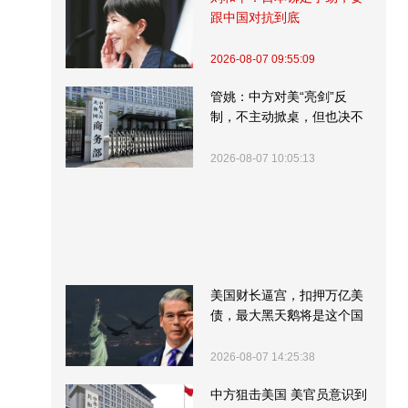
跟中国对抗到底
2026-08-07 09:55:09
管姚：中方对美“亮剑”反
制，不主动掀桌，但也决不
受制挨打
2026-08-07 10:05:13
美国财长逼宫，扣押万亿美
债，最大黑天鹅将是这个国
家
2026-08-07 14:25:38
中方狙击美国 美官员意识到