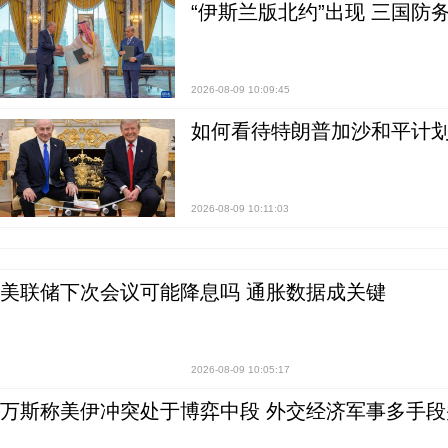
“伊斯兰版北约”出现 三国防
2026-08-09 10:09:45
如何看待特朗普加沙和平计划
2026-08-09 10:11:03
美联储下次会议可能降息吗 通胀数据成关键
2026-08-09 10:05:17
万斯称美伊冲突处于博弈中段 外交经济军事多手段