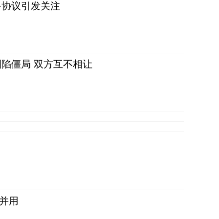
务协议引发关注
陷僵局 双方互不相让
并用