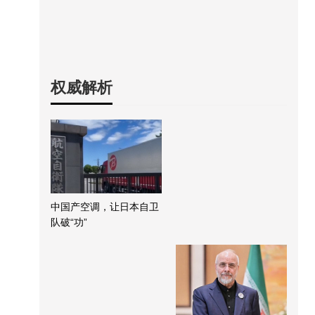
权威解析
中国产空调，让日本自卫
队破“功”