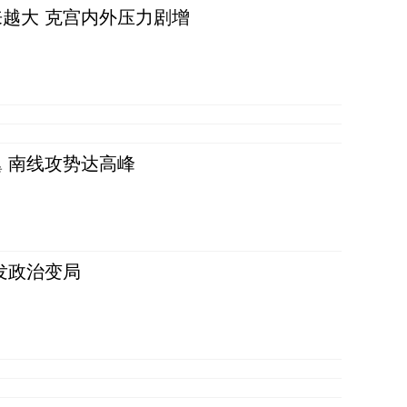
越大 克宫内外压力剧增
 南线攻势达高峰
发政治变局