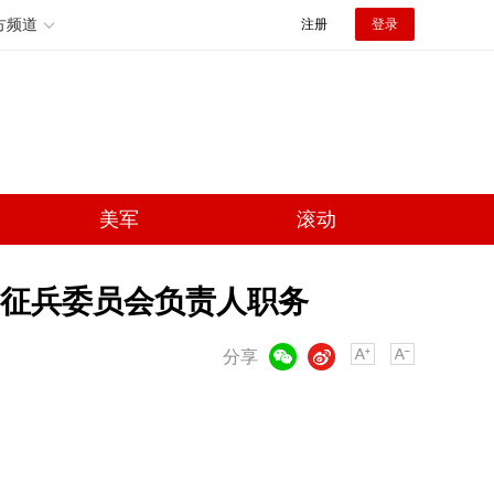
方频道
注册
登录
美军
滚动
征兵委员会负责人职务
微信
微博
分享