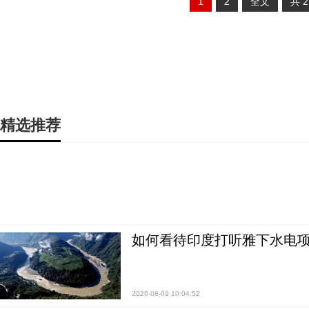
1
2
全文
共
精选推荐
如何看待印度打听雅下水电项
2026-08-09 10:04:52