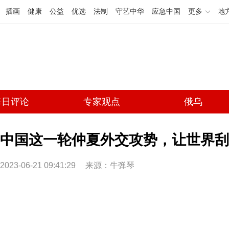
插画
健康
公益
优选
法制
守艺中华
应急中国
更多
地
每日评论
专家观点
俄乌
中国这一轮仲夏外交攻势，让世界刮目
2023-06-21 09:41:29
来源：牛弹琴