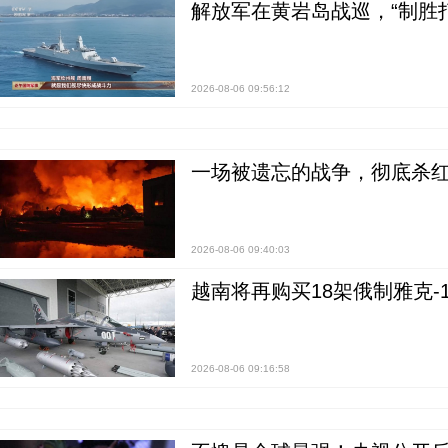
解放军在黄岩岛战巡，“制胜打
2026-08-06 09:56:12
一场被遗忘的战争，彻底杀
2026-08-06 09:40:03
越南将再购买18架俄制雅克-1
2026-08-06 09:16:58