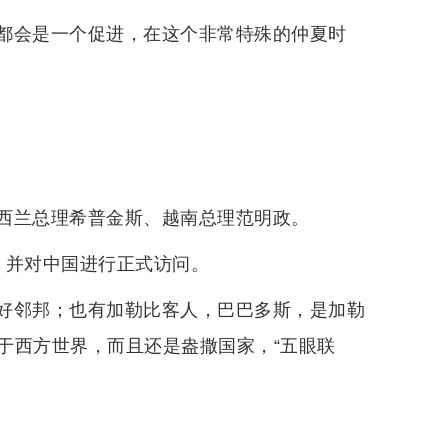
都会是一个促进，在这个非常特殊的仲夏时
西兰总理希普金斯、越南总理范明政。
，并对中国进行正式访问。
好邻邦；也有加勒比客人，巴巴多斯，是加勒
于西方世界，而且还是盎撒国家，“五眼联