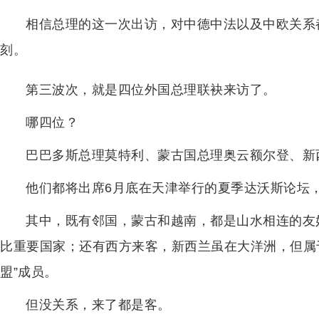
相信总理的这一次出访，对中德中法以及中欧关系
刻。
第三波次，就是四位外国总理联袂来访了。
哪四位？
巴巴多斯总理莫特利、蒙古国总理奥云额尔登、新
他们都将出席6月底在天津举行的夏季达沃斯论坛
其中，既有邻国，蒙古和越南，都是山水相连的友
比重要国家；还有西方来客，新西兰虽在大洋洲，但属
盟”成员。
但没关系，来了都是客。