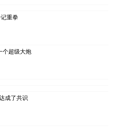
一记重拳
一个超级大炮
民达成了共识