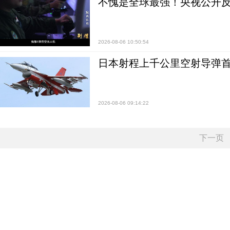
不愧是全球最强！央视公开
2026-08-06 10:50:54
日本射程上千公里空射导弹
2026-08-06 09:14:22
下一页