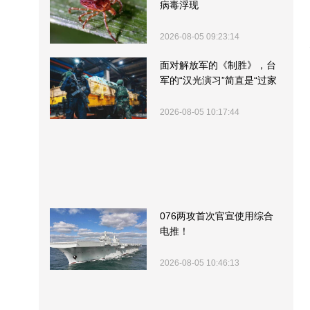
病毒浮现
2026-08-05 09:23:14
面对解放军的《制胜》，台
军的“汉光演习”简直是“过家
家”
2026-08-05 10:17:44
076两攻首次官宣使用综合
电推！
2026-08-05 10:46:13