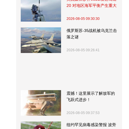
20 对地区海军平衡产生重大
影响
2026-08-05 09:30:30
俄罗斯苏-35战机被乌克兰击
落之谜
2026-08-05 09:26:41
震撼！这里展示了解放军的
飞跃式进步！
2026-08-05 09:37:53
纽约罕见病毒感染警报 波旁