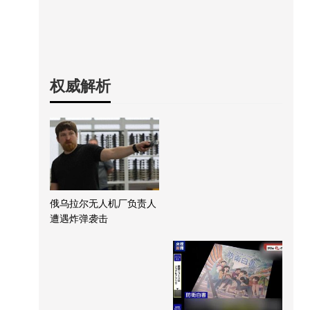
权威解析
俄乌拉尔无人机厂负责人
遭遇炸弹袭击