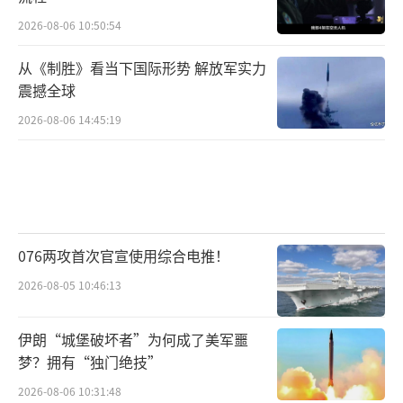
2026-08-06 10:50:54
从《制胜》看当下国际形势 解放军实力
震撼全球
2026-08-06 14:45:19
076两攻首次官宣使用综合电推！
2026-08-05 10:46:13
伊朗“城堡破坏者”为何成了美军噩
梦？拥有“独门绝技”
2026-08-06 10:31:48