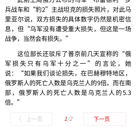
兵战车和“豹2”主战坦克的损失照片，对此马
里亚尔说，双方损失的具体数字仍然是机密信
息，但“乌军没有遭受重大损失，但这是一场
战争，当然会有损失。”
这位部长还驳斥了普京前几天宣称的“俄
军损失只有乌军十分之一”的言论，她
说：“如果我们谈论损失，在巴赫穆特地区，
俄罗斯人的死亡人数是乌克兰人的9倍。而在南
部，俄罗斯人的死亡人数是乌克兰人的5.3
倍。”
1
/2
上一页
下一页