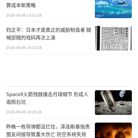
算成本新策略
2026-08-06 13:11:38
钧正平：日本才是真正的威胁制造者 贼
喊捉贼的戏码再次上演
2026-08-06 14:13:34
SpaceX火箭残骸撞击月球细节 形成人
造陨石坑
2026-08-06 16:28:34
昨晚一枚导弹都没拦住，泽连斯基指责
盟友间接导致重大伤亡 防空系统失效