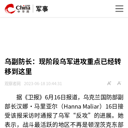
军事
乌副防长：现阶段乌军进攻重点已经转
移到这里
观察者网
2023-06-18 10:44:31
据《卫报》6月16日报道，乌克兰国防部副
部长汉娜·马里亚尔（Hanna Maliar）16日接
受该报采访时通报了乌军“反攻”的进展。她
表示，战斗最活跃的地区不再是顿涅茨克东部