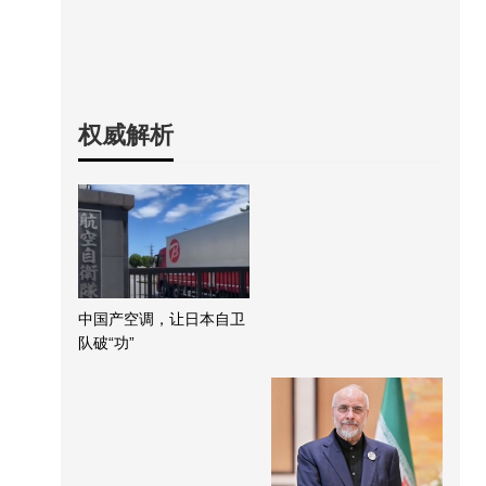
权威解析
中国产空调，让日本自卫
队破“功”