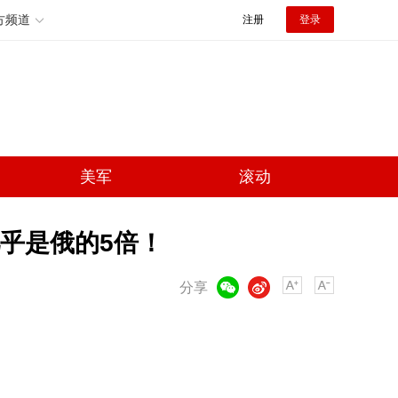
方频道
注册
登录
美军
滚动
几乎是俄的5倍！
微信
微博
分享