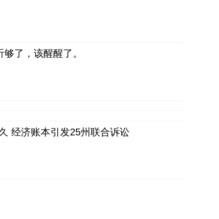
听够了，该醒醒了。
久 经济账本引发25州联合诉讼