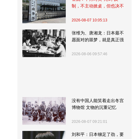
制，不主动掀桌，但也决不
受制挨打
2026-08-07 10:05:13
张维为、唐湘龙：日本最不
愿面对的噩梦，就是真正强
大的中国
2026-08-06 09:57:46
没有中国人能笑着走出冬宫
博物馆 文物的沉重记忆
2026-08-07 09:21:01
刘和平：日本铆足了劲，要