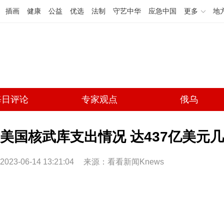
插画
健康
公益
优选
法制
守艺中华
应急中国
更多
地
每日评论
专家观点
俄乌
美国核武库支出情况 达437亿美元
2023-06-14 13:21:04
来源：看看新闻Knews