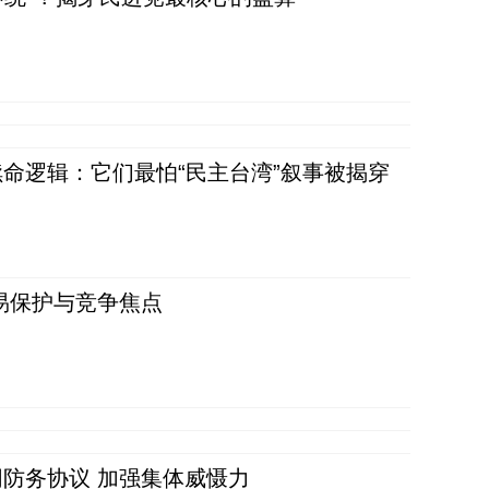
命逻辑：它们最怕“民主台湾”叙事被揭穿
易保护与竞争焦点
防务协议 加强集体威慑力