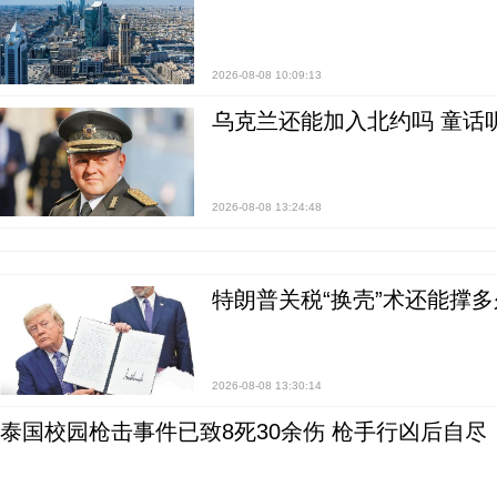
2026-08-08 10:09:13
乌克兰还能加入北约吗 童话
2026-08-08 13:24:48
特朗普关税“换壳”术还能撑多
2026-08-08 13:30:14
泰国校园枪击事件已致8死30余伤 枪手行凶后自尽