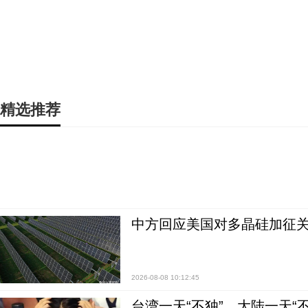
精选推荐
中方回应美国对多晶硅加征关
2026-08-08 10:12:45
台湾一天“不独”，大陆一天“