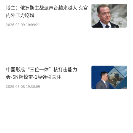
博主：俄罗斯主战派声音越来越大 克宫
内外压力剧增
2026-08-09 10:09:21
中国形成“三位一体”核打击能力
轰-6N携惊雷-1导弹引关注
2026-08-08 19:30:09