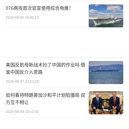
076两攻首次官宣使用综合电推！
2026-08-05 10:46:13
美国反航母新战术抄了中国的作业吗 借
鉴中国反介入思路
2026-08-07 22:21:19
如何看待特朗普加沙和平计划陷僵局 双
方互不相让
2026-08-09 10:11:03