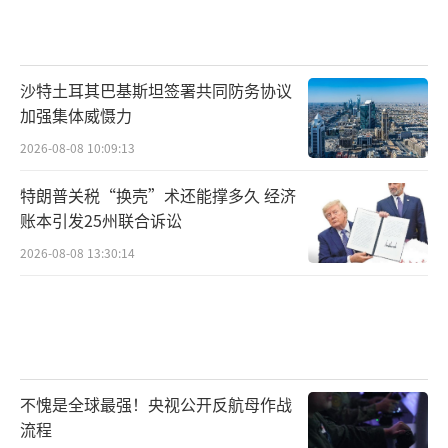
沙特土耳其巴基斯坦签署共同防务协议
加强集体威慑力
2026-08-08 10:09:13
特朗普关税“换壳”术还能撑多久 经济
账本引发25州联合诉讼
2026-08-08 13:30:14
不愧是全球最强！央视公开反航母作战
流程