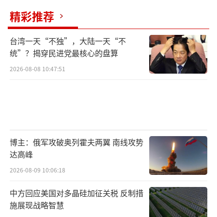
精彩推荐
台湾一天“不独”，大陆一天“不
统”？揭穿民进党最核心的盘算
2026-08-08 10:47:51
博主：俄军攻破奥列霍夫两翼 南线攻势
达高峰
2026-08-09 10:06:18
中方回应美国对多晶硅加征关税 反制措
施展现战略智慧