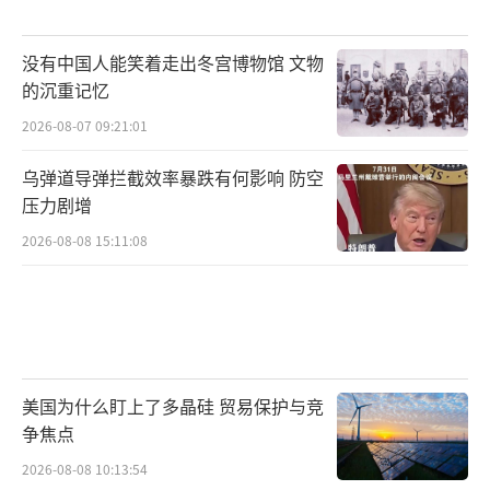
没有中国人能笑着走出冬宫博物馆 文物
的沉重记忆
2026-08-07 09:21:01
乌弹道导弹拦截效率暴跌有何影响 防空
压力剧增
2026-08-08 15:11:08
美国为什么盯上了多晶硅 贸易保护与竞
争焦点
2026-08-08 10:13:54