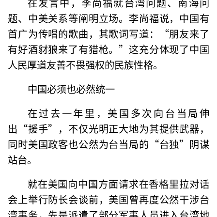
在发言中，李尚福就台湾问题、南海问
题、中美关系等阐明立场。李尚福说，中国有
首广为传唱的歌曲，其歌词写道：“朋友来了
有好酒豺狼来了有猎枪。”这充分体现了中国
人民厚道友善不畏强权的民族性格。
中国必须也必然统一
在过去一年里，美国多次向台当局伸
出“援手”，不仅光明正大地为其提供武器，
同时美国政客也公然为台当局的“台独”阴谋
站台。
就在美国向中国方面请求在香格里拉对话
会上举行防长会谈前，美国曾再度公然干涉台
湾事务，先是派遣了部分军事人员进入台湾地