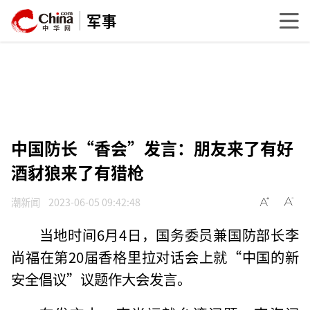
军事
中国防长“香会”发言：朋友来了有好
酒豺狼来了有猎枪
潮新闻
2023-06-05 09:42:48
当地时间6月4日，国务委员兼国防部长李
尚福在第20届香格里拉对话会上就“中国的新
安全倡议”议题作大会发言。