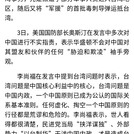
区，随后又将“军援”的首批毒刺导弹运抵台
湾。
3日，美国国防部长奥斯汀在发言中多次对
中国进行不实指责，表示华盛顿不会对中国对
其盟友和伙伴的任何“胁迫和欺凌”袖手旁
观。
李尚福在发言中提到台湾问题时表示，台
湾问题是中国核心利益中的核心，台湾问题是
中国内政，一个中国原则已成为公认的国际关
系基本准则。任何虚化、掏空一个中国原则的
行径都是荒谬和危险的。李尚福表示，世人看
得都很清楚，民进党当局“挟洋谋独”、外部
势力“以台制华”干涉中国内政，才是造成台