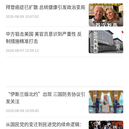
拜登癌症已扩散 总统健康引发政治变局
2026-08-09 10:07:02
中方狙击美国 美官员意识到严重性 反
制措施精准打击
2026-08-07 15:59:12
“伊斯兰版北约”出现 三国防务协议引
发关注
2026-08-09 10:09:45
从国民党的变迁到民进党的续命逻辑：