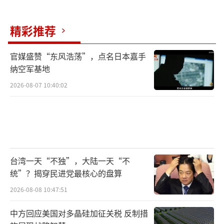
精彩推荐
官媒盛赞“东风浩荡”，点名日本嘉手
纳空军基地
2026-08-07 10:40:02
台湾一天“不独”，大陆一天“不
统”？揭穿民进党最核心的盘算
2026-08-08 10:47:51
中方回应美国对多晶硅加征关税 反制措