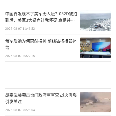
中国真发现不了美军无人艇？052D被拍
到后，美军3大疑点让我怀疑 真相并非
如此
2026-08-07 11:46:52
俄军后勤为何突然换帅 前线猛将接管补
给
2026-08-07 20:22:15
胡塞武装袭击也门政府军军营 战火再燃
引发关注
2026-08-07 20:28:04