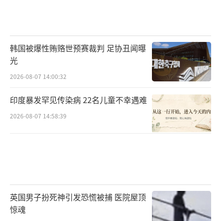
韩国被爆性贿赂世预赛裁判 足协丑闻曝
光
2026-08-07 14:00:32
印度暴发罕见传染病 22名儿童不幸遇难
2026-08-07 14:58:39
英国男子扮死神引发恐慌被捕 医院屋顶
惊魂