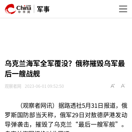
军事
乌克兰海军全军覆没？俄称摧毁乌军最
后一艘战舰
观察者网
2023-06-01 09:52:50
（观察者网讯）据路透社5月31日报道，俄
罗斯国防部当天称，俄军29日对敖德萨港发动
导弹袭击，摧毁了乌克兰“最后一艘军舰”。