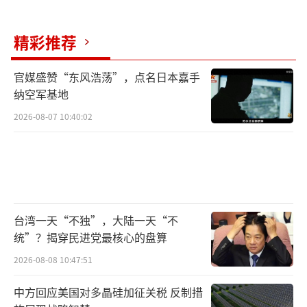
精彩推荐
官媒盛赞“东风浩荡”，点名日本嘉手
纳空军基地
2026-08-07 10:40:02
台湾一天“不独”，大陆一天“不
统”？揭穿民进党最核心的盘算
2026-08-08 10:47:51
中方回应美国对多晶硅加征关税 反制措