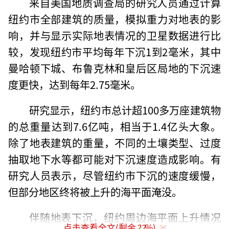
来自美国地质调查局的研究人员通过计算
纽约市全部建筑的质量，模拟重力对地表的影
响，并与显示实际地表情况的卫星数据进行比
较，发现纽约市平均每年下沉1到2毫米，其中
曼哈顿下城、布鲁克林和皇后区局地的下沉速
度更快，达到每年2.75毫米。
研究显示，纽约市总计超100多万座建筑物
的总重量达到7.6亿吨，相当于1.4亿头大象。
除了地表建筑的重量，不同的土壤类型、过度
抽取地下水等都可能对下沉速度造成影响。有
研究人员表示，尽管纽约市下沉的速度缓慢，
但部分地区终将被上升的海平面淹没。
伴随地表下沉，纽约周边海平面上升情况
点击查看全文(剩余
22
%)