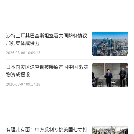
沙特土耳其巴基斯坦签署共同防务协议
加强集体威慑力
2026-08-08 10:09:13
日本向灾区送空调被曝原产国中国 救灾
物资成摆设
2026-08-07 09:17:28
有理儿有面：中方反制专挑美国七寸打