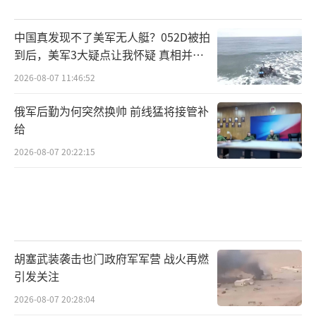
中国真发现不了美军无人艇？052D被拍
到后，美军3大疑点让我怀疑 真相并非
如此
2026-08-07 11:46:52
俄军后勤为何突然换帅 前线猛将接管补
给
2026-08-07 20:22:15
胡塞武装袭击也门政府军军营 战火再燃
引发关注
2026-08-07 20:28:04