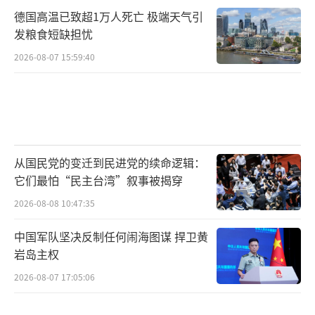
德国高温已致超1万人死亡 极端天气引
发粮食短缺担忧
2026-08-07 15:59:40
从国民党的变迁到民进党的续命逻辑：
它们最怕“民主台湾”叙事被揭穿
2026-08-08 10:47:35
中国军队坚决反制任何闹海图谋 捍卫黄
岩岛主权
2026-08-07 17:05:06