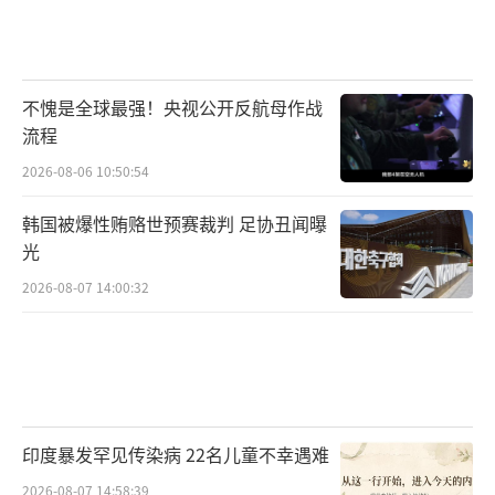
不愧是全球最强！央视公开反航母作战
流程
2026-08-06 10:50:54
韩国被爆性贿赂世预赛裁判 足协丑闻曝
光
2026-08-07 14:00:32
印度暴发罕见传染病 22名儿童不幸遇难
2026-08-07 14:58:39