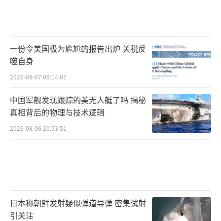
一份令美国极为尴尬的报告出炉 关税反
噬自身
2026-08-07 09:14:07
中国军舰发现跟踪的美无人艇了吗 揭秘
真相背后的物理与技术逻辑
2026-08-06 20:53:51
日本称朝鲜发射疑似弹道导弹 密集试射
引关注