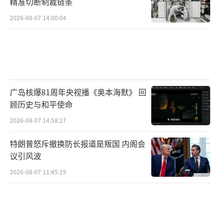
精准切断制裁链条
2026-08-07 14:00:04
广岛核爆81周年央视播《奥本海默》 回
顾历史与和平使命
2026-08-07 14:58:17
特朗普怒斥撤换防长报道是叛国 内阁会
议引风波
2026-08-07 11:45:19