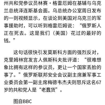
州共和党参议员林赛·格雷厄姆在基辅与乌克
兰总统泽连斯基会面。乌总统办公室周日发布
的一则视频显示，在谈论到美国对乌克兰的军
事援助时，可以听到格雷厄姆说：“俄罗斯人
正在死去。这是我们（美国）花过的最好的
钱。”
这句话很快引发莫斯科方面的强烈反对，
克里姆林宫发言人佩斯科夫批评道：“很难想
象比拥有这样的参议员，更让一个国家丢脸的
事了。”俄罗斯联邦安全会议副主席兼军事工
业委员会第一副主席梅德韦杰夫则怒斥这名67
岁的共和党人是“老蠢货”。
图自BBC