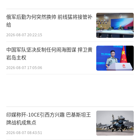
俄军后勤为何突然换帅 前线猛将接管补
给
2026-08-07 20:22:15
中国军队坚决反制任何闹海图谋 捍卫黄
岩岛主权
2026-08-07 17:05:06
印媒称歼-10CE引西方兴趣 巴基斯坦王
牌战机成焦点
2026-08-07 08:43:51