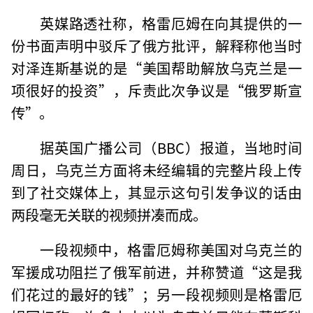
英媒路透社称，格雷厄姆在向其提供的一
份书面声明中驳斥了俄方批评，解释称他当时
对泽连斯基说的是“美国帮助解放乌克兰是一
项很好的投资”，斥责此次争议是“俄罗斯宣
传”。
据英国广播公司（BBC）报道，当地时间
周日，乌克兰方面将未经编辑的完整片段上传
到了社交媒体上，其显示这句引发争议的话由
两段毫无关联的视频拼凑而成。
一段视频中，格雷厄姆称美国对乌克兰的
军援成功阻拦了俄军前进，并称赞道“这是我
们花过的最好的钱”；另一段视频则是格雷厄