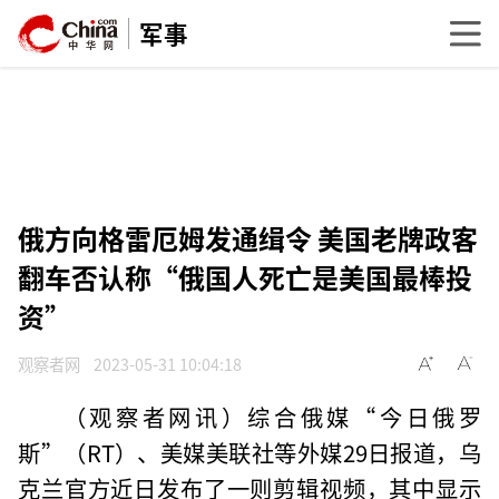
军事
俄方向格雷厄姆发通缉令 美国老牌政客
翻车否认称“俄国人死亡是美国最棒投
资”
观察者网
2023-05-31 10:04:18
（观察者网讯）综合俄媒“今日俄罗
斯”（RT）、美媒美联社等外媒29日报道，乌
克兰官方近日发布了一则剪辑视频，其中显示