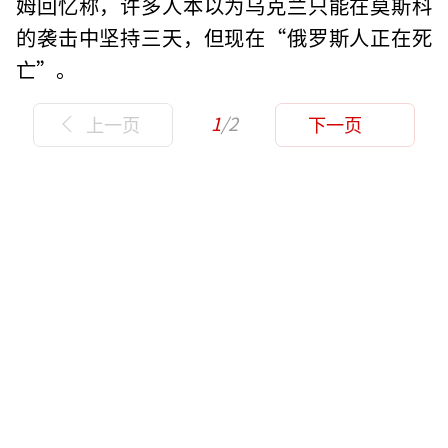
姆回忆称，许多人本以为乌克兰只能在莫斯科
的袭击中坚持三天，但现在“俄罗斯人正在死
亡”。
1
/2
上一页
下一页