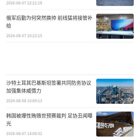
2026-08-07 22:21:19
俄军后勤为何突然换帅 前线猛将接管补
给
2026-08-07 20:22:15
沙特土耳其巴基斯坦签署共同防务协议
加强集体威慑力
2026-08-08 10:09:13
韩国被爆性贿赂世预赛裁判 足协丑闻曝
光
2026-08-07 14:00:32