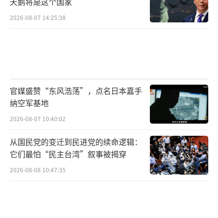
天鹅将是这个国家
2026-08-07 14:25:38
官媒盛赞“东风浩荡”，点名日本嘉手
纳空军基地
2026-08-07 10:40:02
从国民党的变迁到民进党的续命逻辑：
它们最怕“民主台湾”叙事被揭穿
2026-08-08 10:47:35