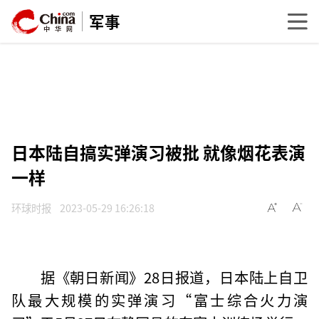
军事
日本陆自搞实弹演习被批 就像烟花表演
一样
环球时报
2023-05-29 16:26:18
据《朝日新闻》28日报道，日本陆上自卫
队最大规模的实弹演习“富士综合火力演