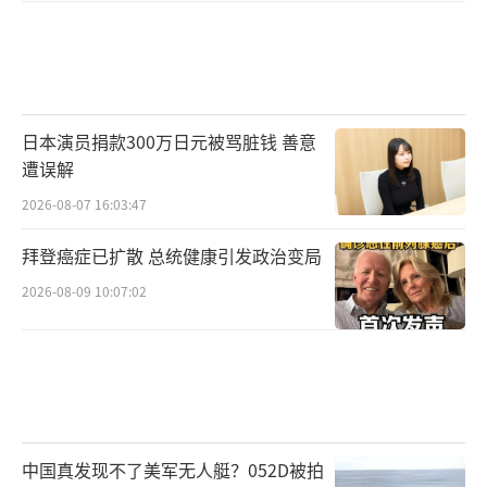
日本演员捐款300万日元被骂脏钱 善意
遭误解
2026-08-07 16:03:47
拜登癌症已扩散 总统健康引发政治变局
2026-08-09 10:07:02
中国真发现不了美军无人艇？052D被拍