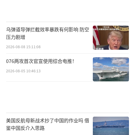
乌弹道导弹拦截效率暴跌有何影响 防空
压力剧增
2026-08-08 15:11:08
076两攻首次官宣使用综合电推！
2026-08-05 10:46:13
美国反航母新战术抄了中国的作业吗 借
鉴中国反介入思路