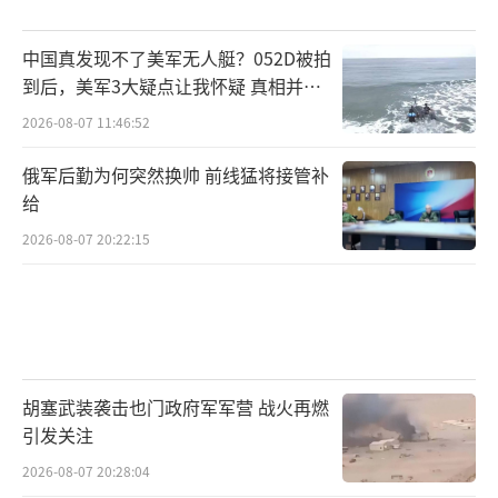
中国真发现不了美军无人艇？052D被拍
到后，美军3大疑点让我怀疑 真相并非
如此
2026-08-07 11:46:52
俄军后勤为何突然换帅 前线猛将接管补
给
2026-08-07 20:22:15
胡塞武装袭击也门政府军军营 战火再燃
引发关注
2026-08-07 20:28:04