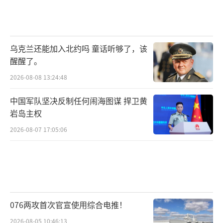
乌克兰还能加入北约吗 童话听够了，该
醒醒了。
2026-08-08 13:24:48
中国军队坚决反制任何闹海图谋 捍卫黄
岩岛主权
2026-08-07 17:05:06
076两攻首次官宣使用综合电推！
2026-08-05 10:46:13