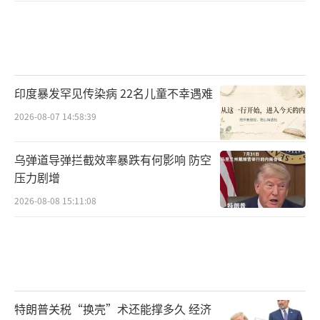
印度暴发罕见传染病 22名儿童不幸遇难
2026-08-07 14:58:39
乌弹道导弹拦截效率暴跌有何影响 防空
压力剧增
2026-08-08 15:11:08
特朗普关税“换壳”术还能撑多久 经济