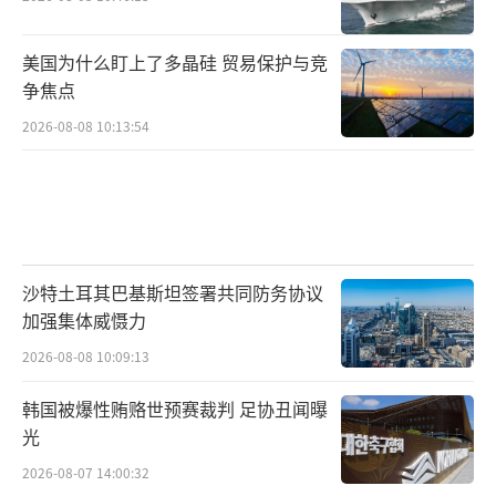
美国为什么盯上了多晶硅 贸易保护与竞
争焦点
2026-08-08 10:13:54
沙特土耳其巴基斯坦签署共同防务协议
加强集体威慑力
2026-08-08 10:09:13
韩国被爆性贿赂世预赛裁判 足协丑闻曝
光
2026-08-07 14:00:32