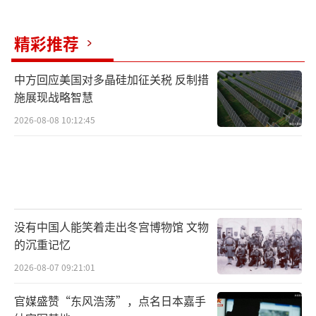
精彩推荐
中方回应美国对多晶硅加征关税 反制措
施展现战略智慧
2026-08-08 10:12:45
没有中国人能笑着走出冬宫博物馆 文物
的沉重记忆
2026-08-07 09:21:01
官媒盛赞“东风浩荡”，点名日本嘉手