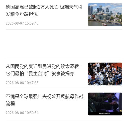
德国高温已致超1万人死亡 极端天气引
发粮食短缺担忧
2026-08-07 15:59:40
从国民党的变迁到民进党的续命逻辑：
它们最怕“民主台湾”叙事被揭穿
2026-08-08 10:47:35
不愧是全球最强！央视公开反航母作战
流程
2026-08-06 10:50:54