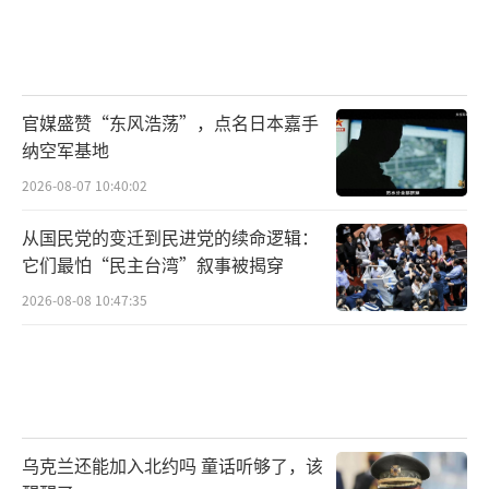
官媒盛赞“东风浩荡”，点名日本嘉手
纳空军基地
2026-08-07 10:40:02
从国民党的变迁到民进党的续命逻辑：
它们最怕“民主台湾”叙事被揭穿
2026-08-08 10:47:35
乌克兰还能加入北约吗 童话听够了，该