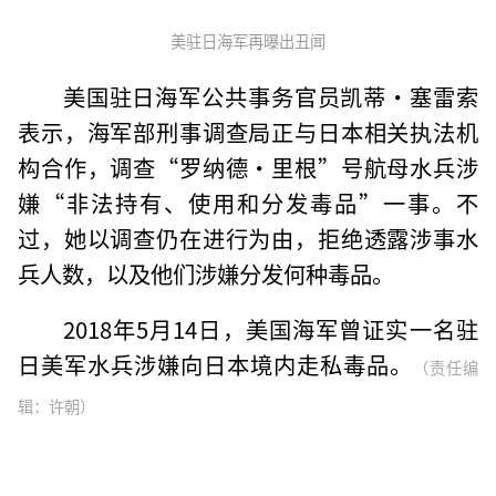
美驻日海军再曝出丑闻
美国驻日海军公共事务官员凯蒂·塞雷索
表示，海军部刑事调查局正与日本相关执法机
构合作，调查“罗纳德·里根”号航母水兵涉
嫌“非法持有、使用和分发毒品”一事。不
过，她以调查仍在进行为由，拒绝透露涉事水
兵人数，以及他们涉嫌分发何种毒品。
2018年5月14日，美国海军曾证实一名驻
日美军水兵涉嫌向日本境内走私毒品。
（责任编
辑：许朝）