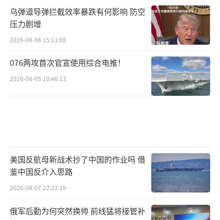
乌弹道导弹拦截效率暴跌有何影响 防空
压力剧增
2026-08-08 15:11:08
076两攻首次官宣使用综合电推！
2026-08-05 10:46:13
美国反航母新战术抄了中国的作业吗 借
鉴中国反介入思路
2026-08-07 22:21:19
俄军后勤为何突然换帅 前线猛将接管补