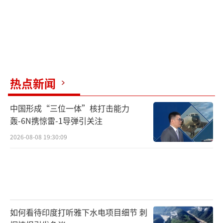
热点新闻
中国形成“三位一体”核打击能力
轰-6N携惊雷-1导弹引关注
2026-08-08 19:30:09
如何看待印度打听雅下水电项目细节 刺