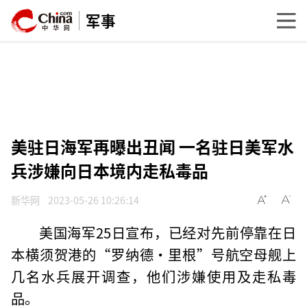
军事
美驻日海军再曝出丑闻 一名驻日美军水
兵涉嫌向日本境内走私毒品
新华网
2023-05-26 10:26:14
美国海军25日宣布，已经对先前停靠在日
本横须贺港的“罗纳德·里根”号航空母舰上
几名水兵展开调查，他们涉嫌使用及走私毒
品。