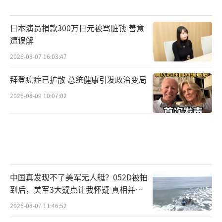
日本演员捐款300万日元被骂脏钱 善意
遭误解
2026-08-07 16:03:47
拜登癌症已扩散 总统健康引发政治变局
2026-08-09 10:07:02
中国真发现不了美军无人艇？052D被拍
到后，美军3大疑点让我怀疑 真相并非
如此
2026-08-07 11:46:52