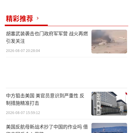
精彩推荐
胡塞武装袭击也门政府军军营 战火再燃
引发关注
2026-08-07 20:28:04
中方狙击美国 美官员意识到严重性 反
制措施精准打击
2026-08-07 15:59:12
美国反航母新战术抄了中国的作业吗 借