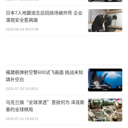
日本7人地震逃生后回商场被炸死 企业
漠视安全惹祸端
2026-08-04 09:07:09
福建舰弹射空警600试飞画面 挑战未知
填补空白
2026-07-30 10:58:51
乌克兰搞“全球渗透”意欲何为 泽连斯
基的全球棋局
2026-07-31 10:44:21