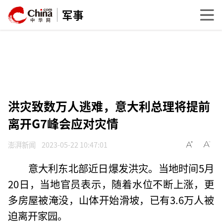
军事
洪灾致数万人逃难，意大利总理将提前
离开G7峰会应对灾情
澎湃新闻
2023-05-22 10:47:01
意大利东北部近日爆发洪灾。当地时间5月
20日，当地官员表示，随着水位不断上涨，更
多房屋被淹没，山体开始滑坡，已有3.6万人被
迫离开家园。