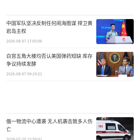
中国军队坚决反制任何闹海图谋 捍卫黄
岩岛主权
2026-08-07 17:05:06
白宫五角大楼均否认美国弹药短缺 库存
争议持续发酵
2026-08-07 09:19:21
俄一物流中心遭袭 无人机袭击致多人伤
亡
2026-07-20 15:59:01