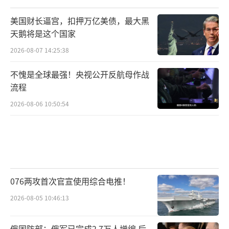
美国财长逼宫，扣押万亿美债，最大黑
天鹅将是这个国家
2026-08-07 14:25:38
不愧是全球最强！央视公开反航母作战
流程
2026-08-06 10:50:54
076两攻首次官宣使用综合电推！
2026-08-05 10:46:13
俄国防部：俄军已完成2.7万人增编 后