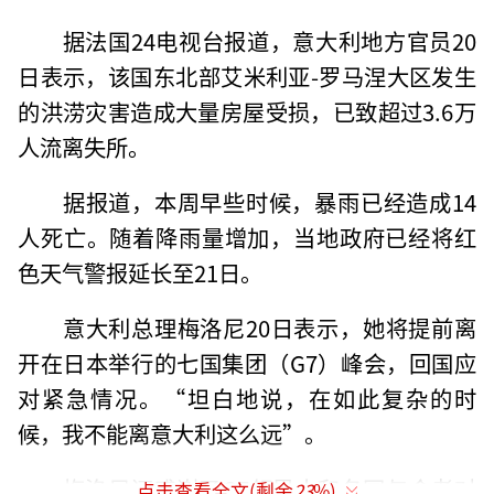
据法国24电视台报道，意大利地方官员20
日表示，该国东北部艾米利亚-罗马涅大区发生
的洪涝灾害造成大量房屋受损，已致超过3.6万
人流离失所。
据报道，本周早些时候，暴雨已经造成14
人死亡。随着降雨量增加，当地政府已经将红
色天气警报延长至21日。
意大利总理梅洛尼20日表示，她将提前离
开在日本举行的七国集团（G7）峰会，回国应
对紧急情况。“坦白地说，在如此复杂的时
候，我不能离意大利这么远”。
梅洛尼还感谢了G7领导人和各国与会者对
点击查看全文(剩余
23
%)