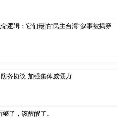
命逻辑：它们最怕“民主台湾”叙事被揭穿
防务协议 加强集体威慑力
听够了，该醒醒了。