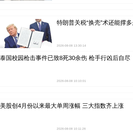
特朗普关税“换壳”术还能撑多
2026-08-08 13:30:14
泰国校园枪击事件已致8死30余伤 枪手行凶后自尽
2026-08-08 10:10:01
美股创4月份以来最大单周涨幅 三大指数齐上涨
2026-08-08 10:11:26