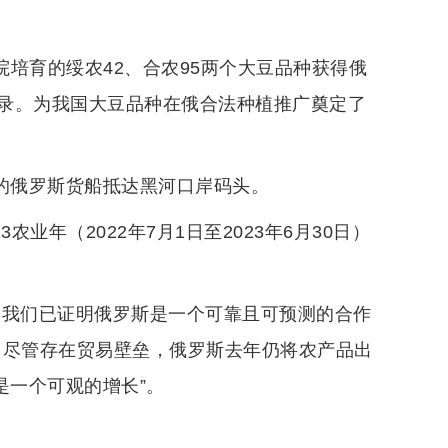
院培育的绥农42、合农95两个大豆品种获得俄
录。为我国大豆品种在俄合法种植推广奠定了
大豆的俄罗斯货船抵达黑河口岸码头。
农业年（2022年7月1日至2023年6月30日）
。我们已证明俄罗斯是一个可靠且可预测的合作
，尽管存在贸易壁垒，俄罗斯去年仍将农产品出
是一个可观的增长”。