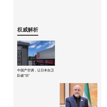
权威解析
中国产空调，让日本自卫
队破“功”