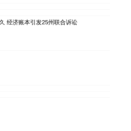
久 经济账本引发25州联合诉讼