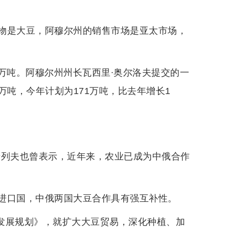
物是大豆，阿穆尔州的销售市场是亚太市场，
0万吨。阿穆尔州州长瓦西里∙奥尔洛夫提交的一
6万吨，今年计划为171万吨，比去年增长1
卡列夫也曾表示，近年来，农业已成为中俄合作
进口国，中俄两国大豆合作具有强互补性。
的发展规划》，就扩大大豆贸易，深化种植、加