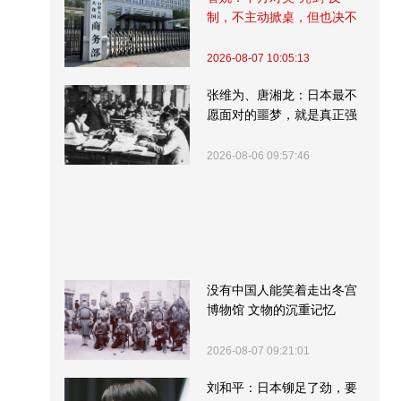
制，不主动掀桌，但也决不
受制挨打
2026-08-07 10:05:13
张维为、唐湘龙：日本最不
愿面对的噩梦，就是真正强
大的中国
2026-08-06 09:57:46
没有中国人能笑着走出冬宫
博物馆 文物的沉重记忆
2026-08-07 09:21:01
刘和平：日本铆足了劲，要