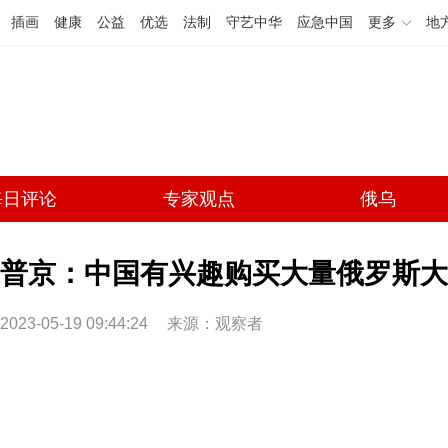
插画
健康
公益
优选
法制
守艺中华
应急中国
更多
地
每日评论
专家观点
俄乌
普京：中国有兴趣购买大量俄罗斯大
2023-05-19 09:44:24
来源：观察者