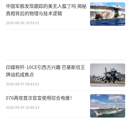
中国军舰发现跟踪的美无人艇了吗 揭秘
真相背后的物理与技术逻辑
2026-08-06 20:53:51
印媒称歼-10CE引西方兴趣 巴基斯坦王
牌战机成焦点
2026-08-07 08:43:51
076两攻首次官宣使用综合电推！
2026-08-05 10:46:13