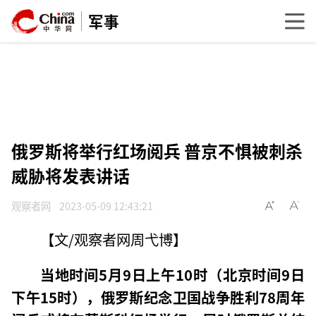
军事
俄罗斯将举行红场阅兵 普京不惧被刺杀
威胁将发表讲话
观察者网
2023-05-09 12:43:21
【文/观察者网周弋博】
当地时间5月9日上午10时（北京时间9日
下午15时），俄罗斯纪念卫国战争胜利78周年