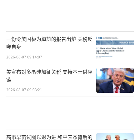
一份令美国极为尴尬的报告出炉 关税反
噬自身
2026-08-07 09:14:07
美宣布对多晶硅加征关税 支持本土供应
链
2026-08-07 09:03:21
高市早苗试图以退为进 和平表态背后的