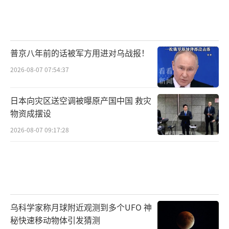
普京八年前的话被军方用进对乌战报！
2026-08-07 07:54:37
日本向灾区送空调被曝原产国中国 救灾
物资成摆设
2026-08-07 09:17:28
乌科学家称月球附近观测到多个UFO 神
秘快速移动物体引发猜测