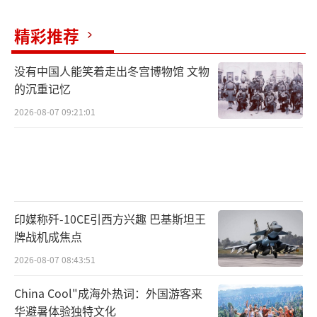
精彩推荐
没有中国人能笑着走出冬宫博物馆 文物
的沉重记忆
2026-08-07 09:21:01
印媒称歼-10CE引西方兴趣 巴基斯坦王
牌战机成焦点
2026-08-07 08:43:51
China Cool"成海外热词：外国游客来
华避暑体验独特文化