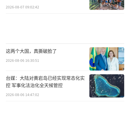
2026-08-07 09:02:42
这两个大国，真撕破脸了
2026-08-06 16:30:51
台媒：大陆对黄岩岛已经实现常态化实
控 军事化法治化全天候管控
2026-08-06 14:47:02