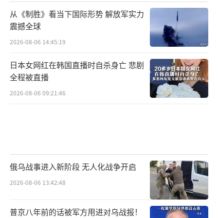
从《制胜》看当下国际形势 解放军实力
震撼全球
2026-08-06 14:45:19
日本女网红在韩国直播时自杀身亡 悲剧
全程被直播
2026-08-06 09:21:46
俄乌战事进入新阶段 无人化战争开启
2026-08-06 13:42:48
普京八年前的话被军方用进对乌战报！