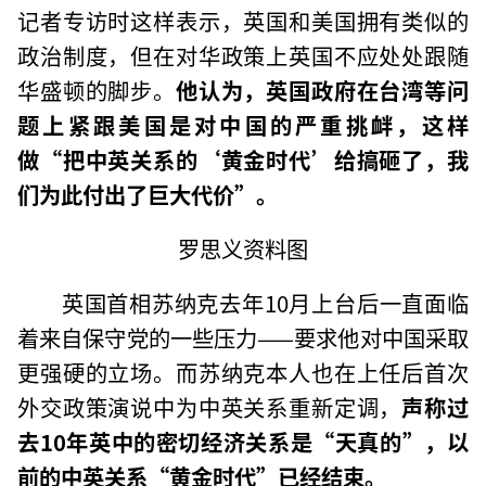
记者专访时这样表示，英国和美国拥有类似的
政治制度，但在对华政策上英国不应处处跟随
华盛顿的脚步。
他认为，英国政府在台湾等问
题上紧跟美国是对中国的严重挑衅，这样
做“把中英关系的‘黄金时代’给搞砸了，我
们为此付出了巨大代价”。
罗思义资料图
英国首相苏纳克去年10月上台后一直面临
着来自保守党的一些压力——要求他对中国采取
更强硬的立场。而苏纳克本人也在上任后首次
外交政策演说中为中英关系重新定调，
声称过
去10年英中的密切经济关系是“天真的”，以
前的中英关系“黄金时代”已经结束。