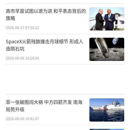
高市早苗试图以退为进 和平表态背后的
策略
2026-08-07 07:50:22
SpaceX火箭残骸撞击月球细节 形成人
造陨石坑
2026-08-06 16:28:34
菲一张破图闯大祸 中方四箭齐发 南海
局势升级
2026-08-06 10:41:07