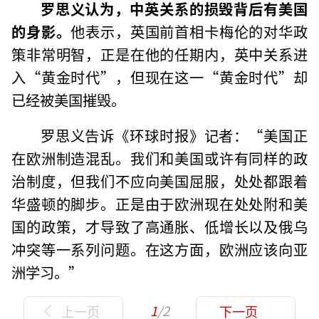
罗思义认为，中英关系的损毁背后有美国
的身影。
他表示，英国前首相卡梅伦的对华政
策非常明智，正是在他的任期内，英中关系进
入“黄金时代”，但现在这一“黄金时代”却
已经被美国摧毁。
罗思义告诉《环球时报》记者：“美国正
在欧洲制造混乱。我们和美国或许有同样的政
治制度，但我们不应向美国屈服，处处都跟着
华盛顿的脚步。正是由于欧洲现在处处附和美
国的政策，才导致了高通胀、低增长以及俄乌
冲突等一系列问题。在这方面，欧洲应该向亚
洲学习。”
1
/2
上一页
下一页