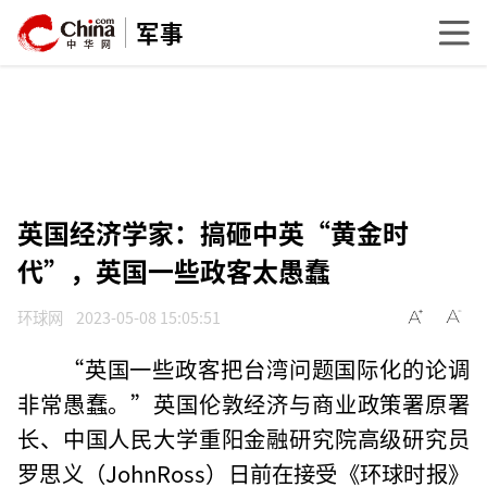
军事
英国经济学家：搞砸中英“黄金时
代”，英国一些政客太愚蠢
环球网
2023-05-08 15:05:51
“英国一些政客把台湾问题国际化的论调
非常愚蠢。”英国伦敦经济与商业政策署原署
长、中国人民大学重阳金融研究院高级研究员
罗思义（JohnRoss）日前在接受《环球时报》