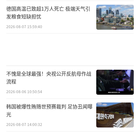
德国高温已致超1万人死亡 极端天气引
发粮食短缺担忧
2026-08-07 15:59:40
不愧是全球最强！央视公开反航母作战
流程
2026-08-06 10:50:54
韩国被爆性贿赂世预赛裁判 足协丑闻曝
光
2026-08-07 14:00:32