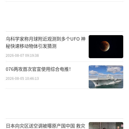
乌科学家称月球附近观测到多个UFO 神
秘快速移动物体引发猜测
2026-08-07 09:19:38
076两攻首次官宣使用综合电推！
2026-08-05 10:46:13
日本向灾区送空调被曝原产国中国 救灾