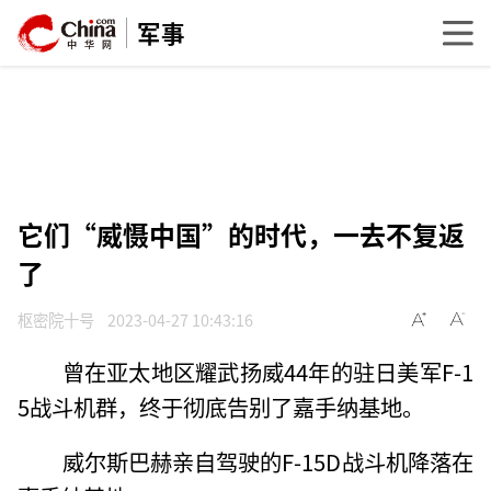
军事
它们“威慑中国”的时代，一去不复返
了
枢密院十号
2023-04-27 10:43:16
曾在亚太地区耀武扬威44年的驻日美军F-1
5战斗机群，终于彻底告别了嘉手纳基地。
威尔斯巴赫亲自驾驶的F-15D战斗机降落在