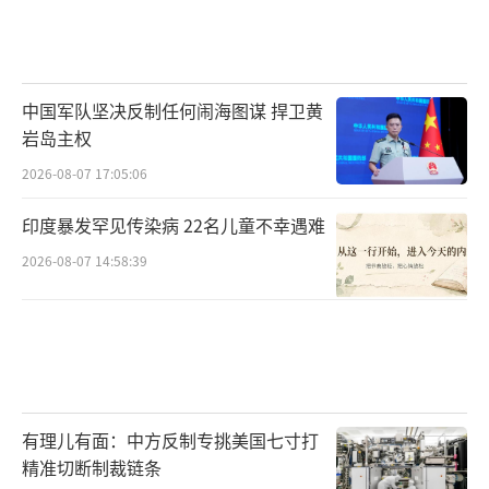
中国军队坚决反制任何闹海图谋 捍卫黄
岩岛主权
2026-08-07 17:05:06
印度暴发罕见传染病 22名儿童不幸遇难
2026-08-07 14:58:39
有理儿有面：中方反制专挑美国七寸打
精准切断制裁链条