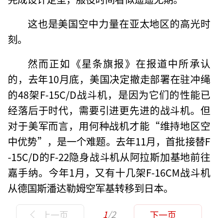
这也是美国空中力量在亚太地区的高光时
刻。
然而正如《星条旗报》在报道中所承认
的，去年10月底，美国决定撤走部署在驻冲绳
的48架F-15C/D战斗机，是因为它们的性能已
经落后于时代，需要引进更先进的战斗机。但
对于美军而言，用何种战机才能“维持地区空
中优势”，是一个难题。去年11月，首批接替F
-15C/D的F-22隐身战斗机从阿拉斯加基地前往
嘉手纳。今年1月，又有十几架F-16CM战斗机
从德国斯潘达勒姆空军基转移到日本。
1
/2
上一页
下一页