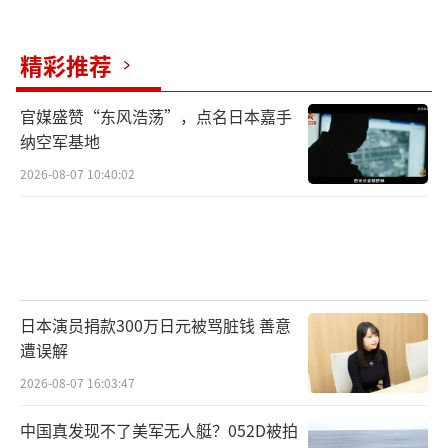
精彩推荐
官媒盛赞“东风浩荡”，点名日本嘉手
纳空军基地
2026-08-07 10:40:02
日本演员捐款300万日元被骂脏钱 善意
遭误解
2026-08-07 16:03:47
中国真发现不了美军无人艇？052D被拍