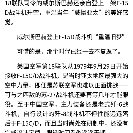
18联队司令的威尔斯巴赫还亲自登上一架F-15
D战斗机升空，重温当年“威慑亚太”的美好感
觉。
威尔斯巴赫登上F-15D战斗机“重温旧梦”
可惜的是，那个时代已经一去不复返了。
美国空军第18联队从1979年9月29日开始
接收F-15C/D战斗机，是当时亚太地区最强大的
空中力量，即便是苏联空军也难以正面挑战——
可与之匹敌的苏-27战斗机还要再等几年才能服
役。至于中国空军，主力装备还是老式歼-6战
斗机，自行设计的歼-8战斗机不但性能远远落
后于F-15C/D，而且当时尚处在研制中，还没有
完成设计定型，服役时间看似遥遥无期。