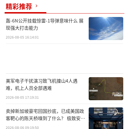
精彩推荐
轰-6N公开挂载惊雷-1导弹意味什么 展
现强大打击能力
2026-08-05 16:14:01
美军电子干扰演习致飞机撞山4人遇
难，机上人员全部遇难
2026-08-05 17:19:31
卖掉新加坡豪宅回国抄底，已成美国政
客靶心的陈天桥嗅到了什么？ 极致安全
的追寻
2026-08-06 09:19:50