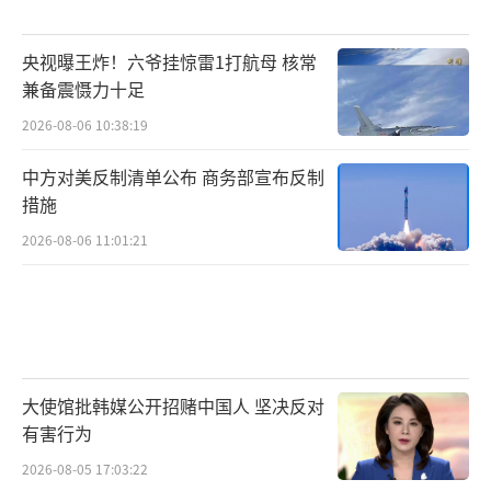
央视曝王炸！六爷挂惊雷1打航母 核常
兼备震慑力十足
2026-08-06 10:38:19
中方对美反制清单公布 商务部宣布反制
措施
2026-08-06 11:01:21
大使馆批韩媒公开招赌中国人 坚决反对
有害行为
2026-08-05 17:03:22