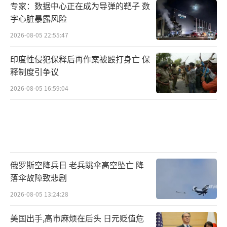
专家：数据中心正在成为导弹的靶子 数
字心脏暴露风险
2026-08-05 22:55:47
印度性侵犯保释后再作案被殴打身亡 保
释制度引争议
2026-08-05 16:59:04
俄罗斯空降兵日 老兵跳伞高空坠亡 降
落伞故障致悲剧
2026-08-05 13:24:28
美国出手,高市麻烦在后头 日元贬值危