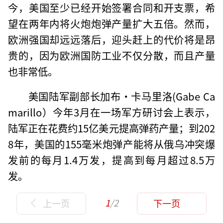
今，美国至少已经开始签署合同和开支票，希
望在两年内将火炮炮弹产量扩大五倍。然而，
欧洲强国却远远落后，迎头赶上的代价将是昂
贵的，因为欧洲国防工业不仅分散，而且产量
也非常低。
美国陆军副部长加布·卡马里洛(Gabe Ca
marillo）今年3月在一场军方研讨会上表示，
陆军正在花费约15亿美元提高弹药产量；到202
8年，美国的155毫米炮弹产能将从俄乌冲突爆
发前的每月1.4万发，提高到每月超过8.5万
发。
1
/2
上一页
下一页