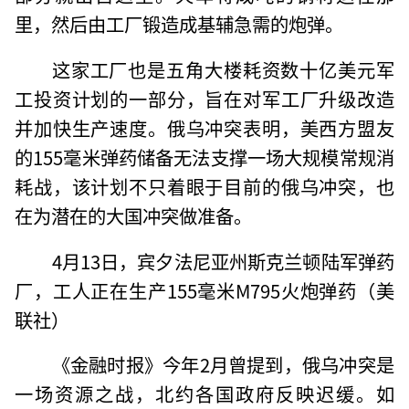
里，然后由工厂锻造成基辅急需的炮弹。
这家工厂也是五角大楼耗资数十亿美元军
工投资计划的一部分，旨在对军工厂升级改造
并加快生产速度。俄乌冲突表明，美西方盟友
的155毫米弹药储备无法支撑一场大规模常规消
耗战，该计划不只着眼于目前的俄乌冲突，也
在为潜在的大国冲突做准备。
4月13日，宾夕法尼亚州斯克兰顿陆军弹药
厂，工人正在生产155毫米M795火炮弹药（美
联社）
《金融时报》今年2月曾提到，俄乌冲突是
一场资源之战，北约各国政府反映迟缓。如