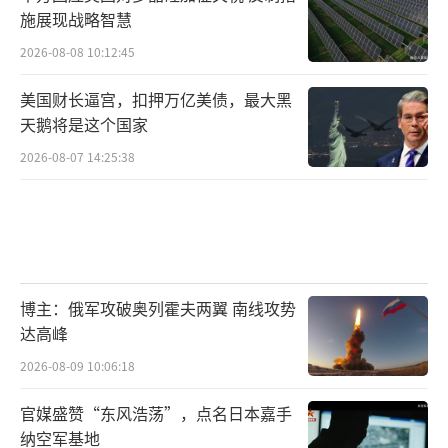
施展现战略智慧
2026-08-08 10:12:45
美国财长逼宫，扣押万亿美债，最大黑
天鹅将是这个国家
2026-08-07 14:25:38
博主：俄军攻破奥列霍夫两翼 南线攻势
达高峰
2026-08-09 10:06:18
官媒盛赞“东风浩荡”，点名日本嘉手
纳空军基地