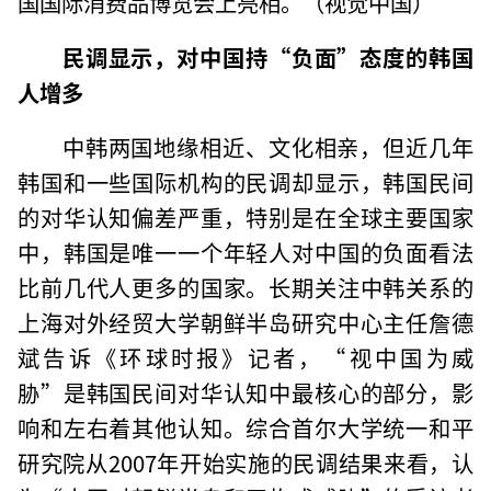
国国际消费品博览会上亮相。（视觉中国）
民调显示，对中国持“负面”态度的韩国
人增多
中韩两国地缘相近、文化相亲，但近几年
韩国和一些国际机构的民调却显示，韩国民间
的对华认知偏差严重，特别是在全球主要国家
中，韩国是唯一一个年轻人对中国的负面看法
比前几代人更多的国家。长期关注中韩关系的
上海对外经贸大学朝鲜半岛研究中心主任詹德
斌告诉《环球时报》记者，“视中国为威
胁”是韩国民间对华认知中最核心的部分，影
响和左右着其他认知。综合首尔大学统一和平
研究院从2007年开始实施的民调结果来看，认