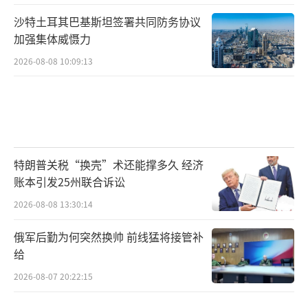
沙特土耳其巴基斯坦签署共同防务协议
加强集体威慑力
2026-08-08 10:09:13
特朗普关税“换壳”术还能撑多久 经济
账本引发25州联合诉讼
2026-08-08 13:30:14
俄军后勤为何突然换帅 前线猛将接管补
给
2026-08-07 20:22:15