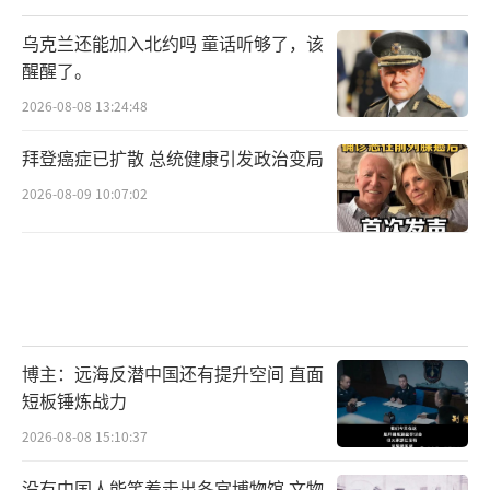
乌克兰还能加入北约吗 童话听够了，该
醒醒了。
2026-08-08 13:24:48
拜登癌症已扩散 总统健康引发政治变局
2026-08-09 10:07:02
博主：远海反潜中国还有提升空间 直面
短板锤炼战力
2026-08-08 15:10:37
没有中国人能笑着走出冬宫博物馆 文物