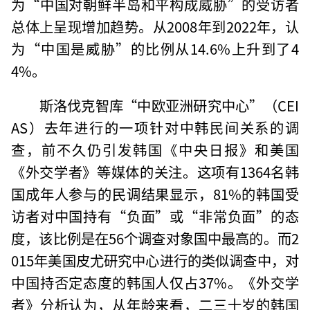
为“中国对朝鲜半岛和平构成威胁”的受访者
总体上呈现增加趋势。从2008年到2022年，认
为“中国是威胁”的比例从14.6%上升到了4
4%。
斯洛伐克智库“中欧亚洲研究中心”（CEI
AS）去年进行的一项针对中韩民间关系的调
查，前不久仍引发韩国《中央日报》和美国
《外交学者》等媒体的关注。这项有1364名韩
国成年人参与的民调结果显示，81%的韩国受
访者对中国持有“负面”或“非常负面”的态
度，该比例是在56个调查对象国中最高的。而2
015年美国皮尤研究中心进行的类似调查中，对
中国持否定态度的韩国人仅占37%。《外交学
者》分析认为，从年龄来看，二三十岁的韩国