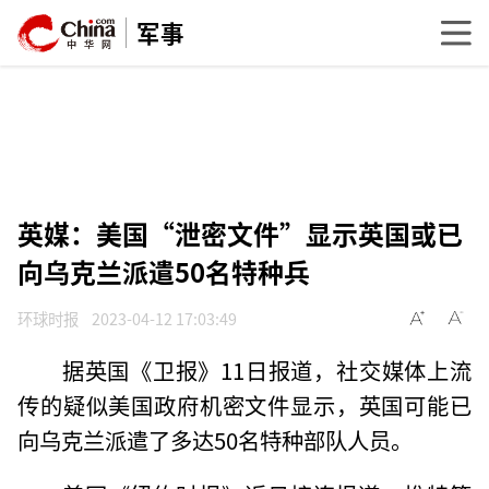
军事
英媒：美国“泄密文件”显示英国或已
向乌克兰派遣50名特种兵
环球时报
2023-04-12 17:03:49
据英国《卫报》11日报道，社交媒体上流
传的疑似美国政府机密文件显示，英国可能已
向乌克兰派遣了多达50名特种部队人员。