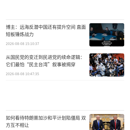
博主：远海反潜中国还有提升空间 直面
短板锤炼战力
2026-08-08 15:10:37
从国民党的变迁到民进党的续命逻辑：
它们最怕“民主台湾”叙事被揭穿
2026-08-08 10:47:35
如何看待特朗普加沙和平计划陷僵局 双
方互不相让