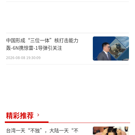
中国形成“三位一体”核打击能力
轰-6N携惊雷-1导弹引关注
2026-08-08 19:30:09
精彩推荐
台湾一天“不独”，大陆一天“不