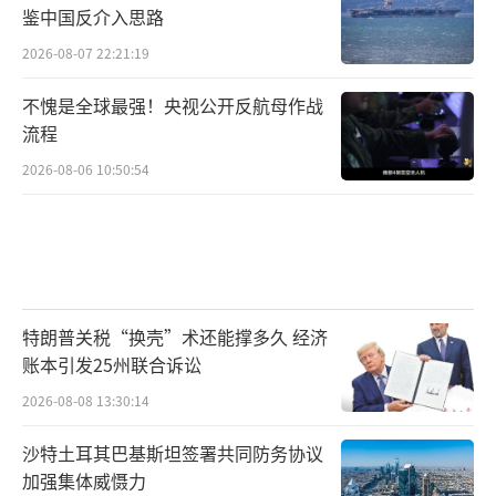
鉴中国反介入思路
2026-08-07 22:21:19
不愧是全球最强！央视公开反航母作战
流程
2026-08-06 10:50:54
特朗普关税“换壳”术还能撑多久 经济
账本引发25州联合诉讼
2026-08-08 13:30:14
沙特土耳其巴基斯坦签署共同防务协议
加强集体威慑力