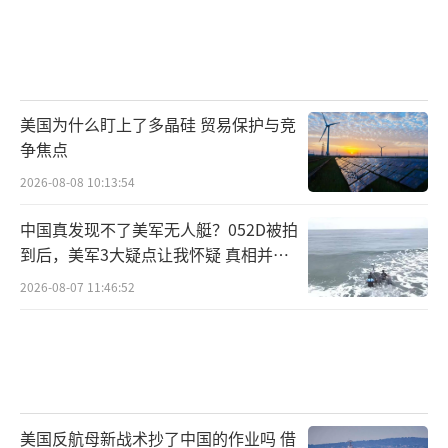
美国为什么盯上了多晶硅 贸易保护与竞
争焦点
2026-08-08 10:13:54
中国真发现不了美军无人艇？052D被拍
到后，美军3大疑点让我怀疑 真相并非
如此
2026-08-07 11:46:52
美国反航母新战术抄了中国的作业吗 借