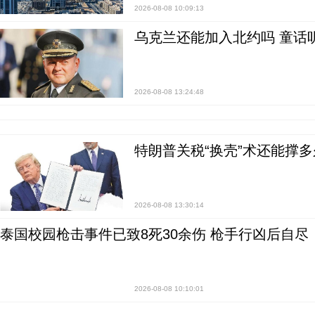
2026-08-08 10:09:13
乌克兰还能加入北约吗 童话
2026-08-08 13:24:48
特朗普关税“换壳”术还能撑多
2026-08-08 13:30:14
泰国校园枪击事件已致8死30余伤 枪手行凶后自尽
2026-08-08 10:10:01