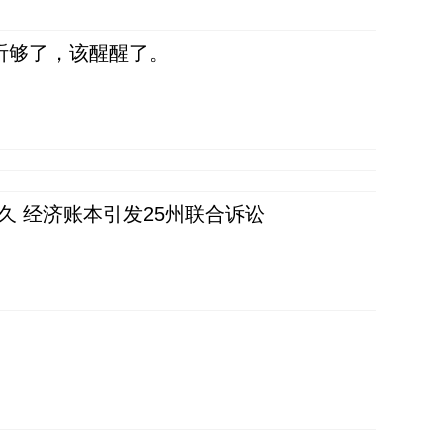
听够了，该醒醒了。
久 经济账本引发25州联合诉讼