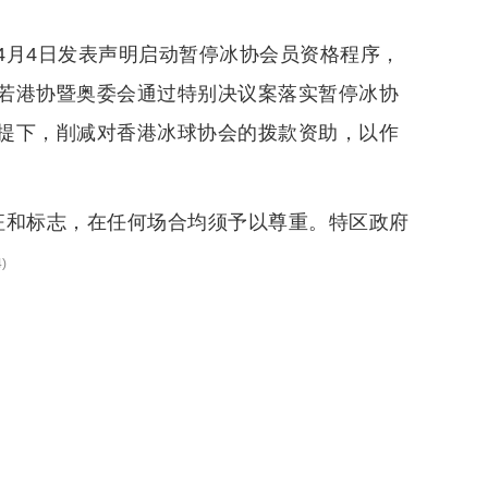
4月4日发表声明启动暂停冰协会员资格程序，
若港协暨奥委会通过特别决议案落实暂停冰协
提下，削减对香港冰球协会的拨款资助，以作
征和标志，在任何场合均须予以尊重。特区政府
4
)