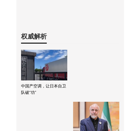
权威解析
中国产空调，让日本自卫
队破“功”