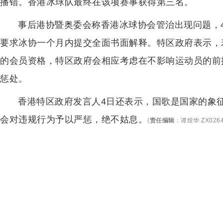
播错。香港冰球队最终在该项赛事获得第三名。
事后港协暨奥委会称香港冰球协会管治出现问题，
要求冰协一个月内提交全面书面解释。特区政府表示，
的会员资格，特区政府会相应考虑在不影响运动员的前
惩处。
香港特区政府发言人4日还表示，国歌是国家的象
会对违规行为予以严惩，绝不姑息。
(
责任编辑
：
谭煜华 ZX026