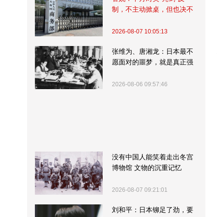
制，不主动掀桌，但也决不
受制挨打
2026-08-07 10:05:13
张维为、唐湘龙：日本最不
愿面对的噩梦，就是真正强
大的中国
2026-08-06 09:57:46
没有中国人能笑着走出冬宫
博物馆 文物的沉重记忆
2026-08-07 09:21:01
刘和平：日本铆足了劲，要