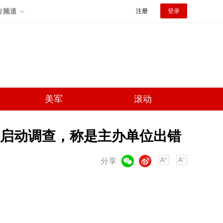
方频道
注册
登录
美军
滚动
启动调查，称是主办单位出错
微信
微博
分享