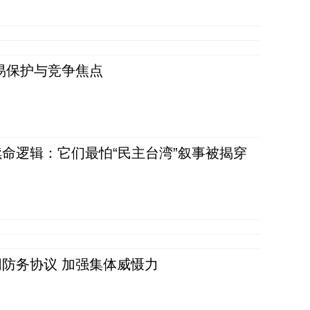
易保护与竞争焦点
命逻辑：它们最怕“民主台湾”叙事被揭穿
防务协议 加强集体威慑力