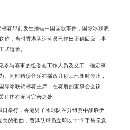
锦标赛早前发生播错中国国歌事件，国际冰联表
联称，当时香港队运动员已作出正确回应，事
正式道歉。
见参与赛事的组委会工作人员及义工，确定事
为。同时错误音乐在播放几秒后已即时停止，
国际冰联锦标赛主席，在赛后的董事会会议
关程序有无可完善之处。
28日举行，香港男子冰球队在分组赛中战胜伊
相关的歌曲，香港队球员立即以“T”字手势示意