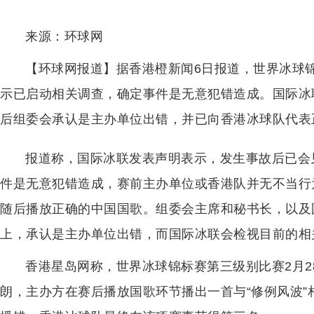
来源：环球网
【环球网报道】据香港橙新闻6日报道，世界冰球
示已启动相关调查，确定事件是无意犯错造成。国际冰
后组委会承认是主办单位出错，并已向香港冰球队代表
报道称，国际冰联发表声明表示，发生事故后已会
件是无意犯错造成，赛前主办单位或香港队并无不当行
随后播放正确的中国国歌。组委会主席和秘书长，以及
上，承认是主办单位出错，而国际冰联会检视目前的相
香港星岛网称，世界冰球锦标赛第三级别比赛2月
朗，主办方在赛后播放国歌环节播出一首与“修例风波”