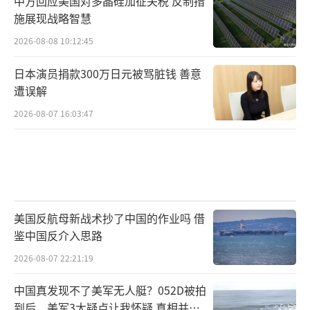
中方回应美国对多晶硅加征关税 反制措
施展现战略智慧
2026-08-08 10:12:45
日本演员捐款300万日元被骂脏钱 善意
遭误解
2026-08-07 16:03:47
美国反航母新战术抄了中国的作业吗 借
鉴中国反介入思路
2026-08-07 22:21:19
中国真发现不了美军无人艇？052D被拍
到后，美军3大疑点让我怀疑 真相并非