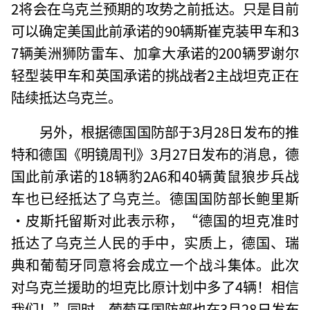
2将会在乌克兰预期的攻势之前抵达。只是目前
可以确定美国此前承诺的90辆斯崔克装甲车和3
7辆美洲狮防雷车、加拿大承诺的200辆罗谢尔
轻型装甲车和英国承诺的挑战者2主战坦克正在
陆续抵达乌克兰。
另外，根据德国国防部于3月28日发布的推
特和德国《明镜周刊》3月27日发布的消息，德
国此前承诺的18辆豹2A6和40辆黄鼠狼步兵战
车也已经抵达了乌克兰。德国国防部长鲍里斯
·皮斯托留斯对此表示称，“德国的坦克准时
抵达了乌克兰人民的手中，实质上，德国、瑞
典和葡萄牙同意将会成立一个战斗集体。此次
对乌克兰援助的坦克比原计划中多了4辆！相信
我们！”同时，葡萄牙国防部也在3月28日发布