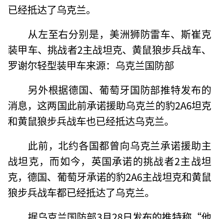
已经抵达了乌克兰。
从左至右分别是，美洲狮防雷车、斯崔克
装甲车、挑战者2主战坦克、黄鼠狼步兵战车、
罗谢尔轻型装甲车来源：乌克兰国防部
另外根据德国、葡萄牙国防部推特发布的
消息，这两国此前承诺援助乌克兰的豹2A6坦克
和黄鼠狼步兵战车也已经抵达乌克兰。
此前，北约各国都曾向乌克兰承诺援助主
战坦克，而如今，英国承诺的挑战者2主战坦
克，德国、葡萄牙承诺的豹2A6主战坦克和黄鼠
狼步兵战车都已经抵达了乌克兰。
据乌克兰国防部3月28日发布的推特称“他