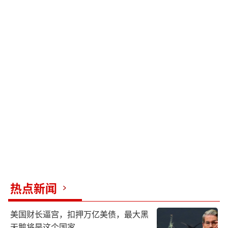
热点新闻
美国财长逼宫，扣押万亿美债，最大黑
天鹅将是这个国家