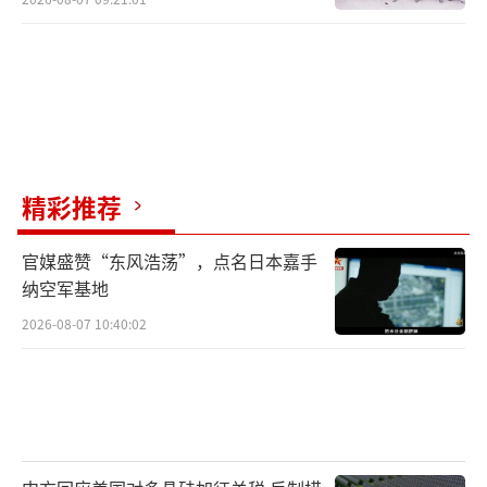
精彩推荐
官媒盛赞“东风浩荡”，点名日本嘉手
纳空军基地
2026-08-07 10:40:02