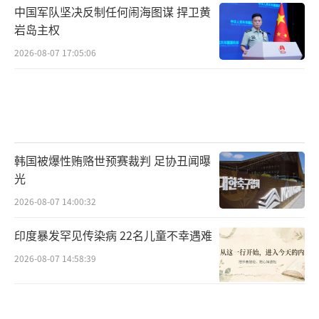
中国军队坚决反制任何闹海图谋 捍卫黄
岩岛主权
2026-08-07 17:05:06
韩国被爆性贿赂世预赛裁判 足协丑闻曝
光
2026-08-07 14:00:32
印度暴发罕见传染病 22名儿童不幸遇难
2026-08-07 14:58:39