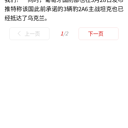
推特称该国此前承诺的3辆豹2A6主战坦克也已
经抵达了乌克兰。
1
/2
上一页
下一页