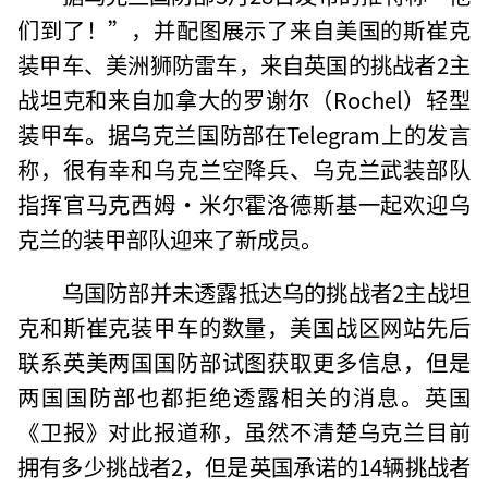
们到了！”，并配图展示了来自美国的斯崔克
装甲车、美洲狮防雷车，来自英国的挑战者2主
战坦克和来自加拿大的罗谢尔（Rochel）轻型
装甲车。据乌克兰国防部在Telegram上的发言
称，很有幸和乌克兰空降兵、乌克兰武装部队
指挥官马克西姆·米尔霍洛德斯基一起欢迎乌
克兰的装甲部队迎来了新成员。
乌国防部并未透露抵达乌的挑战者2主战坦
克和斯崔克装甲车的数量，美国战区网站先后
联系英美两国国防部试图获取更多信息，但是
两国国防部也都拒绝透露相关的消息。英国
《卫报》对此报道称，虽然不清楚乌克兰目前
拥有多少挑战者2，但是英国承诺的14辆挑战者