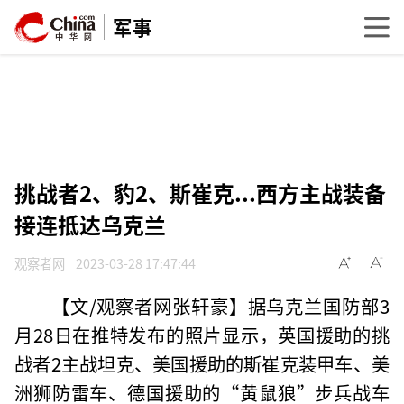
军事
挑战者2、豹2、斯崔克...西方主战装备
接连抵达乌克兰
观察者网
2023-03-28 17:47:44
【文/观察者网张轩豪】据乌克兰国防部3
月28日在推特发布的照片显示，英国援助的挑
战者2主战坦克、美国援助的斯崔克装甲车、美
洲狮防雷车、德国援助的“黄鼠狼”步兵战车