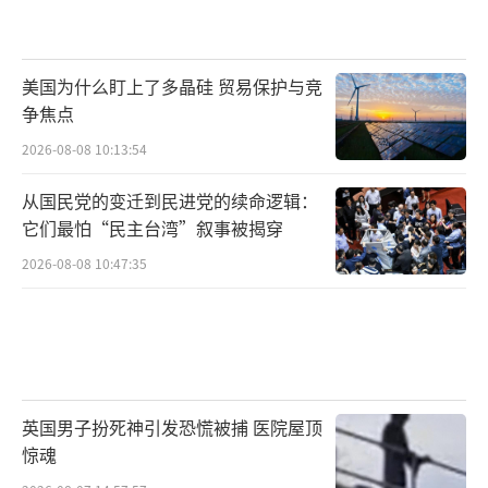
美国为什么盯上了多晶硅 贸易保护与竞
争焦点
2026-08-08 10:13:54
从国民党的变迁到民进党的续命逻辑：
它们最怕“民主台湾”叙事被揭穿
2026-08-08 10:47:35
英国男子扮死神引发恐慌被捕 医院屋顶
惊魂