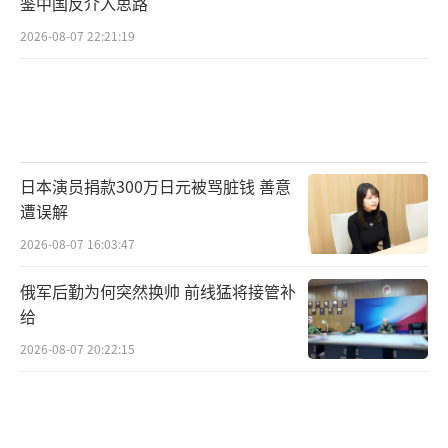
鉴中国反介入思路
2026-08-07 22:21:19
日本演员捐款300万日元被骂脏钱 善意
遭误解
2026-08-07 16:03:47
俄军后勤为何突然换帅 前线猛将接管补
给
2026-08-07 20:22:15