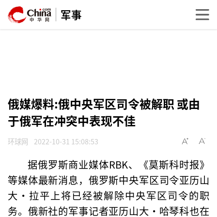
军事
俄媒爆料:俄中央军区司令被解职 或由
于俄军在冲突中表现不佳
环球网
2022-10-31 15:08:53
据俄罗斯商业媒体RBK、《莫斯科时报》
等媒体最新消息，俄罗斯中央军区司令亚历山
大·拉平上将已经被解除中央军区司令的职
务。俄新社的军事记者亚历山大·哈琴科也在