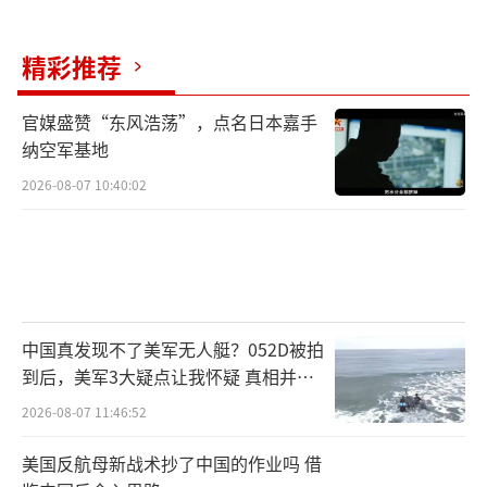
精彩推荐
官媒盛赞“东风浩荡”，点名日本嘉手
纳空军基地
2026-08-07 10:40:02
中国真发现不了美军无人艇？052D被拍
到后，美军3大疑点让我怀疑 真相并非
如此
2026-08-07 11:46:52
美国反航母新战术抄了中国的作业吗 借