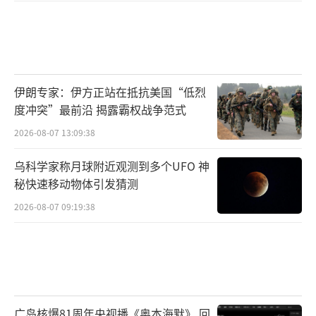
伊朗专家：伊方正站在抵抗美国“低烈
度冲突”最前沿 揭露霸权战争范式
2026-08-07 13:09:38
乌科学家称月球附近观测到多个UFO 神
秘快速移动物体引发猜测
2026-08-07 09:19:38
广岛核爆81周年央视播《奥本海默》 回