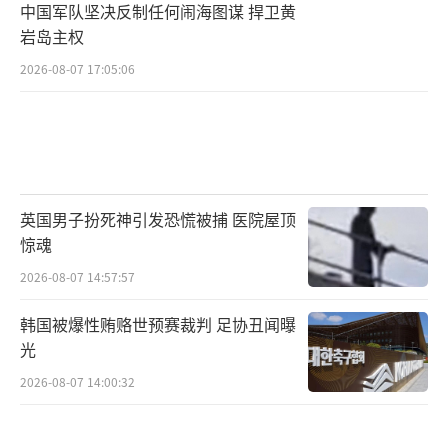
中国军队坚决反制任何闹海图谋 捍卫黄
岩岛主权
2026-08-07 17:05:06
英国男子扮死神引发恐慌被捕 医院屋顶
惊魂
2026-08-07 14:57:57
韩国被爆性贿赂世预赛裁判 足协丑闻曝
光
2026-08-07 14:00:32