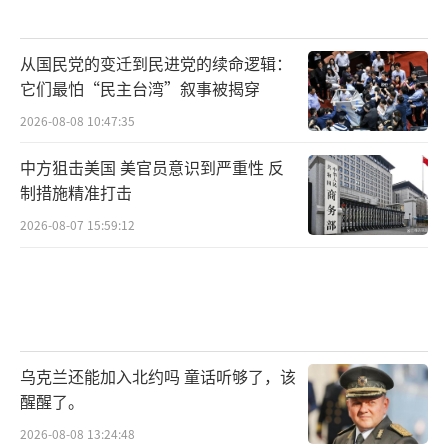
从国民党的变迁到民进党的续命逻辑：
它们最怕“民主台湾”叙事被揭穿
2026-08-08 10:47:35
中方狙击美国 美官员意识到严重性 反
制措施精准打击
2026-08-07 15:59:12
乌克兰还能加入北约吗 童话听够了，该
醒醒了。
2026-08-08 13:24:48