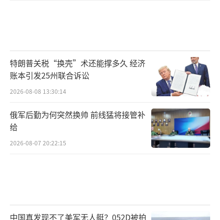
特朗普关税“换壳”术还能撑多久 经济
账本引发25州联合诉讼
2026-08-08 13:30:14
俄军后勤为何突然换帅 前线猛将接管补
给
2026-08-07 20:22:15
中国真发现不了美军无人艇？052D被拍