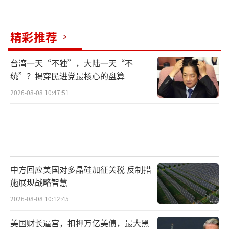
精彩推荐
台湾一天“不独”，大陆一天“不
统”？揭穿民进党最核心的盘算
2026-08-08 10:47:51
中方回应美国对多晶硅加征关税 反制措
施展现战略智慧
2026-08-08 10:12:45
美国财长逼宫，扣押万亿美债，最大黑