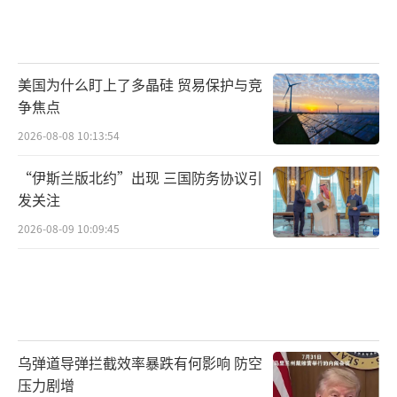
美国为什么盯上了多晶硅 贸易保护与竞
争焦点
2026-08-08 10:13:54
“伊斯兰版北约”出现 三国防务协议引
发关注
2026-08-09 10:09:45
乌弹道导弹拦截效率暴跌有何影响 防空
压力剧增