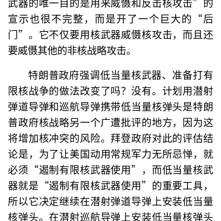
武器的唯一目的是用来威慑和反击核攻击”的
宣示也很不完整，而是开了一个巨大的“后
门”。它不仅要用核武器威慑核攻击，而且还
要威慑其他的非核战略攻击。
特朗普政府强调低当量核武器、准备打有
限核战争的做法改变了吗？没有。计划用潜射
弹道导弹和巡航导弹携带低当量核弹头是特朗
普政府核战略另一个广遭批评的地方，因为这
将增加核冲突的风险。拜登政府对此的评估结
论是，为了让美国动用常规军力无所忌惮，就
必须“遏制有限核武器使用”，而低当量核武
器就是“遏制有限核武器使用”的重要工具，
所以它决定继续在潜射弹道导弹上安装低当量
核弹头。在潜射巡航导弹上安装低当量核弹头