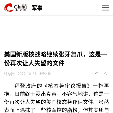
军事
美国新版核战略继续张牙舞爪，这是一
份再次让人失望的文件
环球网
2022-10-31 14:59:40
拜登政府的《核态势审议报告》一拖再
拖，日前终于露出真容。不客气地讲，这是一
份再次让人失望的美国核态势评估文件。虽然
表面上涂抹了一些核军控的脂粉，但其实质与