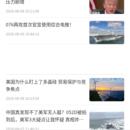
压力剧增
2026-08-08 15:11:08
076两攻首次官宣使用综合电推！
2026-08-05 10:46:13
美国为什么盯上了多晶硅 贸易保护与竞
争焦点
2026-08-08 10:13:54
中国真发现不了美军无人艇？052D被拍
到后，美军3大疑点让我怀疑 真相并非
如此
2026-08-07 11:46:52