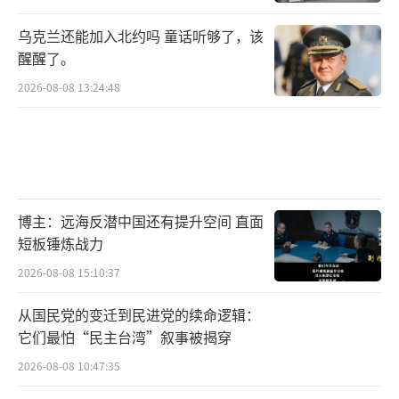
乌克兰还能加入北约吗 童话听够了，该
醒醒了。
2026-08-08 13:24:48
博主：远海反潜中国还有提升空间 直面
短板锤炼战力
2026-08-08 15:10:37
从国民党的变迁到民进党的续命逻辑：
它们最怕“民主台湾”叙事被揭穿
2026-08-08 10:47:35