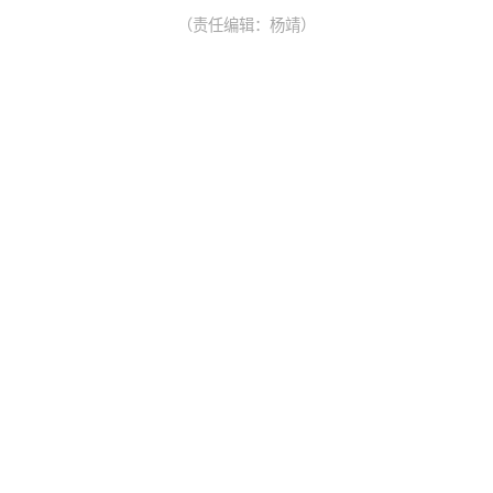
（责任编辑：杨靖）