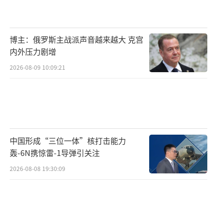
博主：俄罗斯主战派声音越来越大 克宫
内外压力剧增
2026-08-09 10:09:21
中国形成“三位一体”核打击能力
轰-6N携惊雷-1导弹引关注
2026-08-08 19:30:09